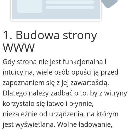
1. Budowa strony
WWW
Gdy strona nie jest funkcjonalna i
intuicyjna, wiele osób opuści ją przed
zapoznaniem się z jej zawartością.
Dlatego należy zadbać o to, by z witryny
korzystało się łatwo i płynnie,
niezależnie od urządzenia, na którym
jest wyświetlana. Wolne ładowanie,