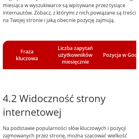
miesiąca w wyszukiwarce są wpisywane przez tysiące
internautów. Zobacz, z którymi z nich powiązane są treści
na Twojej stronie i jaką obecnie pozycję zajmują.
Liczba zapytań
Fraza
użytkowników
Pozycja w Goo
kluczowa
miesięcznie
4.2 Widoczność strony
internetowej
Na podstawie popularności słów kluczowych i pozycji
zajmowanych przez stronę, można szacować wielkość