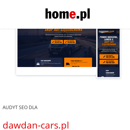
AUDYT SEO DLA
dawdan-cars.pl