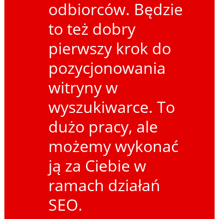
odbiorców. Będzie
to też dobry
pierwszy krok do
pozycjonowania
witryny w
wyszukiwarce. To
dużo pracy, ale
możemy wykonać
ją za Ciebie w
ramach działań
SEO.