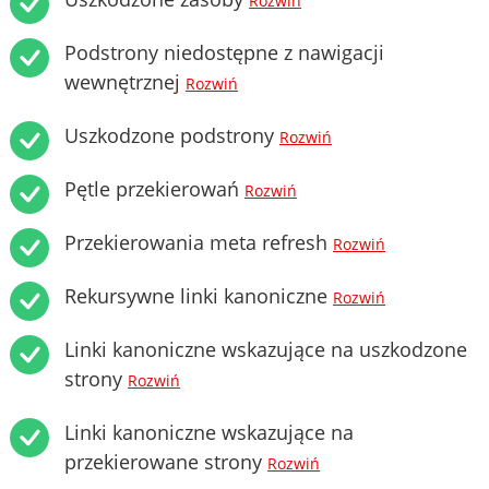
Rozwiń
Podstrony niedostępne z nawigacji
wewnętrznej
Rozwiń
Uszkodzone podstrony
Rozwiń
Pętle przekierowań
Rozwiń
Przekierowania meta refresh
Rozwiń
Rekursywne linki kanoniczne
Rozwiń
Linki kanoniczne wskazujące na uszkodzone
strony
Rozwiń
Linki kanoniczne wskazujące na
przekierowane strony
Rozwiń