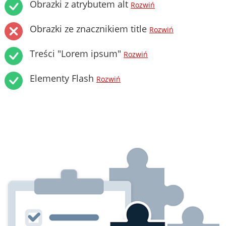
Obrazki z atrybutem alt
Rozwiń
Obrazki ze znacznikiem title
Rozwiń
Treści "Lorem ipsum"
Rozwiń
Elementy Flash
Rozwiń