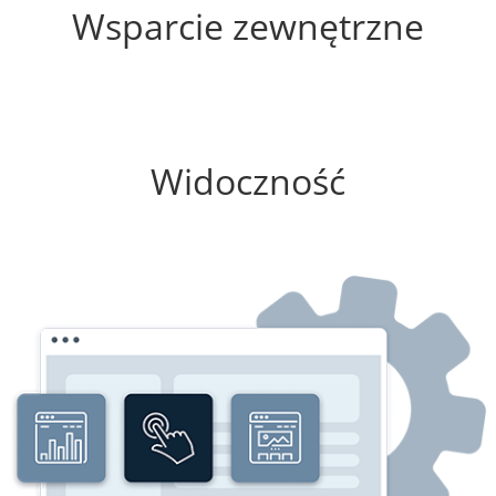
Wsparcie zewnętrzne
0%
Widoczność