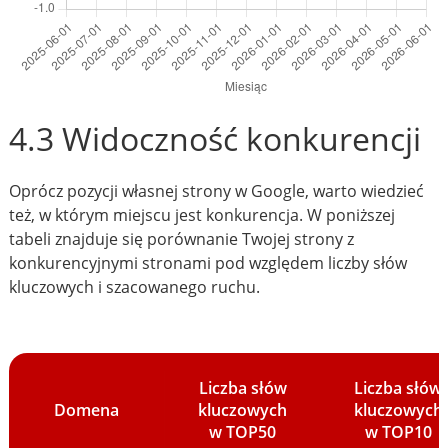
4.3 Widoczność konkurencji
Oprócz pozycji własnej strony w Google, warto wiedzieć
też, w którym miejscu jest konkurencja. W poniższej
tabeli znajduje się porównanie Twojej strony z
konkurencyjnymi stronami pod względem liczby słów
kluczowych i szacowanego ruchu.
Liczba słów
Liczba słów
Domena
kluczowych
kluczowych
w TOP50
w TOP10