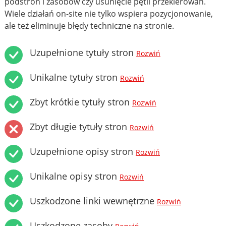
podstron i zasobów czy usunięcie pętli przekierowań.
Wiele działań on-site nie tylko wspiera pozycjonowanie,
ale też eliminuje błędy techniczne na stronie.
Uzupełnione tytuły stron
Rozwiń
Unikalne tytuły stron
Rozwiń
Zbyt krótkie tytuły stron
Rozwiń
Zbyt długie tytuły stron
Rozwiń
Uzupełnione opisy stron
Rozwiń
Unikalne opisy stron
Rozwiń
Uszkodzone linki wewnętrzne
Rozwiń
Uszkodzone zasoby