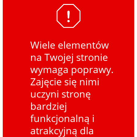
Wiele elementów
na Twojej stronie
wymaga poprawy.
Zajęcie się nimi
uczyni stronę
bardziej
funkcjonalną i
atrakcyjną dla