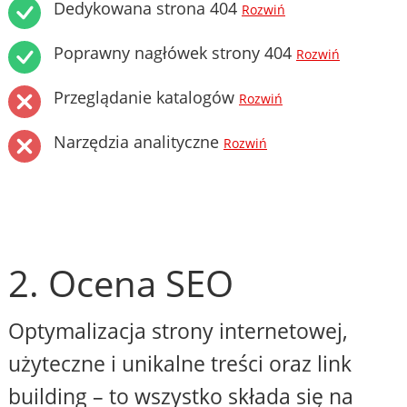
Dedykowana strona 404
Rozwiń
Poprawny nagłówek strony 404
Rozwiń
Przeglądanie katalogów
Rozwiń
Narzędzia analityczne
Rozwiń
2. Ocena SEO
Optymalizacja strony internetowej,
użyteczne i unikalne treści oraz link
building – to wszystko składa się na