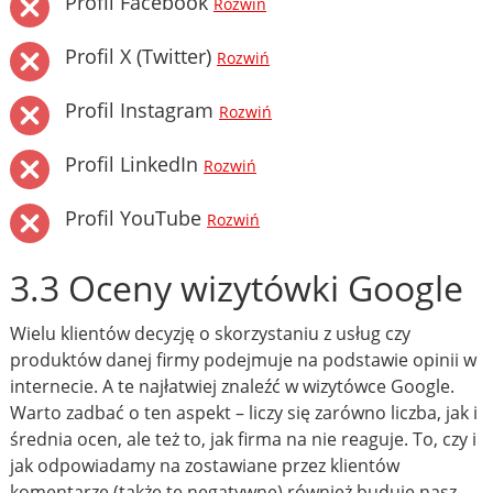
Profil Facebook
Rozwiń
Profil X (Twitter)
Rozwiń
Profil Instagram
Rozwiń
Profil LinkedIn
Rozwiń
Profil YouTube
Rozwiń
3.3 Oceny wizytówki Google
Wielu klientów decyzję o skorzystaniu z usług czy
produktów danej firmy podejmuje na podstawie opinii w
internecie. A te najłatwiej znaleźć w wizytówce Google.
Warto zadbać o ten aspekt – liczy się zarówno liczba, jak i
średnia ocen, ale też to, jak firma na nie reaguje. To, czy i
jak odpowiadamy na zostawiane przez klientów
komentarze (także te negatywne) również buduje nasz