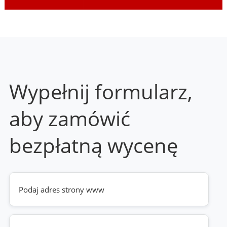
Wypełnij formularz,
aby zamówić
bezpłatną wycenę
Twoja
strona
www
(wymagane)
Telefon