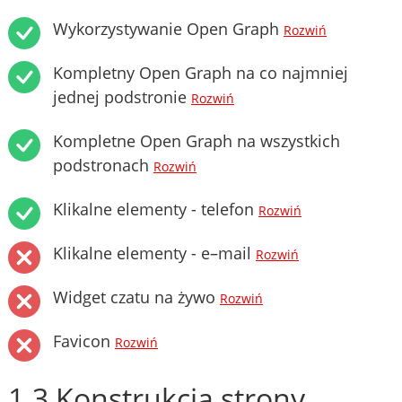
Wykorzystywanie Open Graph
Rozwiń
Kompletny Open Graph na co najmniej
jednej podstronie
Rozwiń
Kompletne Open Graph na wszystkich
podstronach
Rozwiń
Klikalne elementy - telefon
Rozwiń
Klikalne elementy - e–mail
Rozwiń
Widget czatu na żywo
Rozwiń
Favicon
Rozwiń
1.3 Konstrukcja strony