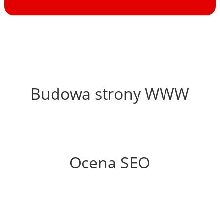
67%
Budowa strony WWW
64%
Ocena SEO
60%