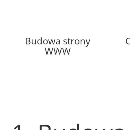
38%
Budowa strony
WWW