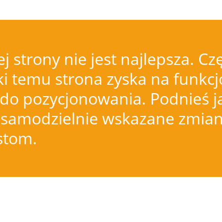
j strony nie jest najlepsza.
i temu strona zyska na funkcjo
do pozycjonowania. Podnieś j
samodzielnie wskazane zmiany
istom.