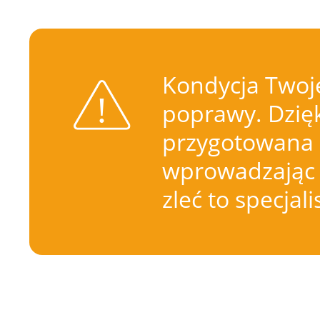
Kondycja Twoje
poprawy. Dzięk
przygotowana 
wprowadzając 
zleć to specjal