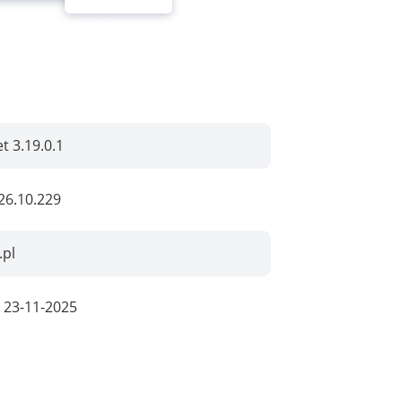
t 3.19.0.1
26.10.229
.pl
:
23-11-2025