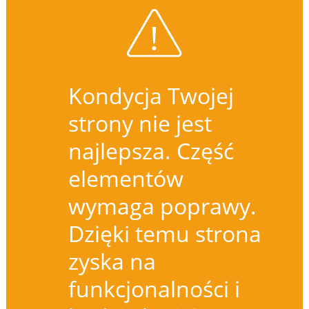
Kondycja Twojej
strony nie jest
najlepsza. Część
elementów
wymaga poprawy.
Dzięki temu strona
zyska na
funkcjonalności i