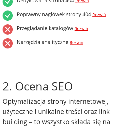
Dedykowana strona 404
Rozwiń
Poprawny nagłówek strony 404
Rozwiń
Przeglądanie katalogów
Rozwiń
Narzędzia analityczne
Rozwiń
2. Ocena SEO
Optymalizacja strony internetowej,
użyteczne i unikalne treści oraz link
building – to wszystko składa się na