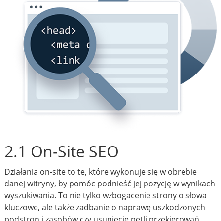
2.1 On-Site SEO
Działania on-site to te, które wykonuje się w obrębie
danej witryny, by pomóc podnieść jej pozycję w wynikach
wyszukiwania. To nie tylko wzbogacenie strony o słowa
kluczowe, ale także zadbanie o naprawę uszkodzonych
podstron i zasobów czy usunięcie pętli przekierowań.