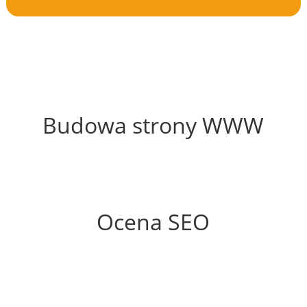
74%
Budowa strony WWW
47%
Ocena SEO
60%