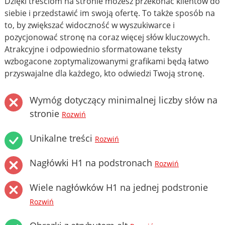
Dzięki treściom na stronie możesz przekonać klientów do
siebie i przedstawić im swoją ofertę. To także sposób na
to, by zwiększać widoczność w wyszukiwarce i
pozycjonować stronę na coraz więcej słów kluczowych.
Atrakcyjne i odpowiednio sformatowane teksty
wzbogacone zoptymalizowanymi grafikami będą łatwo
przyswajalne dla każdego, kto odwiedzi Twoją stronę.
Wymóg dotyczący minimalnej liczby słów na
stronie
Rozwiń
Unikalne treści
Rozwiń
Nagłówki H1 na podstronach
Rozwiń
Wiele nagłówków H1 na jednej podstronie
Rozwiń