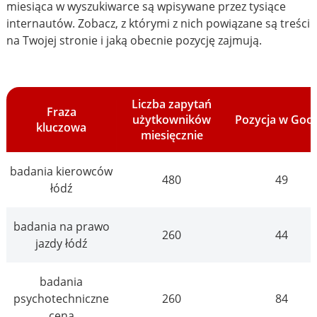
miesiąca w wyszukiwarce są wpisywane przez tysiące
internautów. Zobacz, z którymi z nich powiązane są treści
na Twojej stronie i jaką obecnie pozycję zajmują.
Liczba zapytań
Fraza
użytkowników
Pozycja w Goo
kluczowa
miesięcznie
badania kierowców
480
49
łódź
badania na prawo
260
44
jazdy łódź
badania
psychotechniczne
260
84
cena