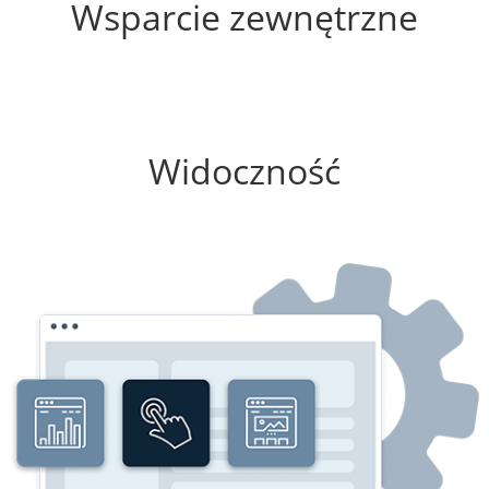
Wsparcie zewnętrzne
75%
Widoczność