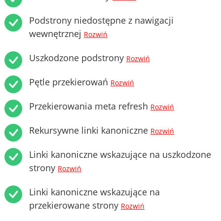
Podstrony niedostępne z nawigacji
wewnętrznej
Rozwiń
Uszkodzone podstrony
Rozwiń
Pętle przekierowań
Rozwiń
Przekierowania meta refresh
Rozwiń
Rekursywne linki kanoniczne
Rozwiń
Linki kanoniczne wskazujące na uszkodzone
strony
Rozwiń
Linki kanoniczne wskazujące na
przekierowane strony
Rozwiń