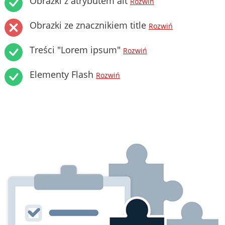
Obrazki z atrybutem alt
Rozwiń
Obrazki ze znacznikiem title
Rozwiń
Treści "Lorem ipsum"
Rozwiń
Elementy Flash
Rozwiń