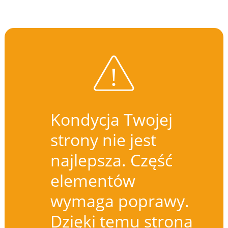
Kondycja Twojej
strony nie jest
najlepsza. Część
elementów
wymaga poprawy.
Dzięki temu strona