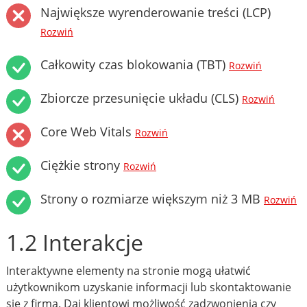
Największe wyrenderowanie treści (LCP)
Rozwiń
Całkowity czas blokowania (TBT)
Rozwiń
Zbiorcze przesunięcie układu (CLS)
Rozwiń
Core Web Vitals
Rozwiń
Ciężkie strony
Rozwiń
Strony o rozmiarze większym niż 3 MB
Rozwiń
1.2 Interakcje
Interaktywne elementy na stronie mogą ułatwić
użytkownikom uzyskanie informacji lub skontaktowanie
się z firmą. Daj klientowi możliwość zadzwonienia czy