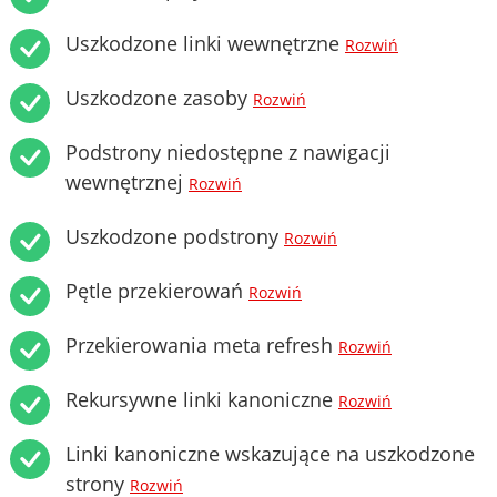
Uszkodzone linki wewnętrzne
Rozwiń
Uszkodzone zasoby
Rozwiń
Podstrony niedostępne z nawigacji
wewnętrznej
Rozwiń
Uszkodzone podstrony
Rozwiń
Pętle przekierowań
Rozwiń
Przekierowania meta refresh
Rozwiń
Rekursywne linki kanoniczne
Rozwiń
Linki kanoniczne wskazujące na uszkodzone
strony
Rozwiń