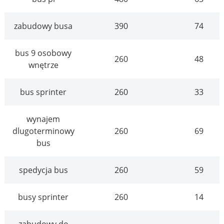
zabudowy busa
390
74
bus 9 osobowy
260
48
wnętrze
bus sprinter
260
33
wynajem
dlugoterminowy
260
69
bus
spedycja bus
260
59
busy sprinter
260
14