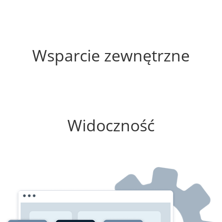
55%
Wsparcie zewnętrzne
75%
Widoczność