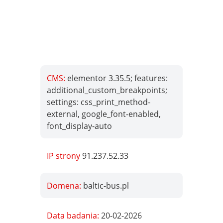
CMS:
elementor 3.35.5; features:
additional_custom_breakpoints;
settings: css_print_method-
external, google_font-enabled,
font_display-auto
IP strony
91.237.52.33
Domena:
baltic-bus.pl
Data badania:
20-02-2026