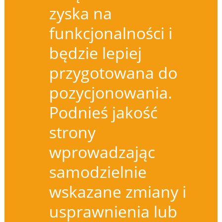
zyska na
funkcjonalności i
będzie lepiej
przygotowana do
pozycjonowania.
Podnieś jakość
strony
wprowadzając
samodzielnie
wskazane zmiany i
usprawnienia lub