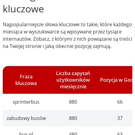
kluczowe
Najpopularniejsze słowa kluczowe to takie, które każdego
miesiąca w wyszukiwarce są wpisywane przez tysiące
internautów. Zobacz, z którymi z nich powiązane są treści
na Twojej stronie i jaką obecnie pozycję zajmują.
Liczba zapytań
Fraza
użytkowników
Pozycja w Goo
kluczowa
miesięcznie
sprinterbus
880
66
zabudowy busów
880
37
bus pl
480
63