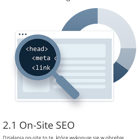
2.1 On-Site SEO
Działania on-site to te, które wykonuje się w obrębie