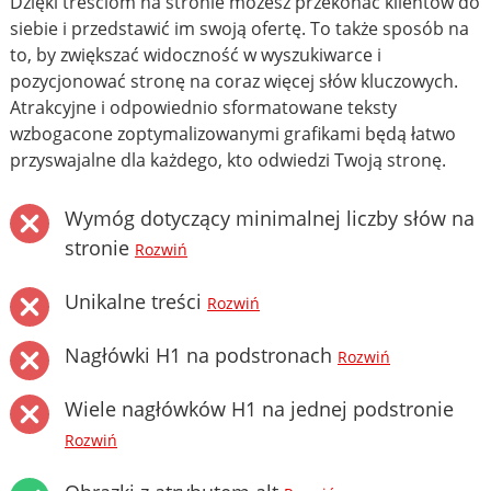
Dzięki treściom na stronie możesz przekonać klientów do
siebie i przedstawić im swoją ofertę. To także sposób na
to, by zwiększać widoczność w wyszukiwarce i
pozycjonować stronę na coraz więcej słów kluczowych.
Atrakcyjne i odpowiednio sformatowane teksty
wzbogacone zoptymalizowanymi grafikami będą łatwo
przyswajalne dla każdego, kto odwiedzi Twoją stronę.
Wymóg dotyczący minimalnej liczby słów na
stronie
Rozwiń
Unikalne treści
Rozwiń
Nagłówki H1 na podstronach
Rozwiń
Wiele nagłówków H1 na jednej podstronie
Rozwiń