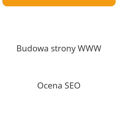
73%
Budowa strony WWW
48%
Ocena SEO
30%