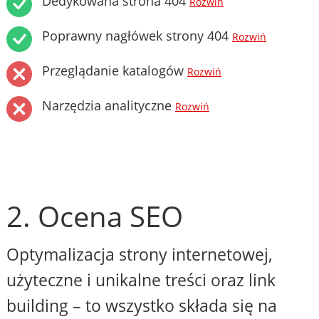
Dedykowana strona 404
Rozwiń
Poprawny nagłówek strony 404
Rozwiń
Przeglądanie katalogów
Rozwiń
Narzędzia analityczne
Rozwiń
2. Ocena SEO
Optymalizacja strony internetowej,
użyteczne i unikalne treści oraz link
building – to wszystko składa się na