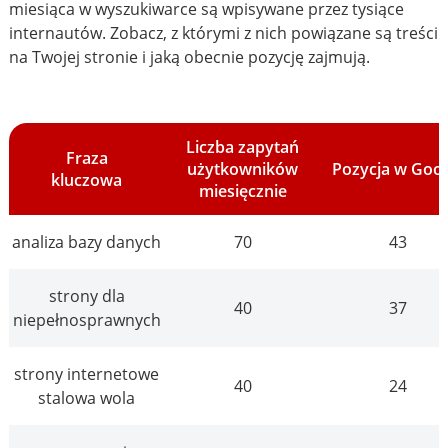
miesiąca w wyszukiwarce są wpisywane przez tysiące
internautów. Zobacz, z którymi z nich powiązane są treści
na Twojej stronie i jaką obecnie pozycję zajmują.
Liczba zapytań
Fraza
użytkowników
Pozycja w Goo
kluczowa
miesięcznie
analiza bazy danych
70
43
strony dla
40
37
niepełnosprawnych
strony internetowe
40
24
stalowa wola