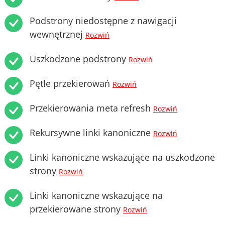
Podstrony niedostępne z nawigacji
wewnętrznej
Rozwiń
Uszkodzone podstrony
Rozwiń
Pętle przekierowań
Rozwiń
Przekierowania meta refresh
Rozwiń
Rekursywne linki kanoniczne
Rozwiń
Linki kanoniczne wskazujące na uszkodzone
strony
Rozwiń
Linki kanoniczne wskazujące na
przekierowane strony
Rozwiń