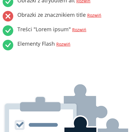
Obrazki z atrybutem alt
Rozwiń
Obrazki ze znacznikiem title
Rozwiń
Treści "Lorem ipsum"
Rozwiń
Elementy Flash
Rozwiń