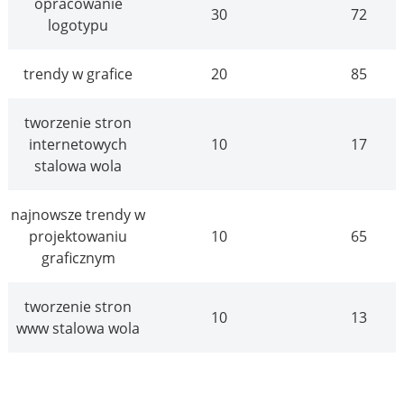
opracowanie
30
72
logotypu
trendy w grafice
20
85
tworzenie stron
internetowych
10
17
stalowa wola
najnowsze trendy w
projektowaniu
10
65
graficznym
tworzenie stron
10
13
www stalowa wola