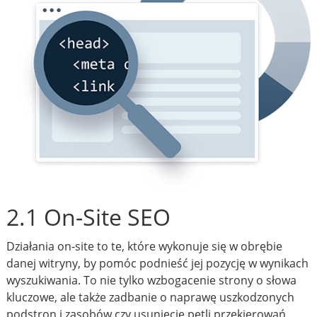
2.1 On-Site SEO
Działania on-site to te, które wykonuje się w obrębie
danej witryny, by pomóc podnieść jej pozycję w wynikach
wyszukiwania. To nie tylko wzbogacenie strony o słowa
kluczowe, ale także zadbanie o naprawę uszkodzonych
podstron i zasobów czy usunięcie pętli przekierowań.