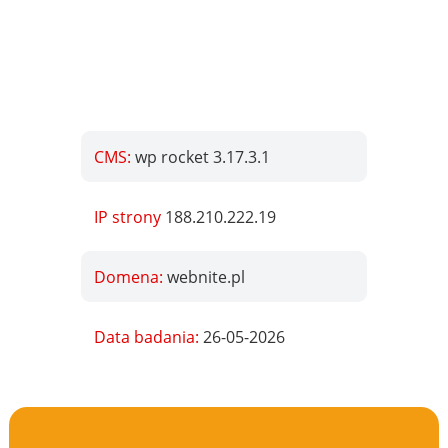
CMS:
wp rocket 3.17.3.1
IP strony
188.210.222.19
Domena:
webnite.pl
Data badania:
26-05-2026