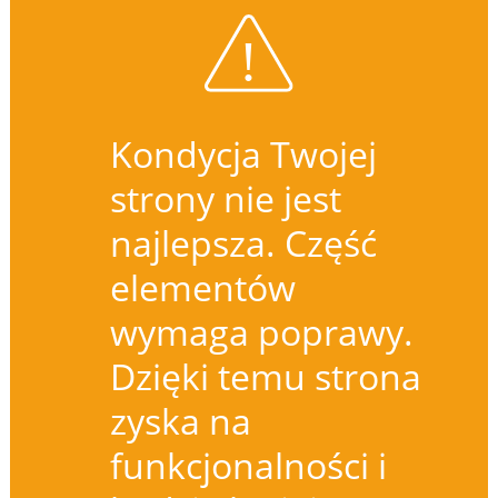
Kondycja Twojej
strony nie jest
najlepsza. Część
elementów
wymaga poprawy.
Dzięki temu strona
zyska na
funkcjonalności i