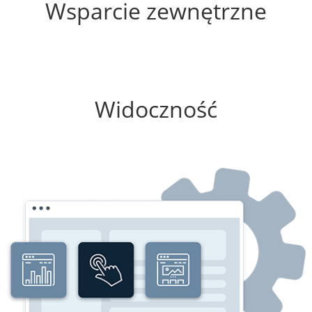
Wsparcie zewnętrzne
75%
Widoczność