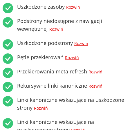
Uszkodzone zasoby
Rozwiń
Podstrony niedostępne z nawigacji
wewnętrznej
Rozwiń
Uszkodzone podstrony
Rozwiń
Pętle przekierowań
Rozwiń
Przekierowania meta refresh
Rozwiń
Rekursywne linki kanoniczne
Rozwiń
Linki kanoniczne wskazujące na uszkodzone
strony
Rozwiń
Linki kanoniczne wskazujące na
przekierowane strony