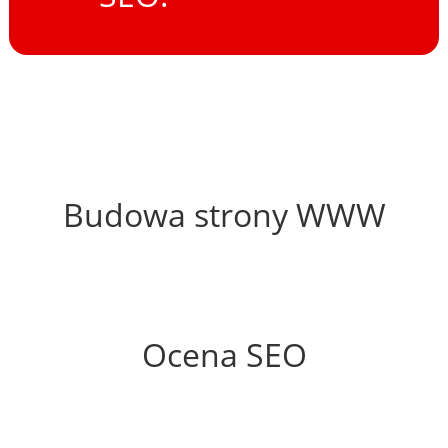
54%
Budowa strony WWW
62%
Ocena SEO