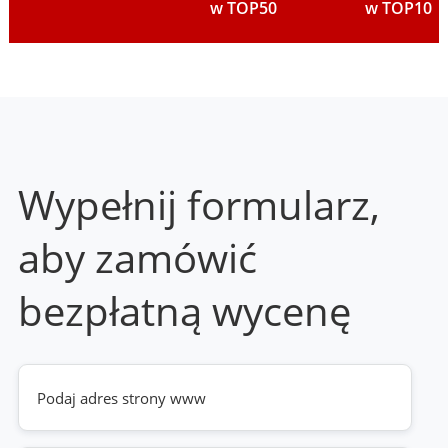
w TOP50
w TOP10
Wypełnij formularz,
aby zamówić
bezpłatną wycenę
Twoja
strona
www
(wymagane)