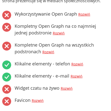
strona prezentuje się w mediach społecznościowych.
Wykorzystywanie Open Graph
Rozwiń
Kompletny Open Graph na co najmniej
jednej podstronie
Rozwiń
Kompletne Open Graph na wszystkich
podstronach
Rozwiń
Klikalne elementy - telefon
Rozwiń
Klikalne elementy - e–mail
Rozwiń
Widget czatu na żywo
Rozwiń
Favicon
Rozwiń