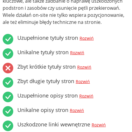
kluczowe, ale także zadbanie o naprawę uszkodzonych
podstron i zasobów czy usunięcie pętli przekierowań.
Wiele działań on-site nie tylko wspiera pozycjonowanie,
ale też eliminuje błędy techniczne na stronie.
Uzupełnione tytuły stron
Rozwiń
Unikalne tytuły stron
Rozwiń
Zbyt krótkie tytuły stron
Rozwiń
Zbyt długie tytuły stron
Rozwiń
Uzupełnione opisy stron
Rozwiń
Unikalne opisy stron
Rozwiń
Uszkodzone linki wewnętrzne
Rozwiń