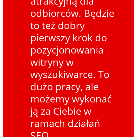
atrakcyjną dla
odbiorców. Będzie
to też dobry
pierwszy krok do
pozycjonowania
witryny w
wyszukiwarce. To
dużo pracy, ale
możemy wykonać
ją za Ciebie w
ramach działań
SEO.