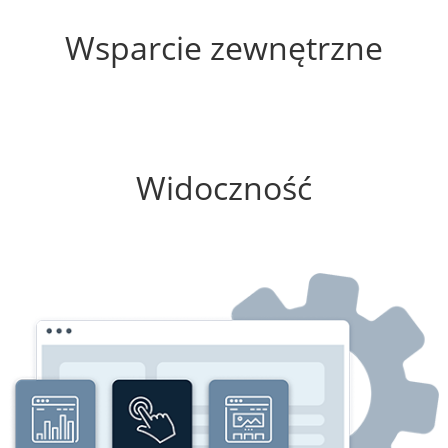
0%
Wsparcie zewnętrzne
0%
Widoczność