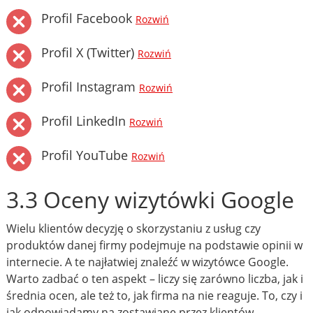
Profil Facebook
Rozwiń
Profil X (Twitter)
Rozwiń
Profil Instagram
Rozwiń
Profil LinkedIn
Rozwiń
Profil YouTube
Rozwiń
3.3 Oceny wizytówki Google
Wielu klientów decyzję o skorzystaniu z usług czy
produktów danej firmy podejmuje na podstawie opinii w
internecie. A te najłatwiej znaleźć w wizytówce Google.
Warto zadbać o ten aspekt – liczy się zarówno liczba, jak i
średnia ocen, ale też to, jak firma na nie reaguje. To, czy i
jak odpowiadamy na zostawiane przez klientów