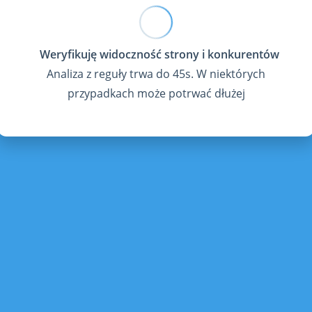
Analiza z reguły trwa do 45s. W niektórych
przypadkach może potrwać dłużej