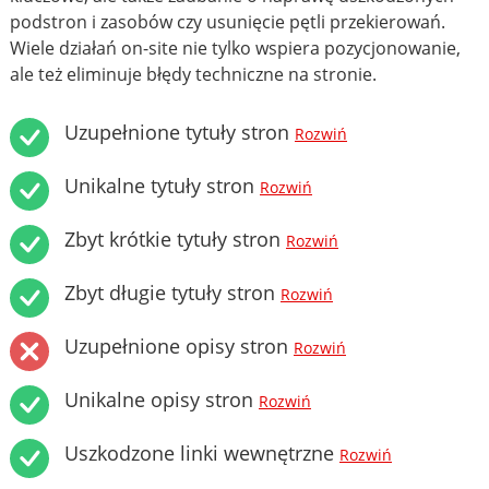
podstron i zasobów czy usunięcie pętli przekierowań.
Wiele działań on-site nie tylko wspiera pozycjonowanie,
ale też eliminuje błędy techniczne na stronie.
Uzupełnione tytuły stron
Rozwiń
Unikalne tytuły stron
Rozwiń
Zbyt krótkie tytuły stron
Rozwiń
Zbyt długie tytuły stron
Rozwiń
Uzupełnione opisy stron
Rozwiń
Unikalne opisy stron
Rozwiń
Uszkodzone linki wewnętrzne
Rozwiń