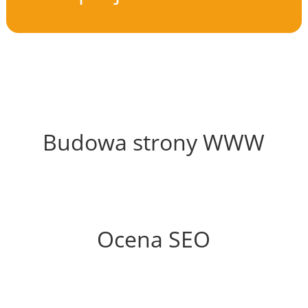
60%
Budowa strony WWW
71%
Ocena SEO
25%