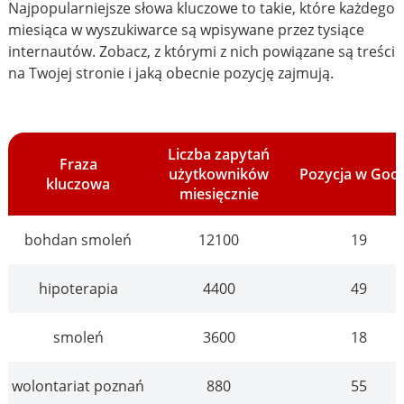
Najpopularniejsze słowa kluczowe to takie, które każdego
miesiąca w wyszukiwarce są wpisywane przez tysiące
internautów. Zobacz, z którymi z nich powiązane są treści
na Twojej stronie i jaką obecnie pozycję zajmują.
Liczba zapytań
Fraza
użytkowników
Pozycja w Goo
kluczowa
miesięcznie
bohdan smoleń
12100
19
hipoterapia
4400
49
smoleń
3600
18
wolontariat poznań
880
55