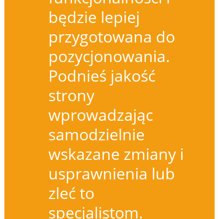
będzie lepiej
przygotowana do
pozycjonowania.
Podnieś jakość
strony
wprowadzając
samodzielnie
wskazane zmiany i
usprawnienia lub
zleć to
specjalistom.