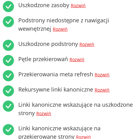
Uszkodzone zasoby
Rozwiń
Podstrony niedostępne z nawigacji
wewnętrznej
Rozwiń
Uszkodzone podstrony
Rozwiń
Pętle przekierowań
Rozwiń
Przekierowania meta refresh
Rozwiń
Rekursywne linki kanoniczne
Rozwiń
Linki kanoniczne wskazujące na uszkodzone
strony
Rozwiń
Linki kanoniczne wskazujące na
przekierowane strony
Rozwiń