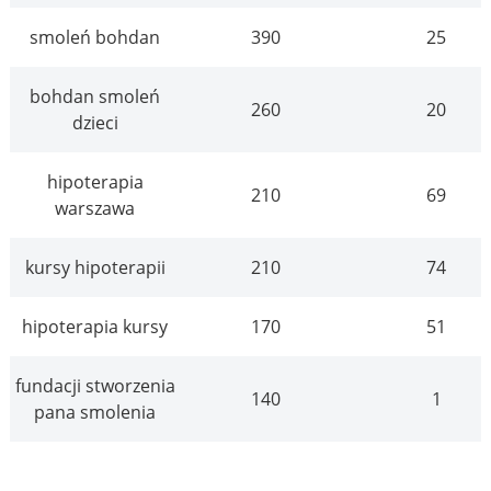
smoleń bohdan
390
25
bohdan smoleń
260
20
dzieci
hipoterapia
210
69
warszawa
kursy hipoterapii
210
74
hipoterapia kursy
170
51
fundacji stworzenia
140
1
pana smolenia