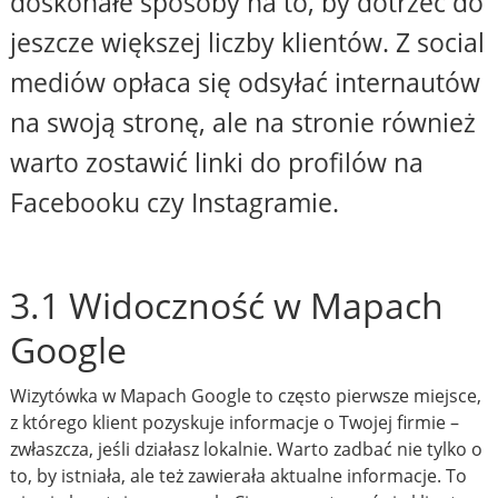
doskonałe sposoby na to, by dotrzeć do
jeszcze większej liczby klientów. Z social
mediów opłaca się odsyłać internautów
na swoją stronę, ale na stronie również
warto zostawić linki do profilów na
Facebooku czy Instagramie.
3.1 Widoczność w Mapach
Google
Wizytówka w Mapach Google to często pierwsze miejsce,
z którego klient pozyskuje informacje o Twojej firmie –
zwłaszcza, jeśli działasz lokalnie. Warto zadbać nie tylko o
to, by istniała, ale też zawierała aktualne informacje. To