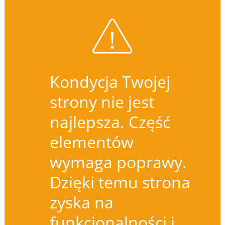
Kondycja Twojej
strony nie jest
najlepsza. Część
elementów
wymaga poprawy.
Dzięki temu strona
zyska na
funkcjonalności i