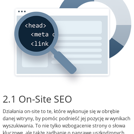
2.1 On-Site SEO
Działania on-site to te, które wykonuje się w obrębie
danej witryny, by pomóc podnieść jej pozycję w wynikach
wyszukiwania. To nie tylko wzbogacenie strony o słowa
kluczowe, ale także zadbanie o naprawę uszkodzonych