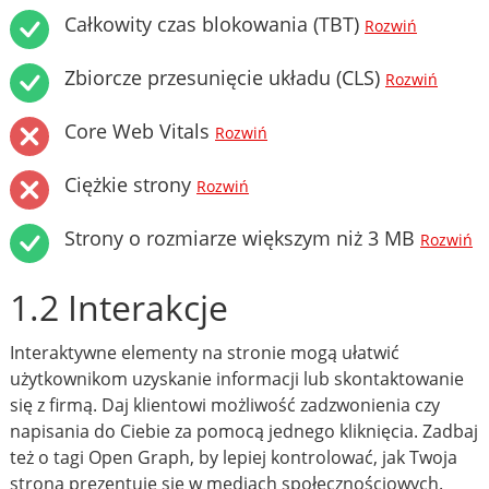
Całkowity czas blokowania (TBT)
Rozwiń
Zbiorcze przesunięcie układu (CLS)
Rozwiń
Core Web Vitals
Rozwiń
Ciężkie strony
Rozwiń
Strony o rozmiarze większym niż 3 MB
Rozwiń
1.2 Interakcje
Interaktywne elementy na stronie mogą ułatwić
użytkownikom uzyskanie informacji lub skontaktowanie
się z firmą. Daj klientowi możliwość zadzwonienia czy
napisania do Ciebie za pomocą jednego kliknięcia. Zadbaj
też o tagi Open Graph, by lepiej kontrolować, jak Twoja
strona prezentuje się w mediach społecznościowych.