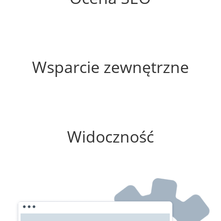
60%
Wsparcie zewnętrzne
75%
Widoczność