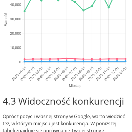
4.3 Widoczność konkurencji
Oprócz pozycji własnej strony w Google, warto wiedzieć
też, w którym miejscu jest konkurencja. W poniższej
tabeli znajduje się porównanie Twojej strony z