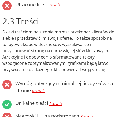
Utracone linki
Rozwiń
2.3 Treści
Dzięki treściom na stronie możesz przekonać klientów do
siebie i przedstawić im swoją ofertę. To także sposób na
to, by zwiększać widoczność w wyszukiwarce i
pozycjonować stronę na coraz więcej słów kluczowych.
Atrakcyjne i odpowiednio sformatowane teksty
wzbogacone zoptymalizowanymi grafikami będą łatwo
przyswajalne dla każdego, kto odwiedzi Twoją stronę.
Wymóg dotyczący minimalnej liczby słów na
stronie
Rozwiń
Unikalne treści
Rozwiń
Nagłówki H1 na podstronach
Rozwiń