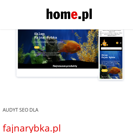
AUDYT SEO DLA
fajnarybka.pl