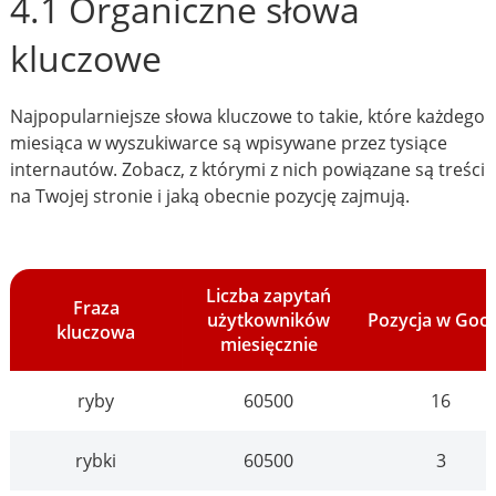
4.1 Organiczne słowa
kluczowe
Najpopularniejsze słowa kluczowe to takie, które każdego
miesiąca w wyszukiwarce są wpisywane przez tysiące
internautów. Zobacz, z którymi z nich powiązane są treści
na Twojej stronie i jaką obecnie pozycję zajmują.
Liczba zapytań
Fraza
użytkowników
Pozycja w Goo
kluczowa
miesięcznie
ryby
60500
16
rybki
60500
3