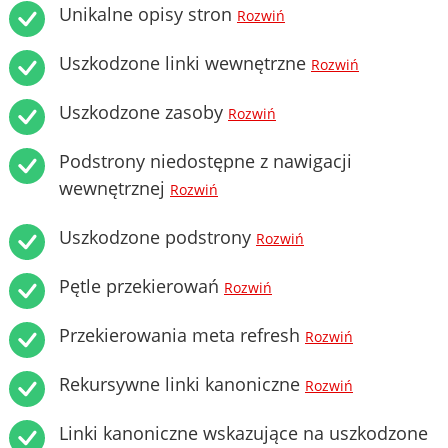
Unikalne opisy stron
Rozwiń
Uszkodzone linki wewnętrzne
Rozwiń
Uszkodzone zasoby
Rozwiń
Podstrony niedostępne z nawigacji
wewnętrznej
Rozwiń
Uszkodzone podstrony
Rozwiń
Pętle przekierowań
Rozwiń
Przekierowania meta refresh
Rozwiń
Rekursywne linki kanoniczne
Rozwiń
Linki kanoniczne wskazujące na uszkodzone