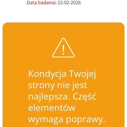
Data badania:
22-02-2026
Kondycja Twojej
strony nie jest
najlepsza. Część
elementów
wymaga poprawy.