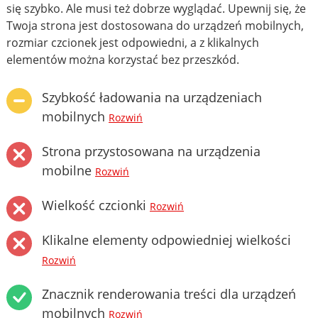
się szybko. Ale musi też dobrze wyglądać. Upewnij się, że
Twoja strona jest dostosowana do urządzeń mobilnych,
rozmiar czcionek jest odpowiedni, a z klikalnych
elementów można korzystać bez przeszkód.
Szybkość ładowania na urządzeniach
mobilnych
Rozwiń
Strona przystosowana na urządzenia
mobilne
Rozwiń
Wielkość czcionki
Rozwiń
Klikalne elementy odpowiedniej wielkości
Rozwiń
Znacznik renderowania treści dla urządzeń
mobilnych
Rozwiń