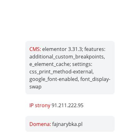
CMS:
elementor 3.31.3; features:
additional_custom_breakpoints,
e_element_cache; settings:
css_print_method-external,
google_font-enabled, font_display-
swap
IP strony
91.211.222.95
Domena:
fajnarybka.pl