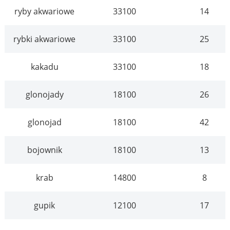
ryby akwariowe
33100
14
rybki akwariowe
33100
25
kakadu
33100
18
glonojady
18100
26
glonojad
18100
42
bojownik
18100
13
krab
14800
8
gupik
12100
17