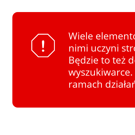
Wiele elementó
nimi uczyni st
Będzie to też 
wyszukiwarce. 
ramach działa