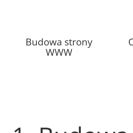
70%
Budowa strony
WWW