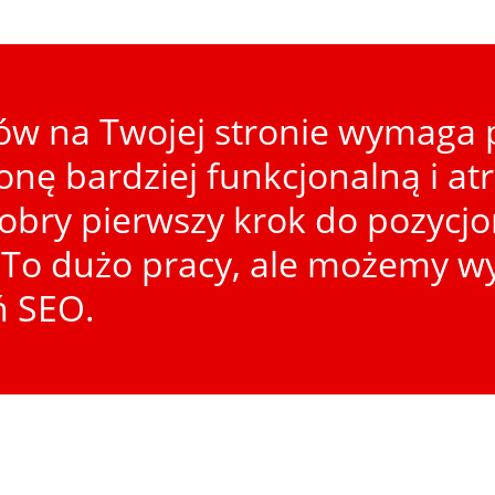
w na Twojej stronie wymaga p
ronę bardziej funkcjonalną i at
dobry pierwszy krok do pozycj
To dużo pracy, ale możemy wy
ń SEO.