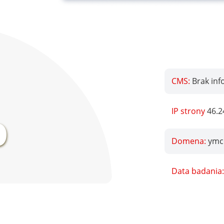
CMS:
Brak inf
%
IP strony
46.2
Domena:
ymc
Data badania