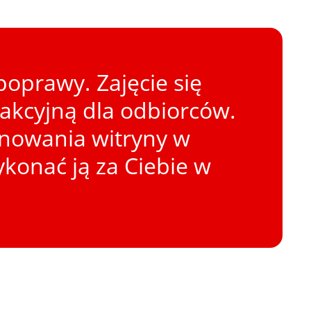
oprawy. Zajęcie się
rakcyjną dla odbiorców.
onowania witryny w
konać ją za Ciebie w