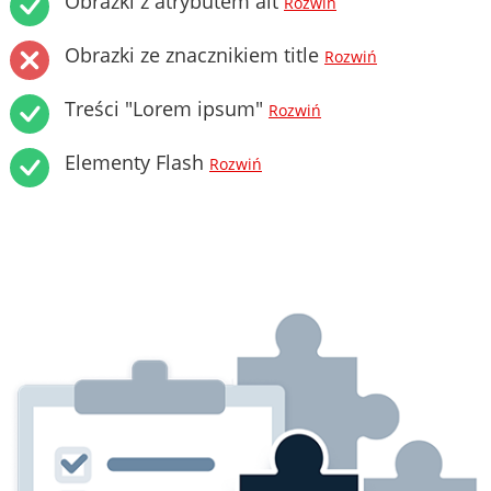
Obrazki z atrybutem alt
Rozwiń
Obrazki ze znacznikiem title
Rozwiń
Treści "Lorem ipsum"
Rozwiń
Elementy Flash
Rozwiń