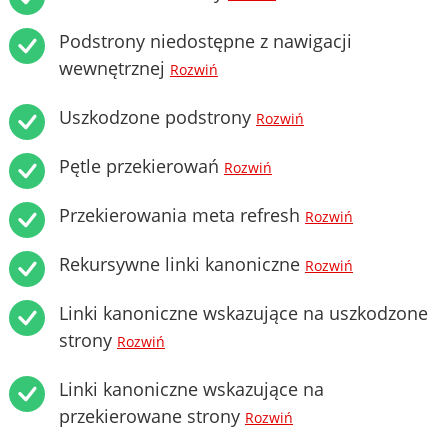
Podstrony niedostępne z nawigacji
wewnętrznej
Rozwiń
Uszkodzone podstrony
Rozwiń
Pętle przekierowań
Rozwiń
Przekierowania meta refresh
Rozwiń
Rekursywne linki kanoniczne
Rozwiń
Linki kanoniczne wskazujące na uszkodzone
strony
Rozwiń
Linki kanoniczne wskazujące na
przekierowane strony
Rozwiń