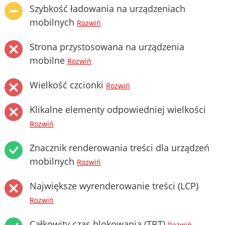
Szybkość ładowania na urządzeniach
mobilnych
Rozwiń
Strona przystosowana na urządzenia
mobilne
Rozwiń
Wielkość czcionki
Rozwiń
Klikalne elementy odpowiedniej wielkości
Rozwiń
Znacznik renderowania treści dla urządzeń
mobilnych
Rozwiń
Największe wyrenderowanie treści (LCP)
Rozwiń
Całkowity czas blokowania (TBT)