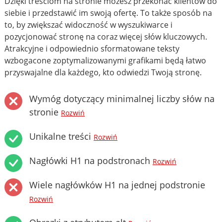
Dzięki treściom na stronie możesz przekonać klientów do
siebie i przedstawić im swoją ofertę. To także sposób na
to, by zwiększać widoczność w wyszukiwarce i
pozycjonować stronę na coraz więcej słów kluczowych.
Atrakcyjne i odpowiednio sformatowane teksty
wzbogacone zoptymalizowanymi grafikami będą łatwo
przyswajalne dla każdego, kto odwiedzi Twoją stronę.
Wymóg dotyczący minimalnej liczby słów na
stronie
Rozwiń
Unikalne treści
Rozwiń
Nagłówki H1 na podstronach
Rozwiń
Wiele nagłówków H1 na jednej podstronie
Rozwiń