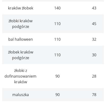
kraków żłobek
140
43
żłobki kraków
110
45
podgórze
bal halloween
110
32
żłobek kraków
110
30
podgórze
żłobki z
dofinansowaniem
90
28
kraków
maluszka
90
78