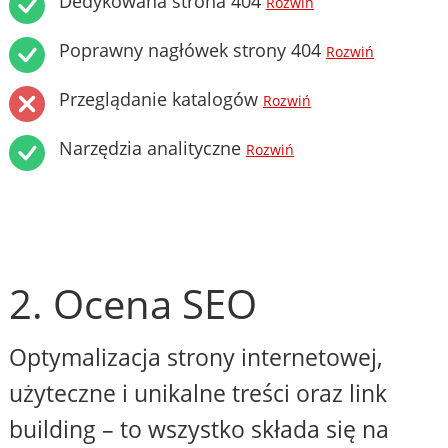
Dedykowana strona 404
Rozwiń
Poprawny nagłówek strony 404
Rozwiń
Przeglądanie katalogów
Rozwiń
Narzędzia analityczne
Rozwiń
2. Ocena SEO
Optymalizacja strony internetowej,
użyteczne i unikalne treści oraz link
building – to wszystko składa się na