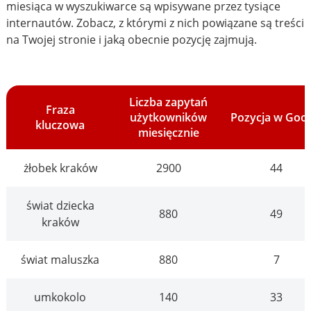
miesiąca w wyszukiwarce są wpisywane przez tysiące
internautów. Zobacz, z którymi z nich powiązane są treści
na Twojej stronie i jaką obecnie pozycję zajmują.
Liczba zapytań
Fraza
użytkowników
Pozycja w Goo
kluczowa
miesięcznie
żłobek kraków
2900
44
świat dziecka
880
49
kraków
świat maluszka
880
7
umkokolo
140
33