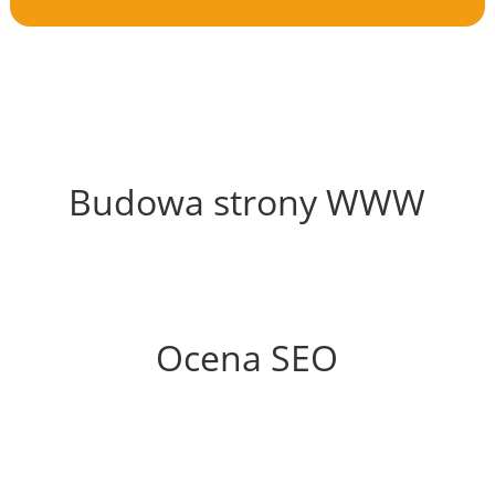
59%
Budowa strony WWW
85%
Ocena SEO
60%