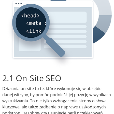
2.1 On-Site SEO
Działania on-site to te, które wykonuje się w obrębie
danej witryny, by pomóc podnieść jej pozycję w wynikach
wyszukiwania. To nie tylko wzbogacenie strony o słowa
kluczowe, ale także zadbanie o naprawę uszkodzonych
podstron i zasobów czy usunięcie pętli przekierowań.