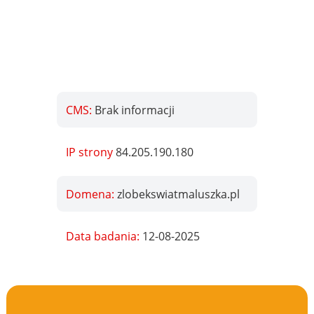
CMS:
Brak informacji
IP strony
84.205.190.180
Domena:
zlobekswiatmaluszka.pl
Data badania:
12-08-2025