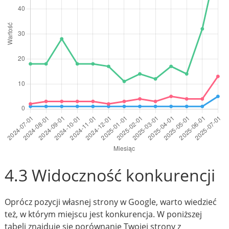
4.3 Widoczność konkurencji
Oprócz pozycji własnej strony w Google, warto wiedzieć
też, w którym miejscu jest konkurencja. W poniższej
tabeli znajduje się porównanie Twojej strony z