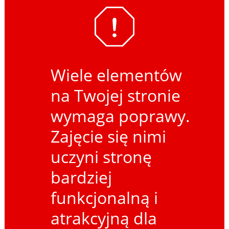
Wiele elementów
na Twojej stronie
wymaga poprawy.
Zajęcie się nimi
uczyni stronę
bardziej
funkcjonalną i
atrakcyjną dla