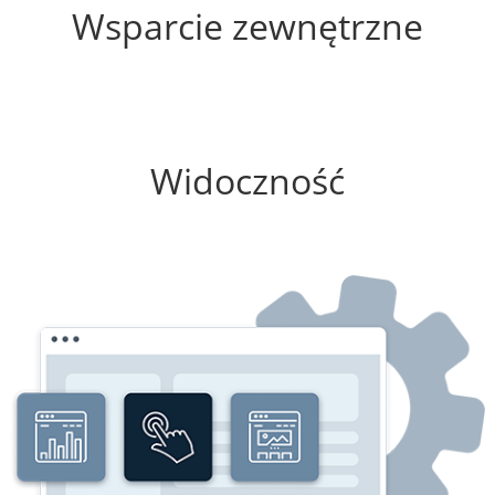
Wsparcie zewnętrzne
0%
Widoczność