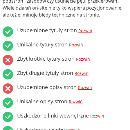
podstron i zasobów czy usunięcie pętli przekierowań.
Wiele działań on-site nie tylko wspiera pozycjonowanie,
ale też eliminuje błędy techniczne na stronie.
Uzupełnione tytuły stron
Rozwiń
Unikalne tytuły stron
Rozwiń
Zbyt krótkie tytuły stron
Rozwiń
Zbyt długie tytuły stron
Rozwiń
Uzupełnione opisy stron
Rozwiń
Unikalne opisy stron
Rozwiń
Uszkodzone linki wewnętrzne
Rozwiń
Uszkodzone zasoby