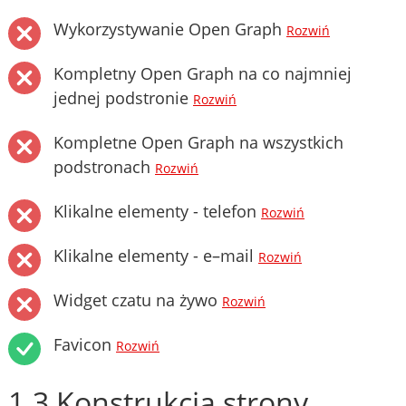
Wykorzystywanie Open Graph
Rozwiń
Kompletny Open Graph na co najmniej
jednej podstronie
Rozwiń
Kompletne Open Graph na wszystkich
podstronach
Rozwiń
Klikalne elementy - telefon
Rozwiń
Klikalne elementy - e–mail
Rozwiń
Widget czatu na żywo
Rozwiń
Favicon
Rozwiń
1.3 Konstrukcja strony