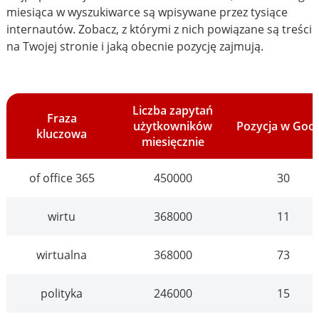
miesiąca w wyszukiwarce są wpisywane przez tysiące
internautów. Zobacz, z którymi z nich powiązane są treści
na Twojej stronie i jaką obecnie pozycję zajmują.
Liczba zapytań
Fraza
użytkowników
Pozycja w Goo
kluczowa
miesięcznie
of office 365
450000
30
wirtu
368000
11
wirtualna
368000
73
polityka
246000
15