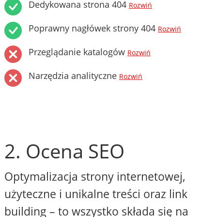
Dedykowana strona 404
Rozwiń
Poprawny nagłówek strony 404
Rozwiń
Przeglądanie katalogów
Rozwiń
Narzędzia analityczne
Rozwiń
2. Ocena SEO
Optymalizacja strony internetowej,
użyteczne i unikalne treści oraz link
building – to wszystko składa się na