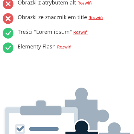
Obrazki z atrybutem alt
Rozwiń
Obrazki ze znacznikiem title
Rozwiń
Treści "Lorem ipsum"
Rozwiń
Elementy Flash
Rozwiń