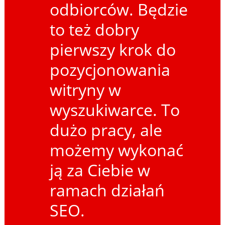
odbiorców. Będzie
to też dobry
pierwszy krok do
pozycjonowania
witryny w
wyszukiwarce. To
dużo pracy, ale
możemy wykonać
ją za Ciebie w
ramach działań
SEO.