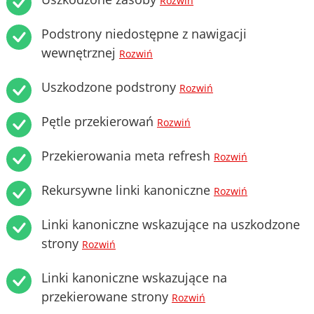
Rozwiń
Podstrony niedostępne z nawigacji
wewnętrznej
Rozwiń
Uszkodzone podstrony
Rozwiń
Pętle przekierowań
Rozwiń
Przekierowania meta refresh
Rozwiń
Rekursywne linki kanoniczne
Rozwiń
Linki kanoniczne wskazujące na uszkodzone
strony
Rozwiń
Linki kanoniczne wskazujące na
przekierowane strony
Rozwiń