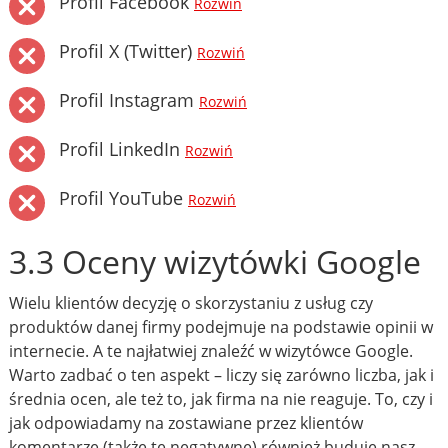
Profil Facebook
Rozwiń
Profil X (Twitter)
Rozwiń
Profil Instagram
Rozwiń
Profil LinkedIn
Rozwiń
Profil YouTube
Rozwiń
3.3 Oceny wizytówki Google
Wielu klientów decyzję o skorzystaniu z usług czy
produktów danej firmy podejmuje na podstawie opinii w
internecie. A te najłatwiej znaleźć w wizytówce Google.
Warto zadbać o ten aspekt – liczy się zarówno liczba, jak i
średnia ocen, ale też to, jak firma na nie reaguje. To, czy i
jak odpowiadamy na zostawiane przez klientów
komentarze (także te negatywne) również buduje nasz