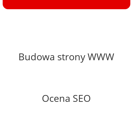
42%
Budowa strony WWW
66%
Ocena SEO
65%