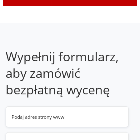
Wypełnij formularz,
aby zamówić
bezpłatną wycenę
Twoja
strona
www
(wymagane)
Telefon