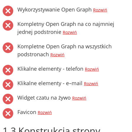
Wykorzystywanie Open Graph
Rozwiń
Kompletny Open Graph na co najmniej
jednej podstronie
Rozwiń
Kompletne Open Graph na wszystkich
podstronach
Rozwiń
Klikalne elementy - telefon
Rozwiń
Klikalne elementy - e–mail
Rozwiń
Widget czatu na żywo
Rozwiń
Favicon
Rozwiń
1.3 Konstrukcja strony