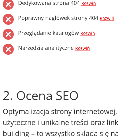
Dedykowana strona 404
Rozwiń
Poprawny nagłówek strony 404
Rozwiń
Przeglądanie katalogów
Rozwiń
Narzędzia analityczne
Rozwiń
2. Ocena SEO
Optymalizacja strony internetowej,
użyteczne i unikalne treści oraz link
building – to wszystko składa się na