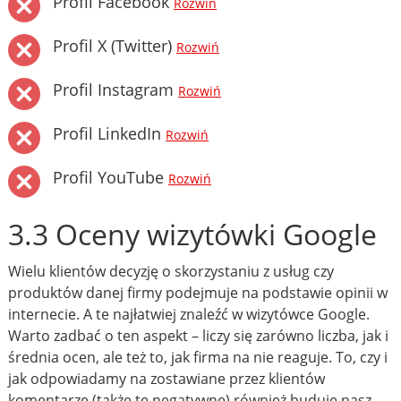
Profil Facebook
Rozwiń
Profil X (Twitter)
Rozwiń
Profil Instagram
Rozwiń
Profil LinkedIn
Rozwiń
Profil YouTube
Rozwiń
3.3 Oceny wizytówki Google
Wielu klientów decyzję o skorzystaniu z usług czy
produktów danej firmy podejmuje na podstawie opinii w
internecie. A te najłatwiej znaleźć w wizytówce Google.
Warto zadbać o ten aspekt – liczy się zarówno liczba, jak i
średnia ocen, ale też to, jak firma na nie reaguje. To, czy i
jak odpowiadamy na zostawiane przez klientów
komentarze (także te negatywne) również buduje nasz