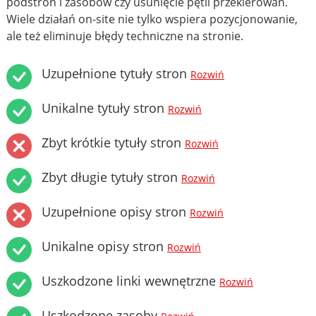
podstron i zasobów czy usunięcie pętli przekierowań.
Wiele działań on-site nie tylko wspiera pozycjonowanie,
ale też eliminuje błędy techniczne na stronie.
Uzupełnione tytuły stron
Rozwiń
Unikalne tytuły stron
Rozwiń
Zbyt krótkie tytuły stron
Rozwiń
Zbyt długie tytuły stron
Rozwiń
Uzupełnione opisy stron
Rozwiń
Unikalne opisy stron
Rozwiń
Uszkodzone linki wewnętrzne
Rozwiń
Uszkodzone zasoby