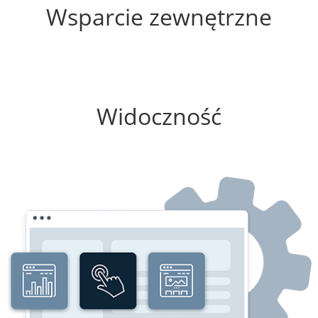
Wsparcie zewnętrzne
0%
Widoczność