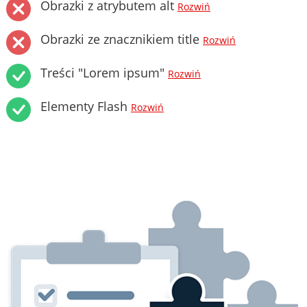
Obrazki z atrybutem alt
Rozwiń
Obrazki ze znacznikiem title
Rozwiń
Treści "Lorem ipsum"
Rozwiń
Elementy Flash
Rozwiń