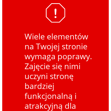
Wiele elementów
na Twojej stronie
wymaga poprawy.
Zajęcie się nimi
uczyni stronę
bardziej
funkcjonalną i
atrakcyjną dla