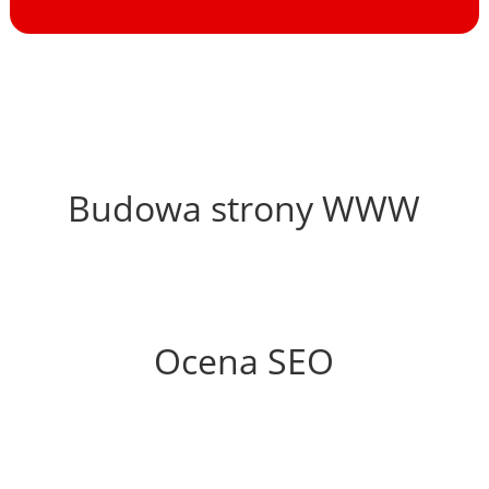
29%
Budowa strony WWW
45%
Ocena SEO
35%