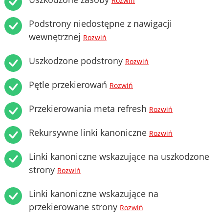
Rozwiń
Podstrony niedostępne z nawigacji
wewnętrznej
Rozwiń
Uszkodzone podstrony
Rozwiń
Pętle przekierowań
Rozwiń
Przekierowania meta refresh
Rozwiń
Rekursywne linki kanoniczne
Rozwiń
Linki kanoniczne wskazujące na uszkodzone
strony
Rozwiń
Linki kanoniczne wskazujące na
przekierowane strony
Rozwiń