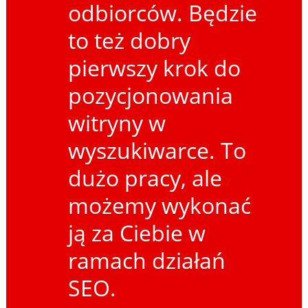
odbiorców. Będzie
to też dobry
pierwszy krok do
pozycjonowania
witryny w
wyszukiwarce. To
dużo pracy, ale
możemy wykonać
ją za Ciebie w
ramach działań
SEO.