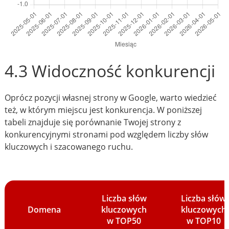
4.3 Widoczność konkurencji
Oprócz pozycji własnej strony w Google, warto wiedzieć
też, w którym miejscu jest konkurencja. W poniższej
tabeli znajduje się porównanie Twojej strony z
konkurencyjnymi stronami pod względem liczby słów
kluczowych i szacowanego ruchu.
Liczba słów
Liczba słów
Domena
kluczowych
kluczowych
w TOP50
w TOP10