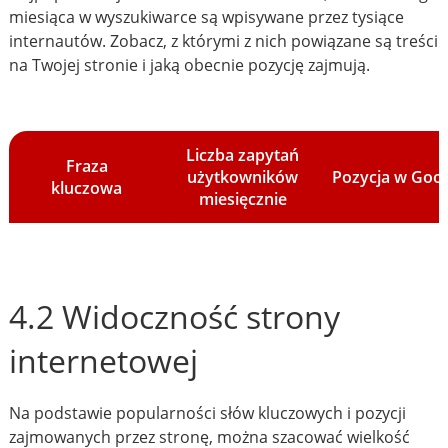
miesiąca w wyszukiwarce są wpisywane przez tysiące
internautów. Zobacz, z którymi z nich powiązane są treści
na Twojej stronie i jaką obecnie pozycję zajmują.
Liczba zapytań
Fraza
użytkowników
Pozycja w Goo
kluczowa
miesięcznie
4.2 Widoczność strony
internetowej
Na podstawie popularności słów kluczowych i pozycji
zajmowanych przez stronę, można szacować wielkość