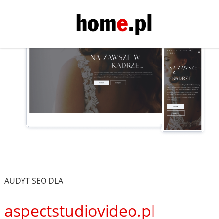
AUDYT SEO DLA
aspectstudiovideo.pl