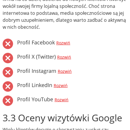
wokół swojej firmy lojalną społeczność. Choć strona
internetowa to podstawa, media społecznościowe są jej
dobrym uzupełnieniem, dlatego warto zadbać o aktywną
w nich obecność.
Profil Facebook
Rozwiń
Profil X (Twitter)
Rozwiń
Profil Instagram
Rozwiń
Profil LinkedIn
Rozwiń
Profil YouTube
Rozwiń
3.3 Oceny wizytówki Google
Wielu klientów decyzję o skorzystaniu z usług czy