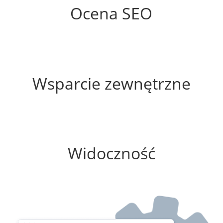
Ocena SEO
25%
Wsparcie zewnętrzne
0%
Widoczność