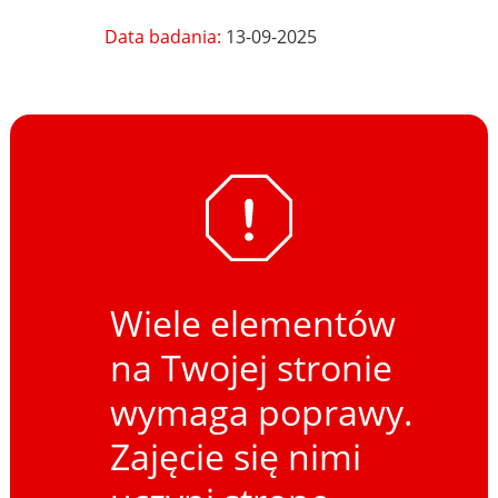
Data badania:
13-09-2025
Wiele elementów
na Twojej stronie
wymaga poprawy.
Zajęcie się nimi