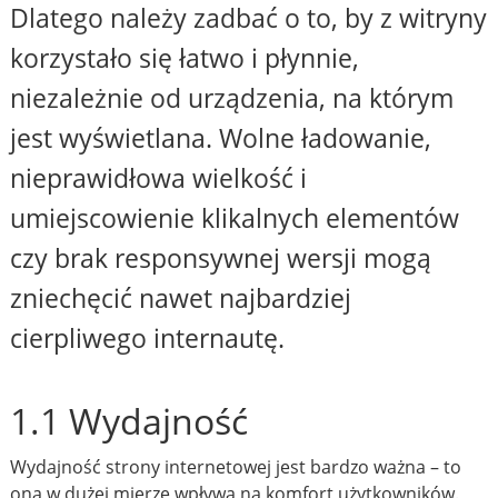
Dlatego należy zadbać o to, by z witryny
korzystało się łatwo i płynnie,
niezależnie od urządzenia, na którym
jest wyświetlana. Wolne ładowanie,
nieprawidłowa wielkość i
umiejscowienie klikalnych elementów
czy brak responsywnej wersji mogą
zniechęcić nawet najbardziej
cierpliwego internautę.
1.1 Wydajność
Wydajność strony internetowej jest bardzo ważna – to
ona w dużej mierze wpływa na komfort użytkowników.