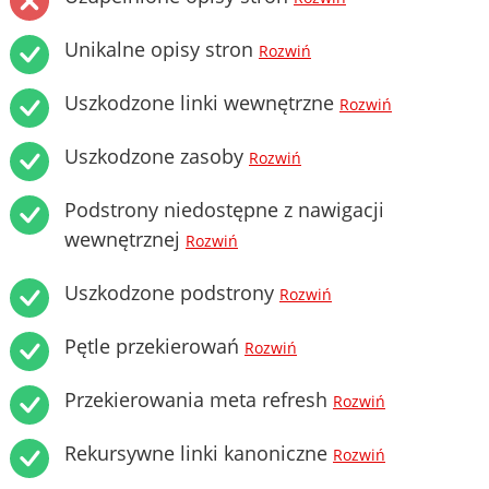
Unikalne opisy stron
Rozwiń
Uszkodzone linki wewnętrzne
Rozwiń
Uszkodzone zasoby
Rozwiń
Podstrony niedostępne z nawigacji
wewnętrznej
Rozwiń
Uszkodzone podstrony
Rozwiń
Pętle przekierowań
Rozwiń
Przekierowania meta refresh
Rozwiń
Rekursywne linki kanoniczne
Rozwiń