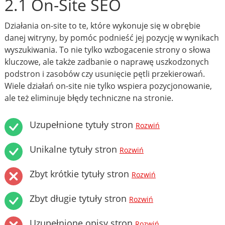
2.1 On-Site SEO
Działania on-site to te, które wykonuje się w obrębie
danej witryny, by pomóc podnieść jej pozycję w wynikach
wyszukiwania. To nie tylko wzbogacenie strony o słowa
kluczowe, ale także zadbanie o naprawę uszkodzonych
podstron i zasobów czy usunięcie pętli przekierowań.
Wiele działań on-site nie tylko wspiera pozycjonowanie,
ale też eliminuje błędy techniczne na stronie.
Uzupełnione tytuły stron
Rozwiń
Unikalne tytuły stron
Rozwiń
Zbyt krótkie tytuły stron
Rozwiń
Zbyt długie tytuły stron
Rozwiń
Uzupełnione opisy stron
Rozwiń