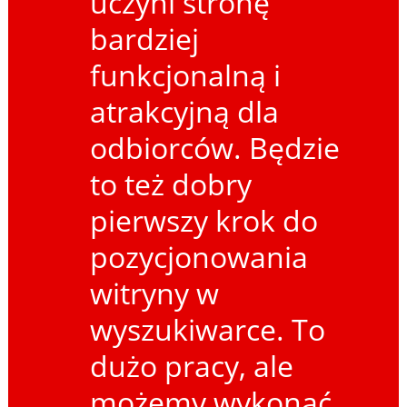
uczyni stronę
bardziej
funkcjonalną i
atrakcyjną dla
odbiorców. Będzie
to też dobry
pierwszy krok do
pozycjonowania
witryny w
wyszukiwarce. To
dużo pracy, ale
możemy wykonać