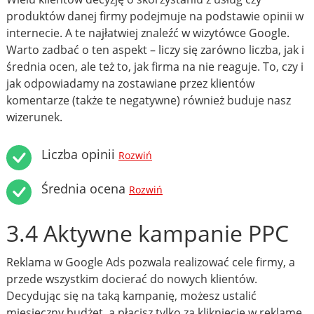
produktów danej firmy podejmuje na podstawie opinii w
internecie. A te najłatwiej znaleźć w wizytówce Google.
Warto zadbać o ten aspekt – liczy się zarówno liczba, jak i
średnia ocen, ale też to, jak firma na nie reaguje. To, czy i
jak odpowiadamy na zostawiane przez klientów
komentarze (także te negatywne) również buduje nasz
wizerunek.
Liczba opinii
Rozwiń
Średnia ocena
Rozwiń
3.4 Aktywne kampanie PPC
Reklama w Google Ads pozwala realizować cele firmy, a
przede wszystkim docierać do nowych klientów.
Decydując się na taką kampanię, możesz ustalić
miesięczny budżet, a płacisz tylko za kliknięcie w reklamę.