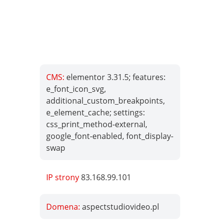
CMS:
elementor 3.31.5; features:
e_font_icon_svg,
additional_custom_breakpoints,
e_element_cache; settings:
css_print_method-external,
google_font-enabled, font_display-
swap
IP strony
83.168.99.101
Domena:
aspectstudiovideo.pl