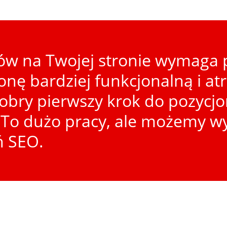
w na Twojej stronie wymaga p
ronę bardziej funkcjonalną i at
dobry pierwszy krok do pozycj
To dużo pracy, ale możemy wy
ń SEO.