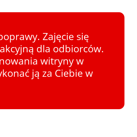
oprawy. Zajęcie się
rakcyjną dla odbiorców.
onowania witryny w
konać ją za Ciebie w