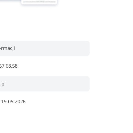
ormacji
67.68.58
.pl
:
19-05-2026