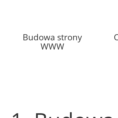
48%
Budowa strony
WWW