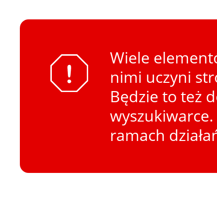
Wiele elementó
nimi uczyni st
Będzie to też 
wyszukiwarce. 
ramach działa