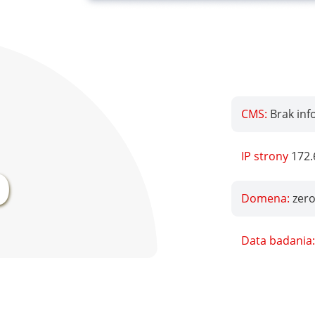
CMS:
Brak inf
%
IP strony
172.
Domena:
zero
Data badania