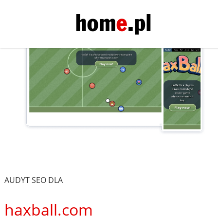
AUDYT SEO DLA
haxball.com