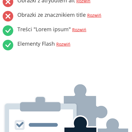
Obrazki z atrybutem alt
Rozwiń
Obrazki ze znacznikiem title
Rozwiń
Treści "Lorem ipsum"
Rozwiń
Elementy Flash
Rozwiń