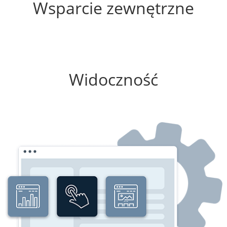
Wsparcie zewnętrzne
75%
Widoczność