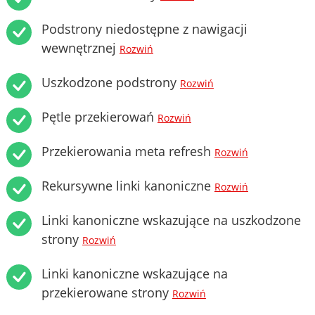
Podstrony niedostępne z nawigacji
wewnętrznej
Rozwiń
Uszkodzone podstrony
Rozwiń
Pętle przekierowań
Rozwiń
Przekierowania meta refresh
Rozwiń
Rekursywne linki kanoniczne
Rozwiń
Linki kanoniczne wskazujące na uszkodzone
strony
Rozwiń
Linki kanoniczne wskazujące na
przekierowane strony
Rozwiń