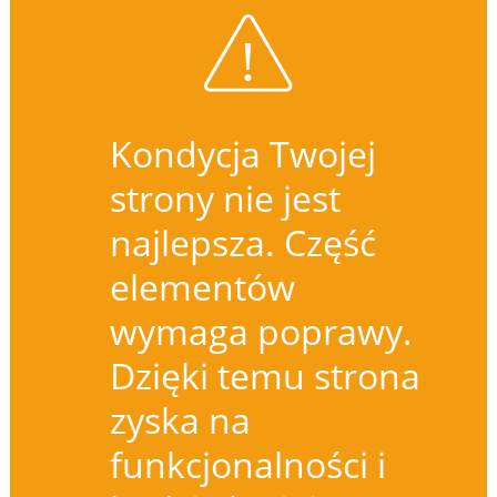
Kondycja Twojej
strony nie jest
najlepsza. Część
elementów
wymaga poprawy.
Dzięki temu strona
zyska na
funkcjonalności i