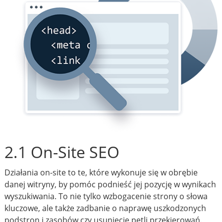
2.1 On-Site SEO
Działania on-site to te, które wykonuje się w obrębie
danej witryny, by pomóc podnieść jej pozycję w wynikach
wyszukiwania. To nie tylko wzbogacenie strony o słowa
kluczowe, ale także zadbanie o naprawę uszkodzonych
podstron i zasobów czy usunięcie pętli przekierowań.