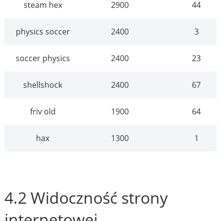
steam hex
2900
44
physics soccer
2400
3
soccer physics
2400
23
shellshock
2400
67
friv old
1900
64
hax
1300
1
4.2 Widoczność strony
internetowej