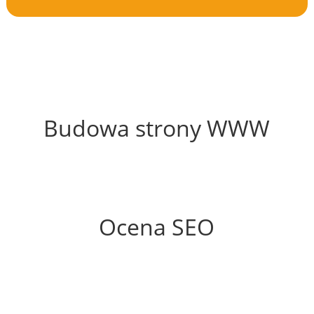
51%
Budowa strony WWW
76%
Ocena SEO
6%