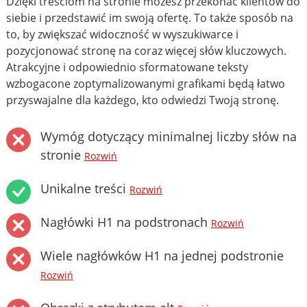
Dzięki treściom na stronie możesz przekonać klientów do
siebie i przedstawić im swoją ofertę. To także sposób na
to, by zwiększać widoczność w wyszukiwarce i
pozycjonować stronę na coraz więcej słów kluczowych.
Atrakcyjne i odpowiednio sformatowane teksty
wzbogacone zoptymalizowanymi grafikami będą łatwo
przyswajalne dla każdego, kto odwiedzi Twoją stronę.
Wymóg dotyczący minimalnej liczby słów na
stronie
Rozwiń
Unikalne treści
Rozwiń
Nagłówki H1 na podstronach
Rozwiń
Wiele nagłówków H1 na jednej podstronie
Rozwiń