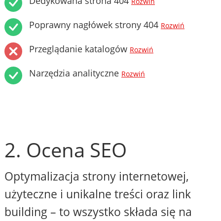
Dedykowana strona 404
Rozwiń
Poprawny nagłówek strony 404
Rozwiń
Przeglądanie katalogów
Rozwiń
Narzędzia analityczne
Rozwiń
2. Ocena SEO
Optymalizacja strony internetowej,
użyteczne i unikalne treści oraz link
building – to wszystko składa się na