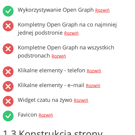
Wykorzystywanie Open Graph
Rozwiń
Kompletny Open Graph na co najmniej
jednej podstronie
Rozwiń
Kompletne Open Graph na wszystkich
podstronach
Rozwiń
Klikalne elementy - telefon
Rozwiń
Klikalne elementy - e–mail
Rozwiń
Widget czatu na żywo
Rozwiń
Favicon
Rozwiń
1.3 Konstrukcja strony