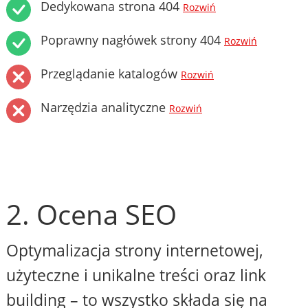
Dedykowana strona 404
Rozwiń
Poprawny nagłówek strony 404
Rozwiń
Przeglądanie katalogów
Rozwiń
Narzędzia analityczne
Rozwiń
2. Ocena SEO
Optymalizacja strony internetowej,
użyteczne i unikalne treści oraz link
building – to wszystko składa się na