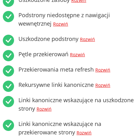
Rozwiń
Podstrony niedostępne z nawigacji
wewnętrznej
Rozwiń
Uszkodzone podstrony
Rozwiń
Pętle przekierowań
Rozwiń
Przekierowania meta refresh
Rozwiń
Rekursywne linki kanoniczne
Rozwiń
Linki kanoniczne wskazujące na uszkodzone
strony
Rozwiń
Linki kanoniczne wskazujące na
przekierowane strony
Rozwiń