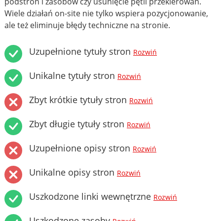
podstron i zasobów czy usunięcie pętli przekierowań.
Wiele działań on-site nie tylko wspiera pozycjonowanie,
ale też eliminuje błędy techniczne na stronie.
Uzupełnione tytuły stron
Rozwiń
Unikalne tytuły stron
Rozwiń
Zbyt krótkie tytuły stron
Rozwiń
Zbyt długie tytuły stron
Rozwiń
Uzupełnione opisy stron
Rozwiń
Unikalne opisy stron
Rozwiń
Uszkodzone linki wewnętrzne
Rozwiń
Uszkodzone zasoby