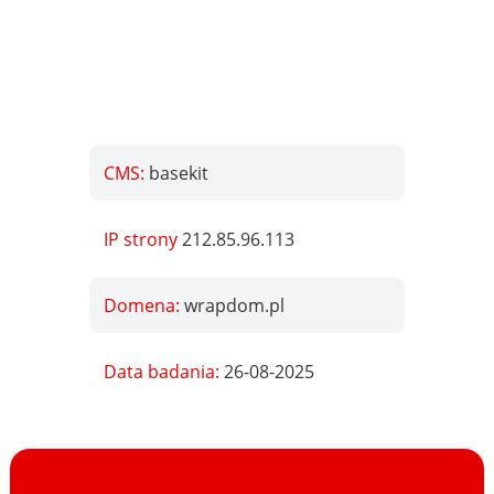
CMS:
basekit
IP strony
212.85.96.113
Domena:
wrapdom.pl
Data badania:
26-08-2025