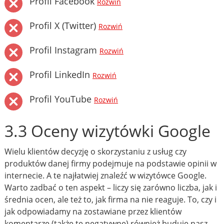
Profil Facebook
Rozwiń
Profil X (Twitter)
Rozwiń
Profil Instagram
Rozwiń
Profil LinkedIn
Rozwiń
Profil YouTube
Rozwiń
3.3 Oceny wizytówki Google
Wielu klientów decyzję o skorzystaniu z usług czy
produktów danej firmy podejmuje na podstawie opinii w
internecie. A te najłatwiej znaleźć w wizytówce Google.
Warto zadbać o ten aspekt – liczy się zarówno liczba, jak i
średnia ocen, ale też to, jak firma na nie reaguje. To, czy i
jak odpowiadamy na zostawiane przez klientów
komentarze (także te negatywne) również buduje nasz