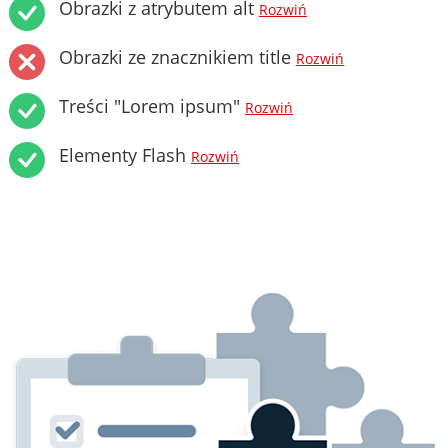
Obrazki z atrybutem alt
Rozwiń
Obrazki ze znacznikiem title
Rozwiń
Treści "Lorem ipsum"
Rozwiń
Elementy Flash
Rozwiń