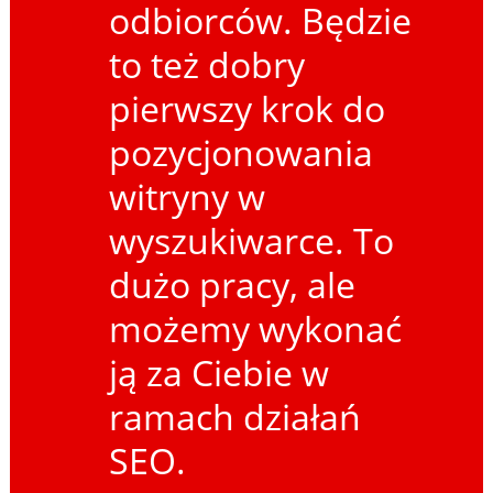
odbiorców. Będzie
to też dobry
pierwszy krok do
pozycjonowania
witryny w
wyszukiwarce. To
dużo pracy, ale
możemy wykonać
ją za Ciebie w
ramach działań
SEO.