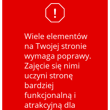
Wiele elementów
na Twojej stronie
wymaga poprawy.
Zajęcie się nimi
uczyni stronę
bardziej
funkcjonalną i
atrakcyjną dla