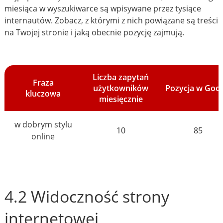
miesiąca w wyszukiwarce są wpisywane przez tysiące
internautów. Zobacz, z którymi z nich powiązane są treści
na Twojej stronie i jaką obecnie pozycję zajmują.
Liczba zapytań
Fraza
użytkowników
Pozycja w Goo
kluczowa
miesięcznie
w dobrym stylu
10
85
online
4.2 Widoczność strony
internetowej