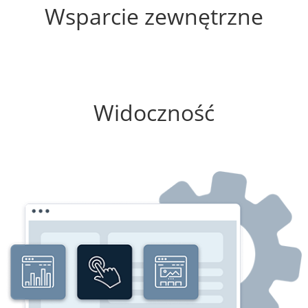
Wsparcie zewnętrzne
25%
Widoczność