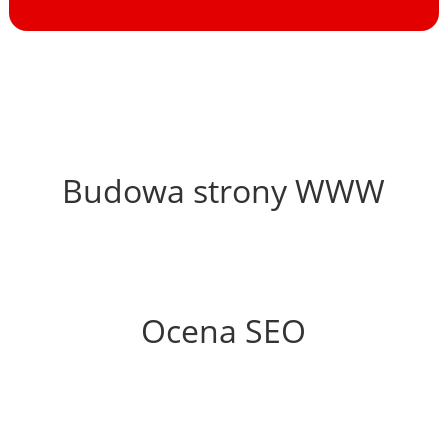
37%
Budowa strony WWW
48%
Ocena SEO
50%