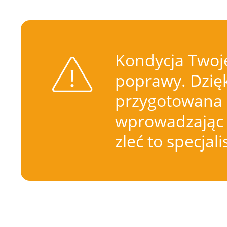
Kondycja Twoje
poprawy. Dzięk
przygotowana 
wprowadzając 
zleć to specjal