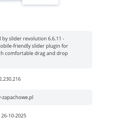
by slider revolution 6.6.11 -
bile-friendly slider plugin for
th comfortable drag and drop
2.230.216
y-zapachowe.pl
:
26-10-2025