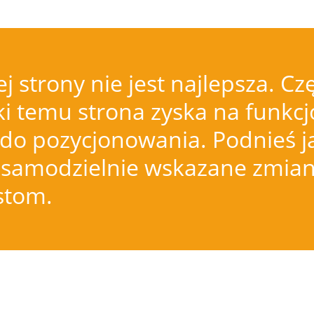
j strony nie jest najlepsza.
i temu strona zyska na funkcjo
do pozycjonowania. Podnieś j
samodzielnie wskazane zmiany
istom.