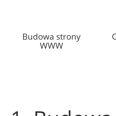
58%
Budowa strony
WWW