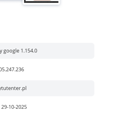
by google 1.154.0
05.247.236
ytutenter.pl
:
29-10-2025