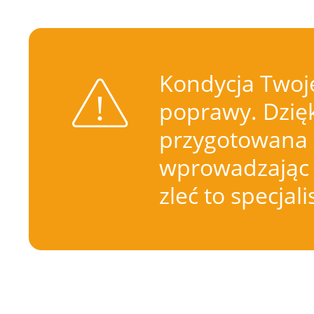
Kondycja Twoje
poprawy. Dzięk
przygotowana 
wprowadzając 
zleć to specjal