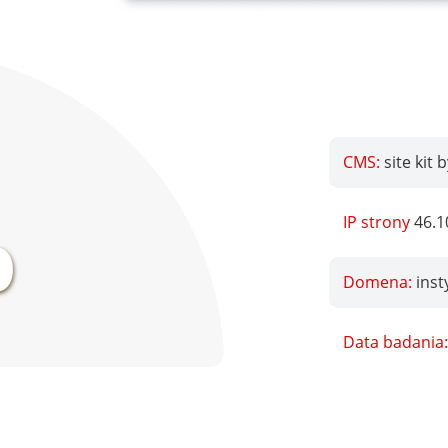
CMS:
site kit 
%
IP strony
46.1
Domena:
inst
Data badania