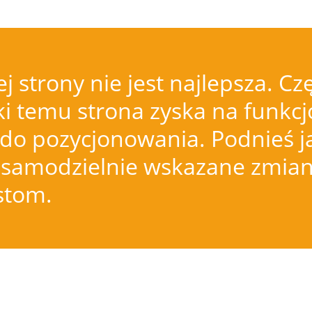
j strony nie jest najlepsza.
i temu strona zyska na funkcjo
do pozycjonowania. Podnieś j
samodzielnie wskazane zmiany
istom.