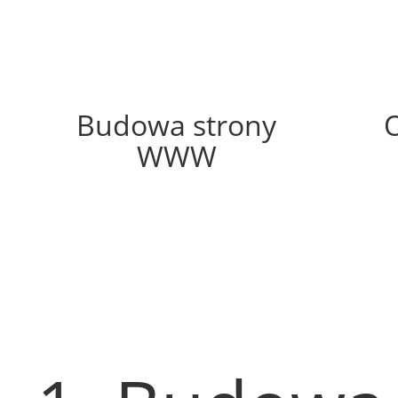
64%
Budowa strony
WWW