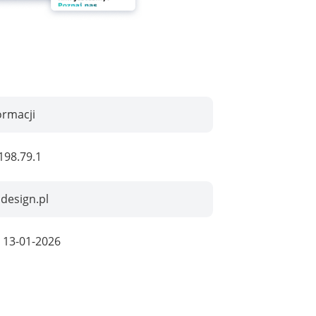
ormacji
198.79.1
ldesign.pl
:
13-01-2026