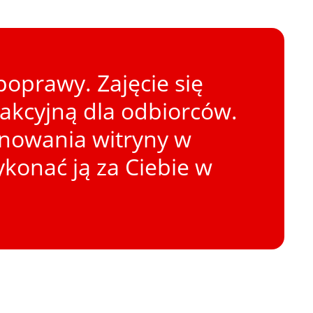
oprawy. Zajęcie się
rakcyjną dla odbiorców.
onowania witryny w
konać ją za Ciebie w