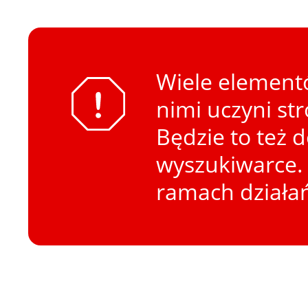
Wiele elementó
nimi uczyni st
Będzie to też 
wyszukiwarce. 
ramach działa