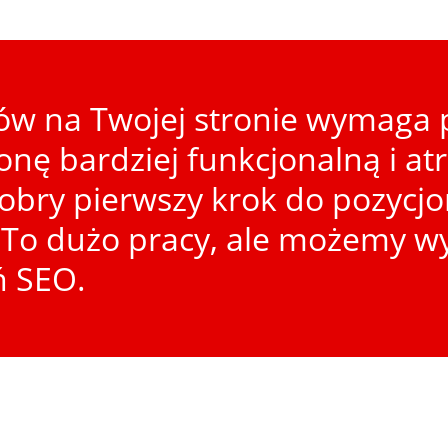
w na Twojej stronie wymaga p
ronę bardziej funkcjonalną i at
dobry pierwszy krok do pozycj
To dużo pracy, ale możemy wy
ń SEO.