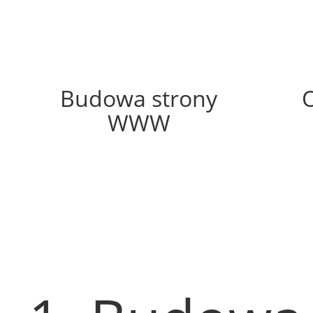
73%
Budowa strony
WWW