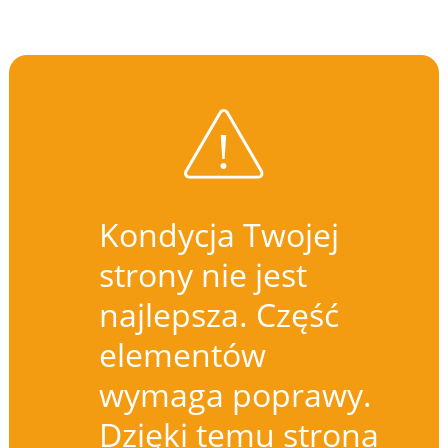
Kondycja Twojej
strony nie jest
najlepsza. Część
elementów
wymaga poprawy.
Dzięki temu strona