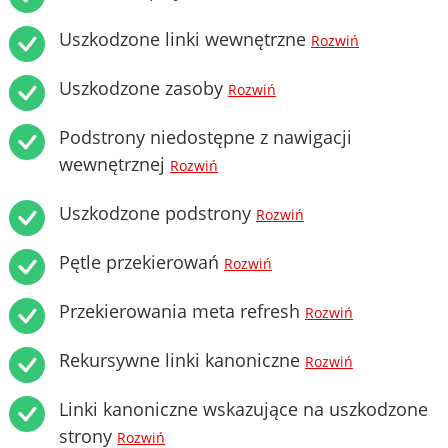
Uszkodzone linki wewnętrzne
Rozwiń
Uszkodzone zasoby
Rozwiń
Podstrony niedostępne z nawigacji
wewnętrznej
Rozwiń
Uszkodzone podstrony
Rozwiń
Pętle przekierowań
Rozwiń
Przekierowania meta refresh
Rozwiń
Rekursywne linki kanoniczne
Rozwiń
Linki kanoniczne wskazujące na uszkodzone
strony
Rozwiń