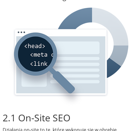
2.1 On-Site SEO
Działania on-site to te, które wykonuje się w obrębie