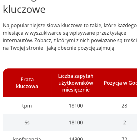
kluczowe
Najpopularniejsze słowa kluczowe to takie, które każdego
miesiąca w wyszukiwarce są wpisywane przez tysiące
internautów. Zobacz, z którymi z nich powiązane są treści
na Twojej stronie i jaką obecnie pozycję zajmują.
Liczba zapytań
Fraza
użytkowników
Pozycja w Goo
kluczowa
miesięcznie
tpm
18100
28
6s
18100
2
konferencja
14800
72