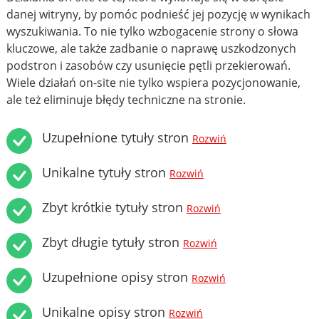
danej witryny, by pomóc podnieść jej pozycję w wynikach
wyszukiwania. To nie tylko wzbogacenie strony o słowa
kluczowe, ale także zadbanie o naprawę uszkodzonych
podstron i zasobów czy usunięcie pętli przekierowań.
Wiele działań on-site nie tylko wspiera pozycjonowanie,
ale też eliminuje błędy techniczne na stronie.
Uzupełnione tytuły stron
Rozwiń
Unikalne tytuły stron
Rozwiń
Zbyt krótkie tytuły stron
Rozwiń
Zbyt długie tytuły stron
Rozwiń
Uzupełnione opisy stron
Rozwiń
Unikalne opisy stron
Rozwiń