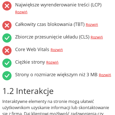
Największe wyrenderowanie treści (LCP)
Rozwiń
Całkowity czas blokowania (TBT)
Rozwiń
Zbiorcze przesunięcie układu (CLS)
Rozwiń
Core Web Vitals
Rozwiń
Ciężkie strony
Rozwiń
Strony o rozmiarze większym niż 3 MB
Rozwiń
1.2 Interakcje
Interaktywne elementy na stronie mogą ułatwić
użytkownikom uzyskanie informacji lub skontaktowanie
się z firmą. Daj klientowi możliwość zadzwonienia czy