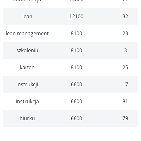
lean
12100
32
lean management
8100
23
szkoleniu
8100
3
kaizen
8100
25
instrukcji
6600
17
instrukcja
6600
81
biurku
6600
79