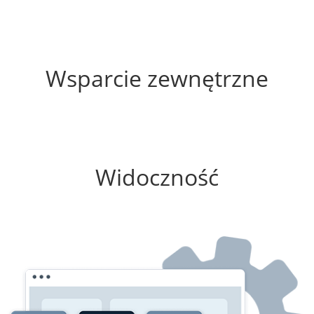
70%
Wsparcie zewnętrzne
100%
Widoczność