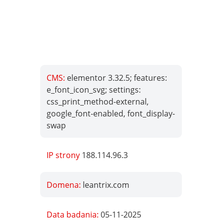
CMS:
elementor 3.32.5; features:
e_font_icon_svg; settings:
css_print_method-external,
google_font-enabled, font_display-
swap
IP strony
188.114.96.3
Domena:
leantrix.com
Data badania:
05-11-2025