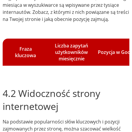
miesiąca w wyszukiwarce są wpisywane przez tysiące
internautów. Zobacz, z którymi z nich powiązane są treści
na Twojej stronie i jaką obecnie pozycję zajmują.
Liczba zapytań
Fraza
użytkowników
Pozycja w Goo
kluczowa
miesięcznie
4.2 Widoczność strony
internetowej
Na podstawie popularności słów kluczowych i pozycji
zajmowanych przez stronę, można szacować wielkość