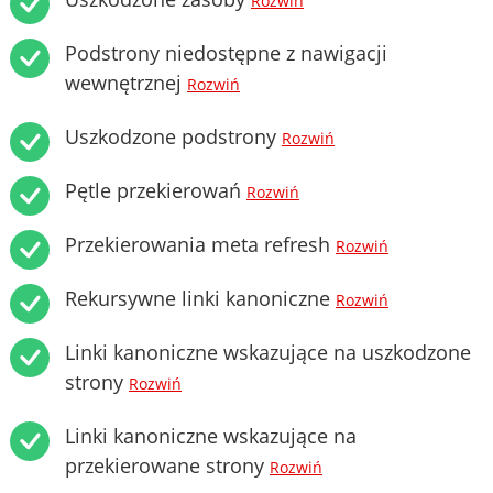
Rozwiń
Podstrony niedostępne z nawigacji
wewnętrznej
Rozwiń
Uszkodzone podstrony
Rozwiń
Pętle przekierowań
Rozwiń
Przekierowania meta refresh
Rozwiń
Rekursywne linki kanoniczne
Rozwiń
Linki kanoniczne wskazujące na uszkodzone
strony
Rozwiń
Linki kanoniczne wskazujące na
przekierowane strony
Rozwiń