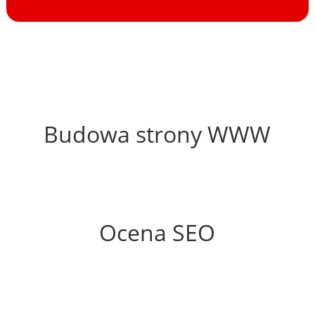
58%
Budowa strony WWW
73%
Ocena SEO
25%