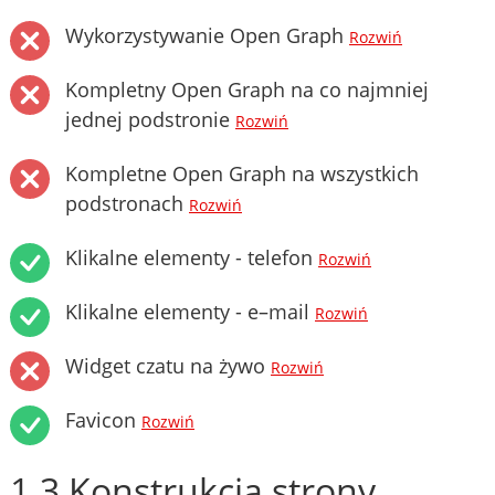
Wykorzystywanie Open Graph
Rozwiń
Kompletny Open Graph na co najmniej
jednej podstronie
Rozwiń
Kompletne Open Graph na wszystkich
podstronach
Rozwiń
Klikalne elementy - telefon
Rozwiń
Klikalne elementy - e–mail
Rozwiń
Widget czatu na żywo
Rozwiń
Favicon
Rozwiń
1.3 Konstrukcja strony