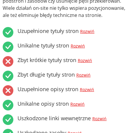
podstron i zasobów czy usunięcie pętli przekierowań.
Wiele działań on-site nie tylko wspiera pozycjonowanie,
ale też eliminuje błędy techniczne na stronie.
Uzupełnione tytuły stron
Rozwiń
Unikalne tytuły stron
Rozwiń
Zbyt krótkie tytuły stron
Rozwiń
Zbyt długie tytuły stron
Rozwiń
Uzupełnione opisy stron
Rozwiń
Unikalne opisy stron
Rozwiń
Uszkodzone linki wewnętrzne
Rozwiń
Uszkodzone zasoby