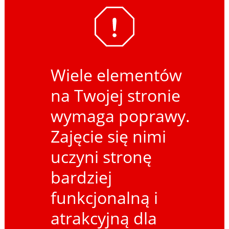
Wiele elementów
na Twojej stronie
wymaga poprawy.
Zajęcie się nimi
uczyni stronę
bardziej
funkcjonalną i
atrakcyjną dla