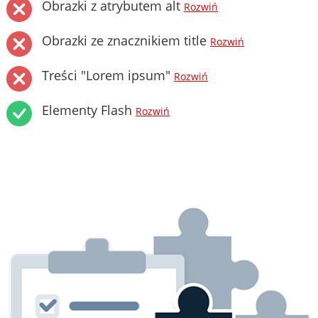
Obrazki z atrybutem alt
Rozwiń
Obrazki ze znacznikiem title
Rozwiń
Treści "Lorem ipsum"
Rozwiń
Elementy Flash
Rozwiń