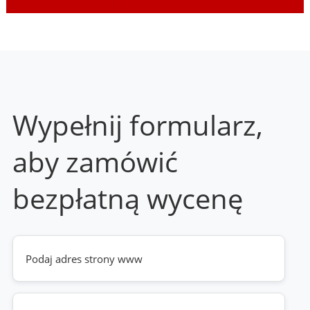
Wypełnij formularz,
aby zamówić
bezpłatną wycenę
Twoja
strona
www
(wymagane)
Telefon