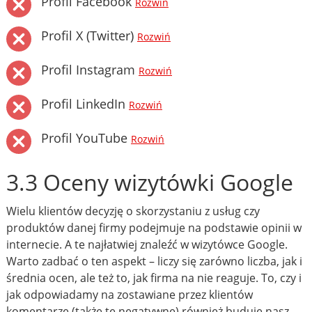
Profil Facebook
Rozwiń
Profil X (Twitter)
Rozwiń
Profil Instagram
Rozwiń
Profil LinkedIn
Rozwiń
Profil YouTube
Rozwiń
3.3 Oceny wizytówki Google
Wielu klientów decyzję o skorzystaniu z usług czy
produktów danej firmy podejmuje na podstawie opinii w
internecie. A te najłatwiej znaleźć w wizytówce Google.
Warto zadbać o ten aspekt – liczy się zarówno liczba, jak i
średnia ocen, ale też to, jak firma na nie reaguje. To, czy i
jak odpowiadamy na zostawiane przez klientów
komentarze (także te negatywne) również buduje nasz