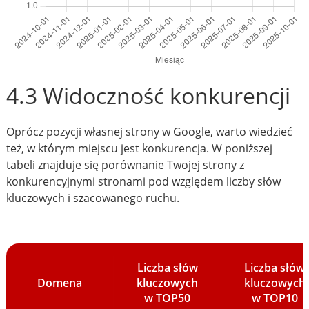
4.3 Widoczność konkurencji
Oprócz pozycji własnej strony w Google, warto wiedzieć
też, w którym miejscu jest konkurencja. W poniższej
tabeli znajduje się porównanie Twojej strony z
konkurencyjnymi stronami pod względem liczby słów
kluczowych i szacowanego ruchu.
Liczba słów
Liczba słów
Domena
kluczowych
kluczowych
w TOP50
w TOP10