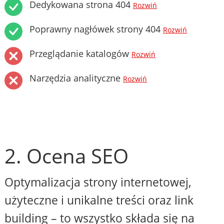
Dedykowana strona 404
Rozwiń
Poprawny nagłówek strony 404
Rozwiń
Przeglądanie katalogów
Rozwiń
Narzędzia analityczne
Rozwiń
2. Ocena SEO
Optymalizacja strony internetowej,
użyteczne i unikalne treści oraz link
building – to wszystko składa się na