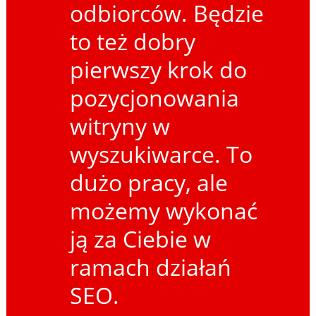
odbiorców. Będzie
to też dobry
pierwszy krok do
pozycjonowania
witryny w
wyszukiwarce. To
dużo pracy, ale
możemy wykonać
ją za Ciebie w
ramach działań
SEO.