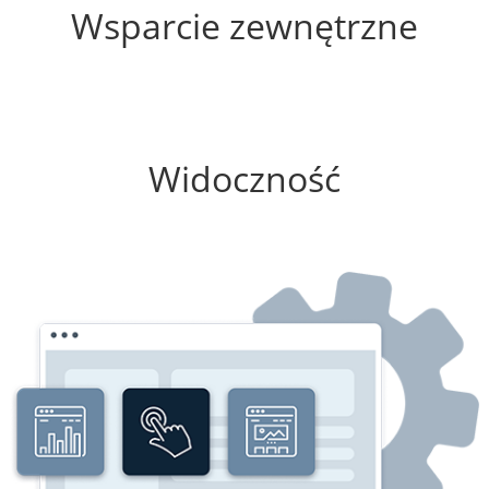
Wsparcie zewnętrzne
0%
Widoczność