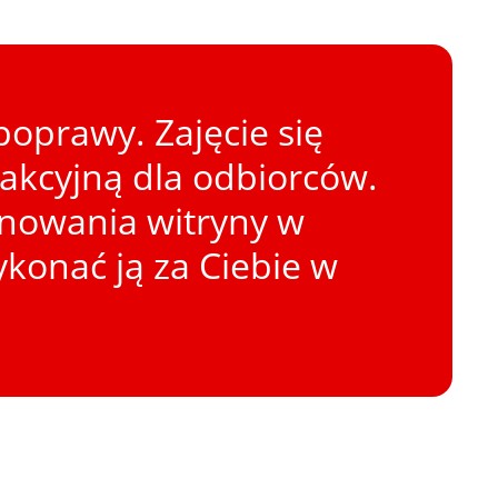
oprawy. Zajęcie się
rakcyjną dla odbiorców.
onowania witryny w
konać ją za Ciebie w