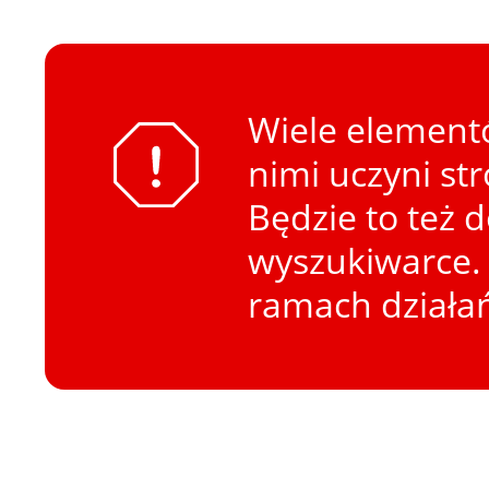
Wiele elementó
nimi uczyni st
Będzie to też 
wyszukiwarce. 
ramach działa