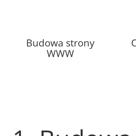
19%
Budowa strony
WWW