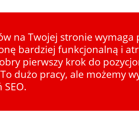
w na Twojej stronie wymaga p
ronę bardziej funkcjonalną i at
dobry pierwszy krok do pozycj
To dużo pracy, ale możemy wy
ń SEO.