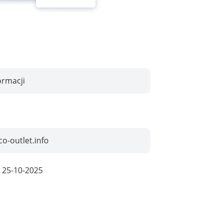
ormacji
o-outlet.info
:
25-10-2025