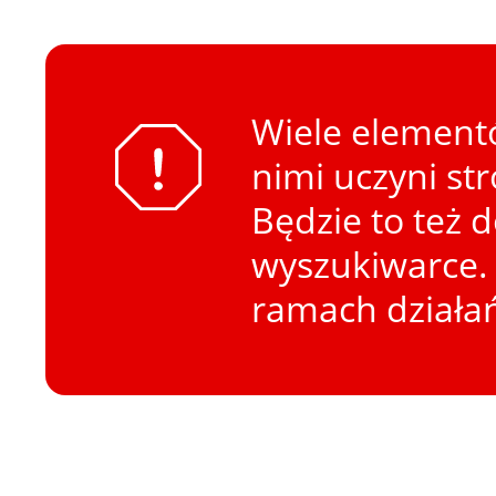
Wiele elementó
nimi uczyni st
Będzie to też 
wyszukiwarce. 
ramach działa