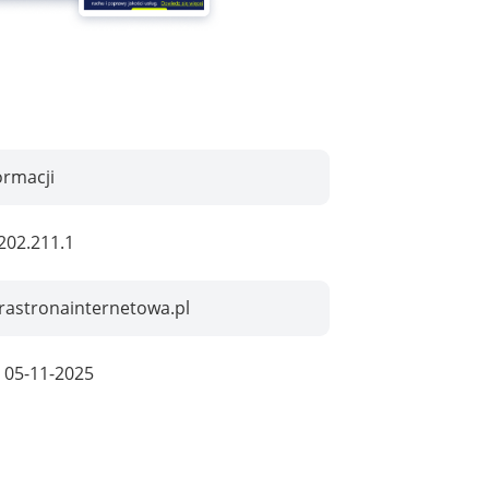
ormacji
202.211.1
rastronainternetowa.pl
:
05-11-2025