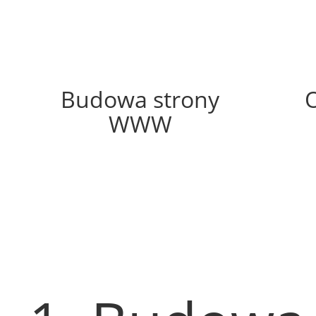
59%
Budowa strony
WWW