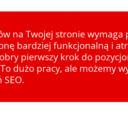
w na Twojej stronie wymaga p
ronę bardziej funkcjonalną i at
dobry pierwszy krok do pozycj
To dużo pracy, ale możemy wy
ń SEO.