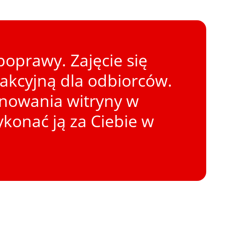
oprawy. Zajęcie się
rakcyjną dla odbiorców.
onowania witryny w
konać ją za Ciebie w