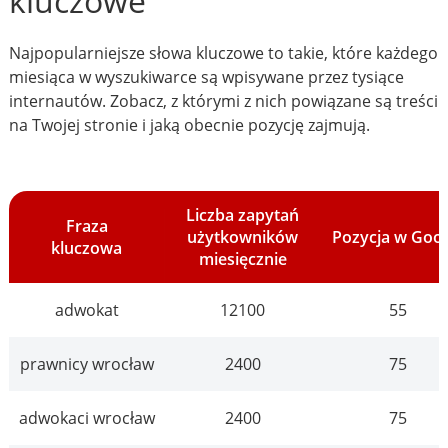
kluczowe
Najpopularniejsze słowa kluczowe to takie, które każdego
miesiąca w wyszukiwarce są wpisywane przez tysiące
internautów. Zobacz, z którymi z nich powiązane są treści
na Twojej stronie i jaką obecnie pozycję zajmują.
Liczba zapytań
Fraza
użytkowników
Pozycja w Goo
kluczowa
miesięcznie
adwokat
12100
55
prawnicy wrocław
2400
75
adwokaci wrocław
2400
75