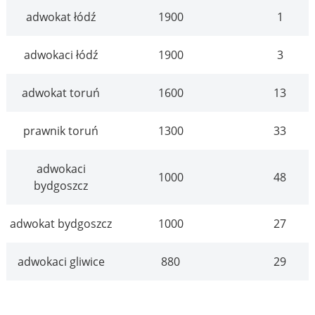
adwokat łódź
1900
1
adwokaci łódź
1900
3
adwokat toruń
1600
13
prawnik toruń
1300
33
adwokaci
1000
48
bydgoszcz
adwokat bydgoszcz
1000
27
adwokaci gliwice
880
29