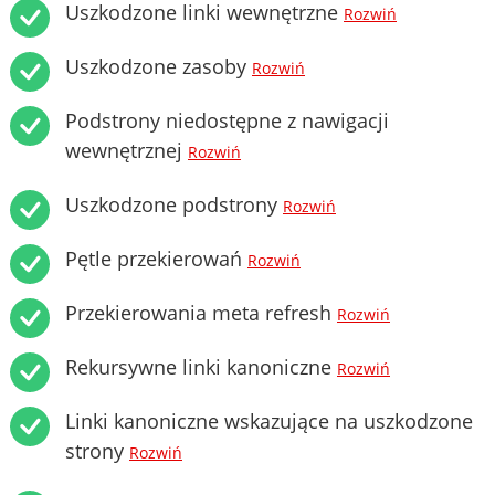
Uszkodzone linki wewnętrzne
Rozwiń
Uszkodzone zasoby
Rozwiń
Podstrony niedostępne z nawigacji
wewnętrznej
Rozwiń
Uszkodzone podstrony
Rozwiń
Pętle przekierowań
Rozwiń
Przekierowania meta refresh
Rozwiń
Rekursywne linki kanoniczne
Rozwiń
Linki kanoniczne wskazujące na uszkodzone
strony
Rozwiń