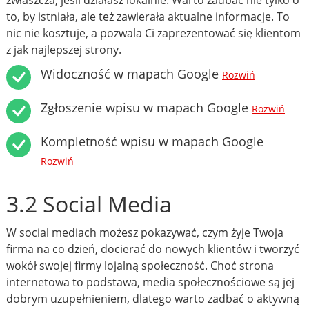
zwłaszcza, jeśli działasz lokalnie. Warto zadbać nie tylko o
to, by istniała, ale też zawierała aktualne informacje. To
nic nie kosztuje, a pozwala Ci zaprezentować się klientom
z jak najlepszej strony.
Widoczność w mapach Google
Rozwiń
Zgłoszenie wpisu w mapach Google
Rozwiń
Kompletność wpisu w mapach Google
Rozwiń
3.2 Social Media
W social mediach możesz pokazywać, czym żyje Twoja
firma na co dzień, docierać do nowych klientów i tworzyć
wokół swojej firmy lojalną społeczność. Choć strona
internetowa to podstawa, media społecznościowe są jej
dobrym uzupełnieniem, dlatego warto zadbać o aktywną