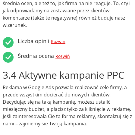
średnia ocen, ale też to, jak firma na nie reaguje. To, czy i
jak odpowiadamy na zostawiane przez klientów
komentarze (także te negatywne) również buduje nasz
wizerunek.
Liczba opinii
Rozwiń
Średnia ocena
Rozwiń
3.4 Aktywne kampanie PPC
Reklama w Google Ads pozwala realizować cele firmy, a
przede wszystkim docierać do nowych klientów.
Decydując się na taką kampanię, możesz ustalić
miesięczny budżet, a płacisz tylko za kliknięcie w reklamę.
Jeśli zainteresowała Cię ta forma reklamy, skontaktuj się z
nami – zajmiemy się Twoją kampanią.