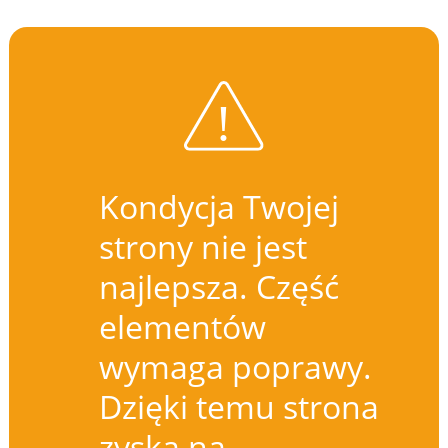
Kondycja Twojej
strony nie jest
najlepsza. Część
elementów
wymaga poprawy.
Dzięki temu strona
zyska na