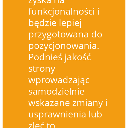
funkcjonalności i
będzie lepiej
przygotowana do
pozycjonowania.
Podnieś jakość
strony
wprowadzając
samodzielnie
wskazane zmiany i
usprawnienia lub
zleć to