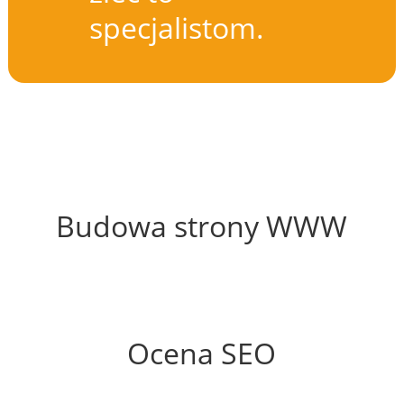
specjalistom.
62%
Budowa strony WWW
87%
Ocena SEO