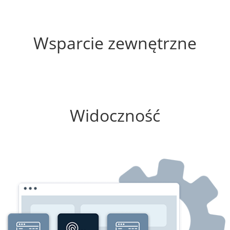
60%
Wsparcie zewnętrzne
50%
Widoczność