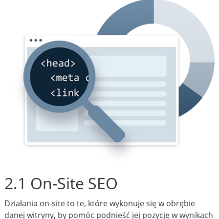
2.1 On-Site SEO
Działania on-site to te, które wykonuje się w obrębie
danej witryny, by pomóc podnieść jej pozycję w wynikach