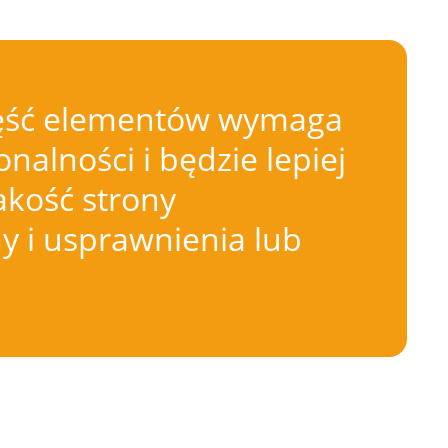
 Część elementów wymaga
nalności i będzie lepiej
akość strony
 i usprawnienia lub