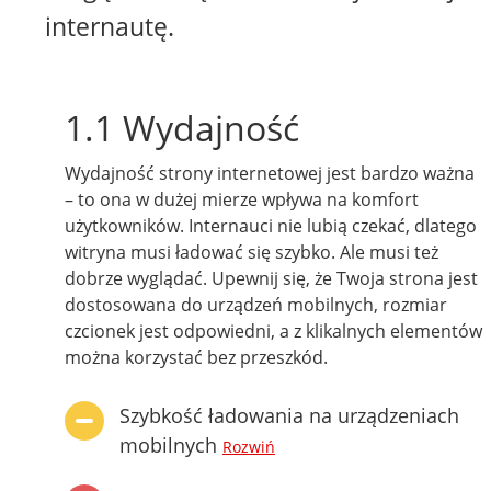
internautę.
1.1 Wydajność
Wydajność strony internetowej jest bardzo ważna
– to ona w dużej mierze wpływa na komfort
użytkowników. Internauci nie lubią czekać, dlatego
witryna musi ładować się szybko. Ale musi też
dobrze wyglądać. Upewnij się, że Twoja strona jest
dostosowana do urządzeń mobilnych, rozmiar
czcionek jest odpowiedni, a z klikalnych elementów
można korzystać bez przeszkód.
Szybkość ładowania na urządzeniach
mobilnych
Rozwiń