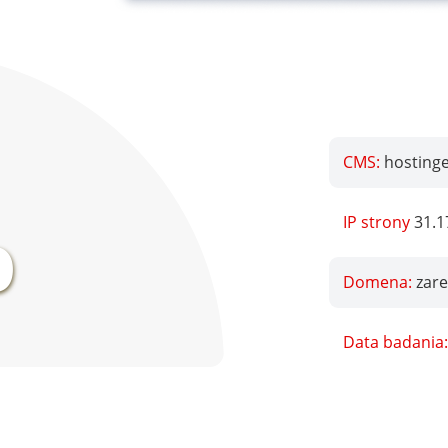
CMS:
hostinge
%
IP strony
31.1
Domena:
zar
Data badania