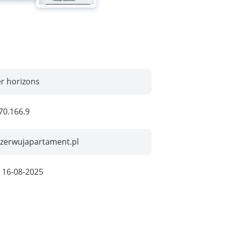
r horizons
70.166.9
ezerwujapartament.pl
:
16-08-2025