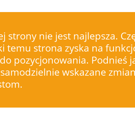
j strony nie jest najlepsza.
i temu strona zyska na funkcjo
do pozycjonowania. Podnieś j
samodzielnie wskazane zmiany
istom.