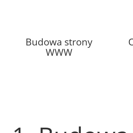
46%
Budowa strony
WWW