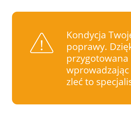
Kondycja Twoje
poprawy. Dzięk
przygotowana 
wprowadzając 
zleć to specjal