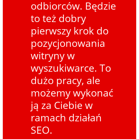
odbiorców. Będzie
to też dobry
pierwszy krok do
pozycjonowania
witryny w
wyszukiwarce. To
dużo pracy, ale
możemy wykonać
ją za Ciebie w
ramach działań
SEO.