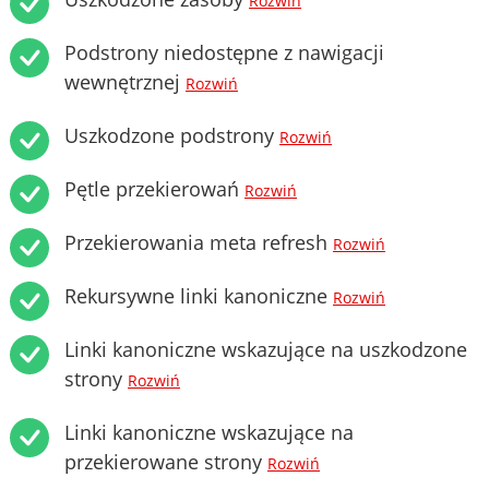
Rozwiń
Podstrony niedostępne z nawigacji
wewnętrznej
Rozwiń
Uszkodzone podstrony
Rozwiń
Pętle przekierowań
Rozwiń
Przekierowania meta refresh
Rozwiń
Rekursywne linki kanoniczne
Rozwiń
Linki kanoniczne wskazujące na uszkodzone
strony
Rozwiń
Linki kanoniczne wskazujące na
przekierowane strony
Rozwiń