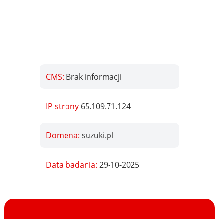
CMS:
Brak informacji
IP strony
65.109.71.124
Domena:
suzuki.pl
Data badania:
29-10-2025