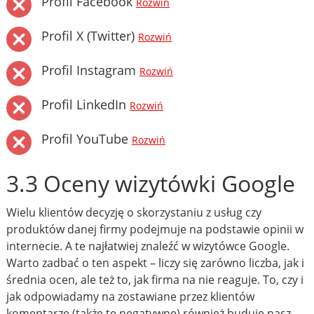
Profil Facebook
Rozwiń
Profil X (Twitter)
Rozwiń
Profil Instagram
Rozwiń
Profil LinkedIn
Rozwiń
Profil YouTube
Rozwiń
3.3 Oceny wizytówki Google
Wielu klientów decyzję o skorzystaniu z usług czy
produktów danej firmy podejmuje na podstawie opinii w
internecie. A te najłatwiej znaleźć w wizytówce Google.
Warto zadbać o ten aspekt – liczy się zarówno liczba, jak i
średnia ocen, ale też to, jak firma na nie reaguje. To, czy i
jak odpowiadamy na zostawiane przez klientów
komentarze (także te negatywne) również buduje nasz