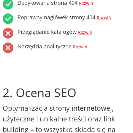
Dedykowana strona 404
Rozwiń
Poprawny nagłówek strony 404
Rozwiń
Przeglądanie katalogów
Rozwiń
Narzędzia analityczne
Rozwiń
2. Ocena SEO
Optymalizacja strony internetowej,
użyteczne i unikalne treści oraz link
building – to wszystko składa się na