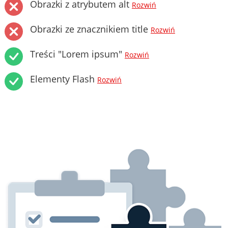
Obrazki z atrybutem alt
Rozwiń
Obrazki ze znacznikiem title
Rozwiń
Treści "Lorem ipsum"
Rozwiń
Elementy Flash
Rozwiń