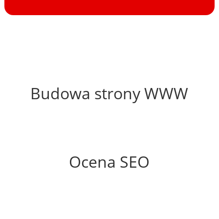
53%
Budowa strony WWW
72%
Ocena SEO
10%