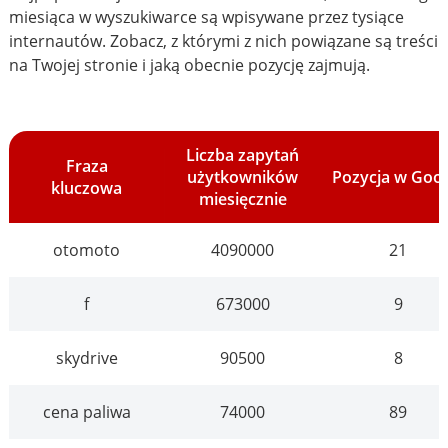
miesiąca w wyszukiwarce są wpisywane przez tysiące
internautów. Zobacz, z którymi z nich powiązane są treści
na Twojej stronie i jaką obecnie pozycję zajmują.
Liczba zapytań
Fraza
użytkowników
Pozycja w Goo
kluczowa
miesięcznie
otomoto
4090000
21
f
673000
9
skydrive
90500
8
cena paliwa
74000
89