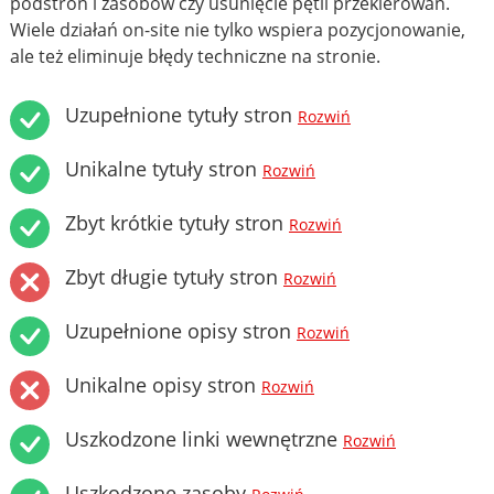
podstron i zasobów czy usunięcie pętli przekierowań.
Wiele działań on-site nie tylko wspiera pozycjonowanie,
ale też eliminuje błędy techniczne na stronie.
Uzupełnione tytuły stron
Rozwiń
Unikalne tytuły stron
Rozwiń
Zbyt krótkie tytuły stron
Rozwiń
Zbyt długie tytuły stron
Rozwiń
Uzupełnione opisy stron
Rozwiń
Unikalne opisy stron
Rozwiń
Uszkodzone linki wewnętrzne
Rozwiń
Uszkodzone zasoby