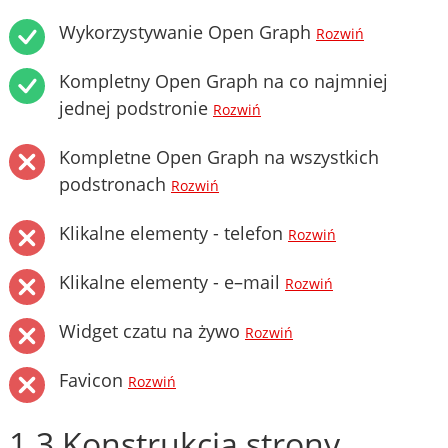
Wykorzystywanie Open Graph
Rozwiń
Kompletny Open Graph na co najmniej
jednej podstronie
Rozwiń
Kompletne Open Graph na wszystkich
podstronach
Rozwiń
Klikalne elementy - telefon
Rozwiń
Klikalne elementy - e–mail
Rozwiń
Widget czatu na żywo
Rozwiń
Favicon
Rozwiń
1.3 Konstrukcja strony