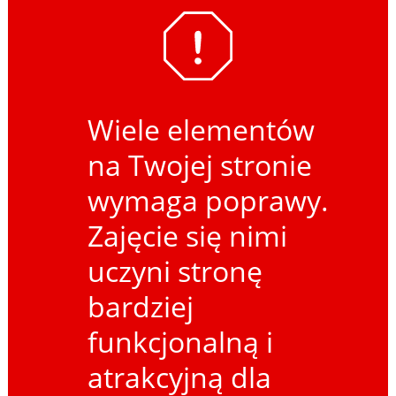
Wiele elementów
na Twojej stronie
wymaga poprawy.
Zajęcie się nimi
uczyni stronę
bardziej
funkcjonalną i
atrakcyjną dla