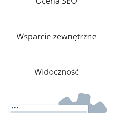
Ocena SEO
15%
Wsparcie zewnętrzne
75%
Widoczność