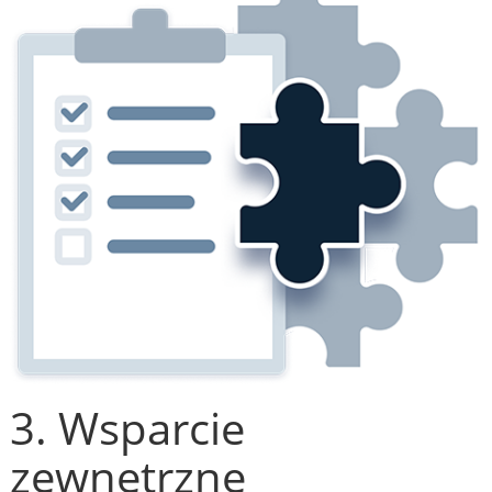
3. Wsparcie
zewnętrzne