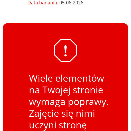
Data badania:
05-06-2026
Wiele elementów
na Twojej stronie
wymaga poprawy.
Zajęcie się nimi
uczyni stronę