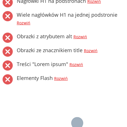
Nagłówki H1 na podstronach
Rozwiń
Wiele nagłówków H1 na jednej podstronie
Rozwiń
Obrazki z atrybutem alt
Rozwiń
Obrazki ze znacznikiem title
Rozwiń
Treści "Lorem ipsum"
Rozwiń
Elementy Flash
Rozwiń