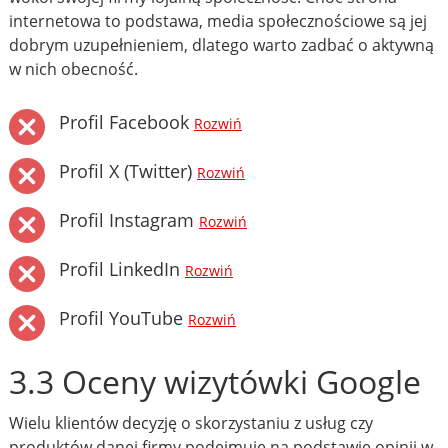
internetowa to podstawa, media społecznościowe są jej
dobrym uzupełnieniem, dlatego warto zadbać o aktywną
w nich obecność.
Profil Facebook
Rozwiń
Profil X (Twitter)
Rozwiń
Profil Instagram
Rozwiń
Profil LinkedIn
Rozwiń
Profil YouTube
Rozwiń
3.3 Oceny wizytówki Google
Wielu klientów decyzję o skorzystaniu z usług czy
produktów danej firmy podejmuje na podstawie opinii w