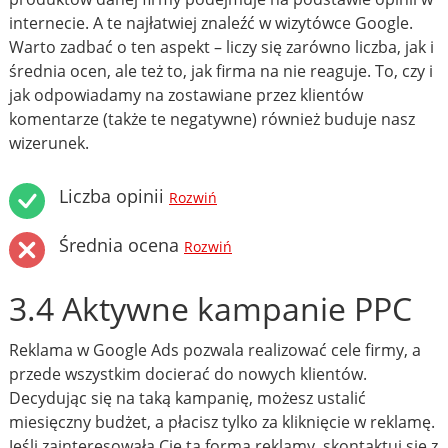
internecie. A te najłatwiej znaleźć w wizytówce Google.
Warto zadbać o ten aspekt – liczy się zarówno liczba, jak i
średnia ocen, ale też to, jak firma na nie reaguje. To, czy i
jak odpowiadamy na zostawiane przez klientów
komentarze (także te negatywne) również buduje nasz
wizerunek.
Liczba opinii
Rozwiń
Średnia ocena
Rozwiń
3.4 Aktywne kampanie PPC
Reklama w Google Ads pozwala realizować cele firmy, a
przede wszystkim docierać do nowych klientów.
Decydując się na taką kampanię, możesz ustalić
miesięczny budżet, a płacisz tylko za kliknięcie w reklamę.
Jeśli zainteresowała Cię ta forma reklamy, skontaktuj się z