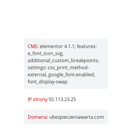
CMS:
elementor 4.1.1; features:
e_font_icon_svg,
additional_custom_breakpoints;
settings: css_print_method-
external, google_font-enabled,
font_display-swap
IP strony
92.113.23.25
Domena:
ubezpieczeniawarta.com