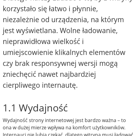
korzystało się łatwo i płynnie,
niezależnie od urządzenia, na którym
jest wyświetlana. Wolne ładowanie,
nieprawidłowa wielkość i
umiejscowienie klikalnych elementów
czy brak responsywnej wersji mogą
zniechęcić nawet najbardziej
cierpliwego internautę.
1.1 Wydajność
Wydajność strony internetowej jest bardzo ważna – to
ona w dużej mierze wpływa na komfort użytkowników.
Internauci nie lubią czekać, dlatego witryna musi ładować