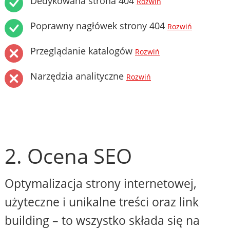
Dedykowana strona 404
Rozwiń
Poprawny nagłówek strony 404
Rozwiń
Przeglądanie katalogów
Rozwiń
Narzędzia analityczne
Rozwiń
2. Ocena SEO
Optymalizacja strony internetowej,
użyteczne i unikalne treści oraz link
building – to wszystko składa się na