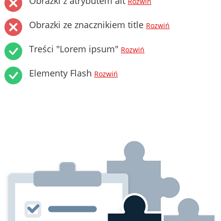
Obrazki z atrybutem alt
Rozwiń
Obrazki ze znacznikiem title
Rozwiń
Treści "Lorem ipsum"
Rozwiń
Elementy Flash
Rozwiń