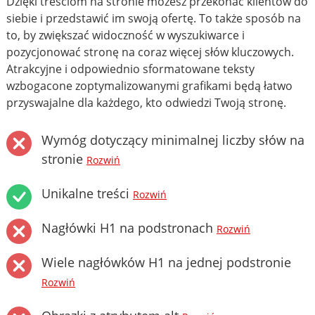
Dzięki treściom na stronie możesz przekonać klientów do
siebie i przedstawić im swoją ofertę. To także sposób na
to, by zwiększać widoczność w wyszukiwarce i
pozycjonować stronę na coraz więcej słów kluczowych.
Atrakcyjne i odpowiednio sformatowane teksty
wzbogacone zoptymalizowanymi grafikami będą łatwo
przyswajalne dla każdego, kto odwiedzi Twoją stronę.
Wymóg dotyczący minimalnej liczby słów na
stronie
Rozwiń
Unikalne treści
Rozwiń
Nagłówki H1 na podstronach
Rozwiń
Wiele nagłówków H1 na jednej podstronie
Rozwiń