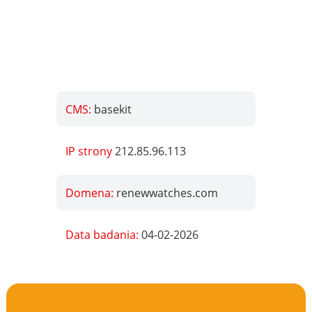
CMS:
basekit
IP strony
212.85.96.113
Domena:
renewwatches.com
Data badania:
04-02-2026