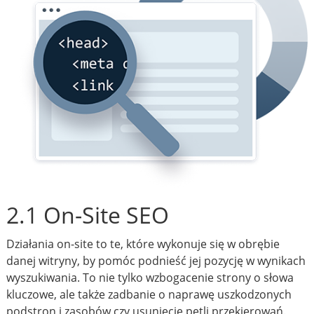
2.1 On-Site SEO
Działania on-site to te, które wykonuje się w obrębie
danej witryny, by pomóc podnieść jej pozycję w wynikach
wyszukiwania. To nie tylko wzbogacenie strony o słowa
kluczowe, ale także zadbanie o naprawę uszkodzonych
podstron i zasobów czy usunięcie pętli przekierowań.