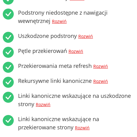
Podstrony niedostępne z nawigacji
wewnętrznej
Rozwiń
Uszkodzone podstrony
Rozwiń
Pętle przekierowań
Rozwiń
Przekierowania meta refresh
Rozwiń
Rekursywne linki kanoniczne
Rozwiń
Linki kanoniczne wskazujące na uszkodzone
strony
Rozwiń
Linki kanoniczne wskazujące na
przekierowane strony
Rozwiń