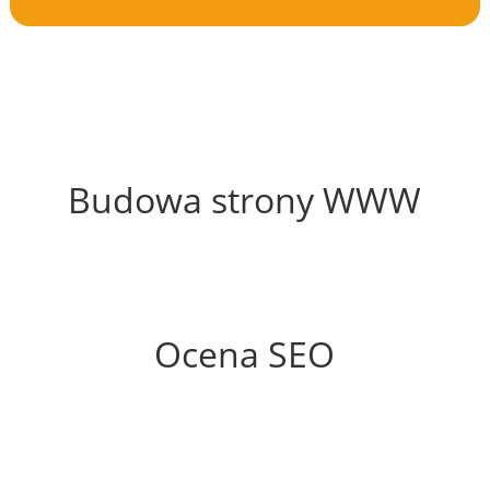
44%
Budowa strony WWW
51%
Ocena SEO
60%