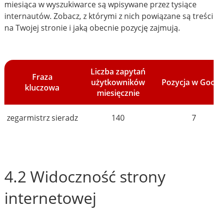
miesiąca w wyszukiwarce są wpisywane przez tysiące
internautów. Zobacz, z którymi z nich powiązane są treści
na Twojej stronie i jaką obecnie pozycję zajmują.
Liczba zapytań
Fraza
użytkowników
Pozycja w Goo
kluczowa
miesięcznie
zegarmistrz sieradz
140
7
4.2 Widoczność strony
internetowej