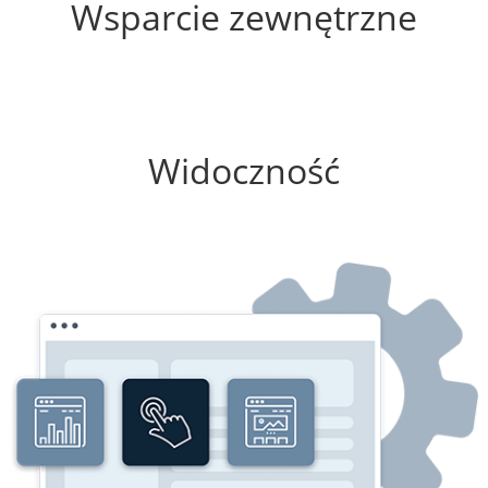
Wsparcie zewnętrzne
75%
Widoczność