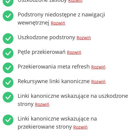
Rozwiń
Podstrony niedostępne z nawigacji
wewnętrznej
Rozwiń
Uszkodzone podstrony
Rozwiń
Pętle przekierowań
Rozwiń
Przekierowania meta refresh
Rozwiń
Rekursywne linki kanoniczne
Rozwiń
Linki kanoniczne wskazujące na uszkodzone
strony
Rozwiń
Linki kanoniczne wskazujące na
przekierowane strony
Rozwiń