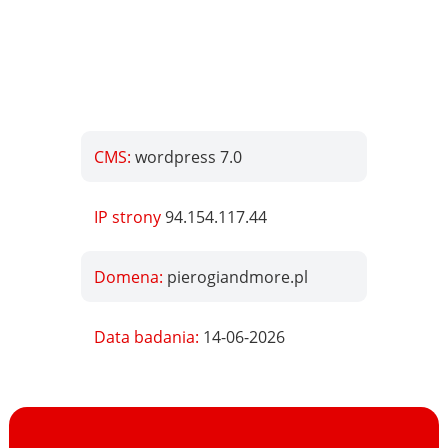
CMS:
wordpress 7.0
IP strony
94.154.117.44
Domena:
pierogiandmore.pl
Data badania:
14-06-2026