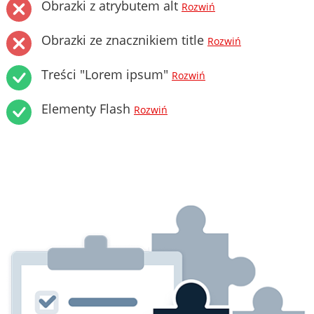
Obrazki z atrybutem alt
Rozwiń
Obrazki ze znacznikiem title
Rozwiń
Treści "Lorem ipsum"
Rozwiń
Elementy Flash
Rozwiń