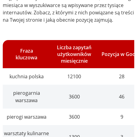
miesiąca w wyszukiwarce są wpisywane przez tysiące
internautów. Zobacz, z którymi z nich powiązane są treści
na Twojej stronie i jaką obecnie pozycję zajmują.
Liczba zapytań
Fraza
użytkowników
Pozycja w Goo
kluczowa
miesięcznie
kuchnia polska
12100
28
pierogarnia
3600
46
warszawa
pierogi warszawa
3600
9
warsztaty kulinarne
1300
3