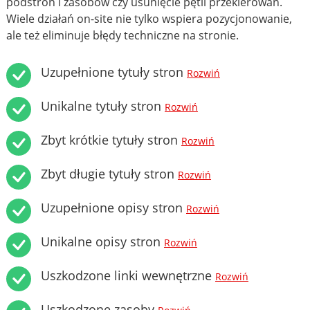
podstron i zasobów czy usunięcie pętli przekierowań.
Wiele działań on-site nie tylko wspiera pozycjonowanie,
ale też eliminuje błędy techniczne na stronie.
Uzupełnione tytuły stron
Rozwiń
Unikalne tytuły stron
Rozwiń
Zbyt krótkie tytuły stron
Rozwiń
Zbyt długie tytuły stron
Rozwiń
Uzupełnione opisy stron
Rozwiń
Unikalne opisy stron
Rozwiń
Uszkodzone linki wewnętrzne
Rozwiń
Uszkodzone zasoby