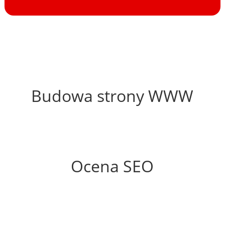
55%
Budowa strony WWW
74%
Ocena SEO
60%