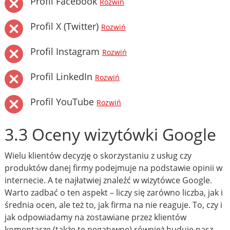
Profil Facebook
Rozwiń
Profil X (Twitter)
Rozwiń
Profil Instagram
Rozwiń
Profil LinkedIn
Rozwiń
Profil YouTube
Rozwiń
3.3 Oceny wizytówki Google
Wielu klientów decyzję o skorzystaniu z usług czy
produktów danej firmy podejmuje na podstawie opinii w
internecie. A te najłatwiej znaleźć w wizytówce Google.
Warto zadbać o ten aspekt – liczy się zarówno liczba, jak i
średnia ocen, ale też to, jak firma na nie reaguje. To, czy i
jak odpowiadamy na zostawiane przez klientów
komentarze (także te negatywne) również buduje nasz