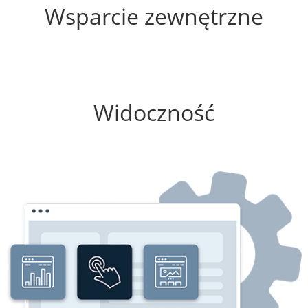
Wsparcie zewnętrzne
0%
Widoczność