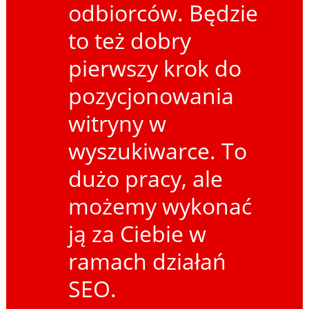
odbiorców. Będzie
to też dobry
pierwszy krok do
pozycjonowania
witryny w
wyszukiwarce. To
dużo pracy, ale
możemy wykonać
ją za Ciebie w
ramach działań
SEO.