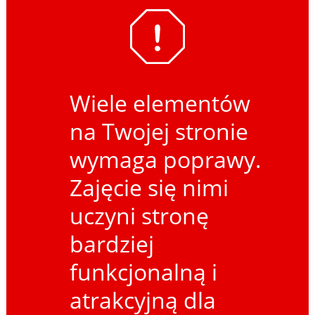
Wiele elementów
na Twojej stronie
wymaga poprawy.
Zajęcie się nimi
uczyni stronę
bardziej
funkcjonalną i
atrakcyjną dla