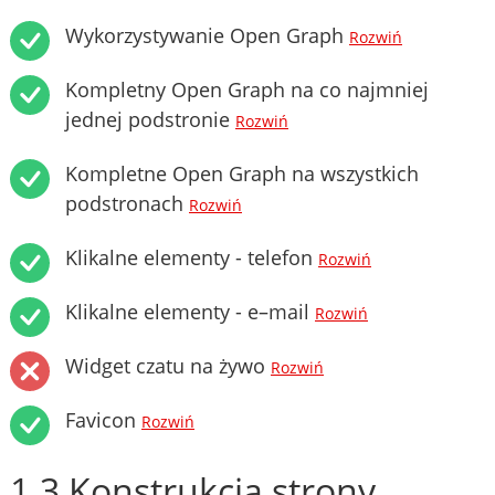
Wykorzystywanie Open Graph
Rozwiń
Kompletny Open Graph na co najmniej
jednej podstronie
Rozwiń
Kompletne Open Graph na wszystkich
podstronach
Rozwiń
Klikalne elementy - telefon
Rozwiń
Klikalne elementy - e–mail
Rozwiń
Widget czatu na żywo
Rozwiń
Favicon
Rozwiń
1.3 Konstrukcja strony