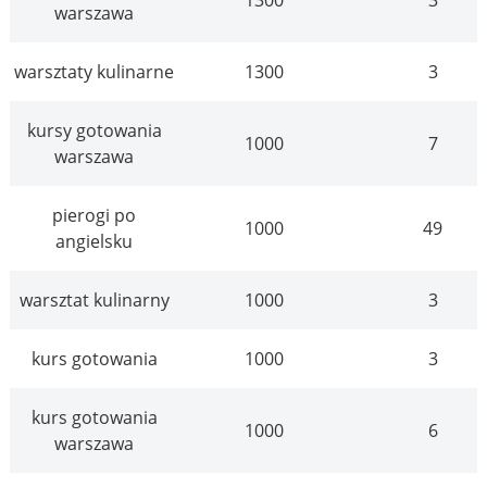
warszawa
warsztaty kulinarne
1300
3
kursy gotowania
1000
7
warszawa
pierogi po
1000
49
angielsku
warsztat kulinarny
1000
3
kurs gotowania
1000
3
kurs gotowania
1000
6
warszawa