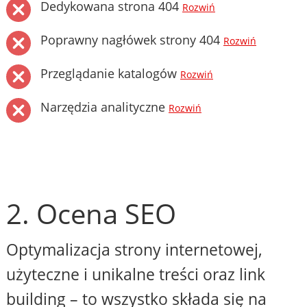
Dedykowana strona 404
Rozwiń
Poprawny nagłówek strony 404
Rozwiń
Przeglądanie katalogów
Rozwiń
Narzędzia analityczne
Rozwiń
2. Ocena SEO
Optymalizacja strony internetowej,
użyteczne i unikalne treści oraz link
building – to wszystko składa się na