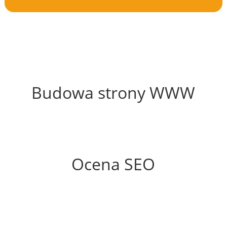
64%
Budowa strony WWW
65%
Ocena SEO
35%