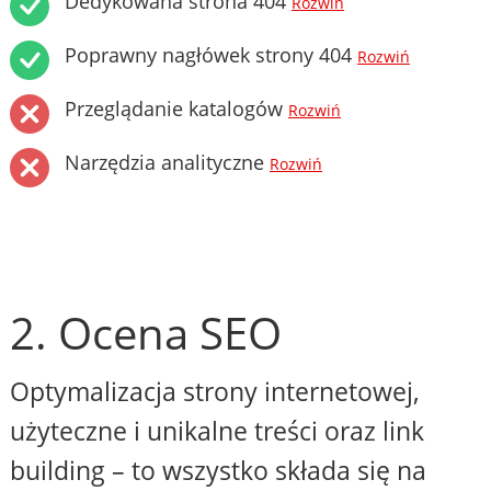
Dedykowana strona 404
Rozwiń
Poprawny nagłówek strony 404
Rozwiń
Przeglądanie katalogów
Rozwiń
Narzędzia analityczne
Rozwiń
2. Ocena SEO
Optymalizacja strony internetowej,
użyteczne i unikalne treści oraz link
building – to wszystko składa się na