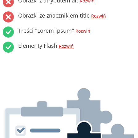
Obrazki z atrybutem alt
Rozwiń
Obrazki ze znacznikiem title
Rozwiń
Treści "Lorem ipsum"
Rozwiń
Elementy Flash
Rozwiń