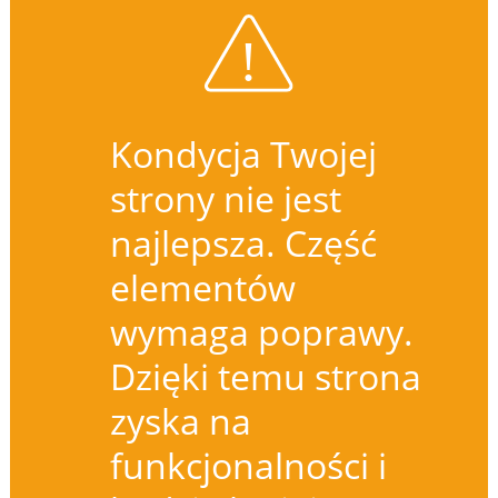
Kondycja Twojej
strony nie jest
najlepsza. Część
elementów
wymaga poprawy.
Dzięki temu strona
zyska na
funkcjonalności i