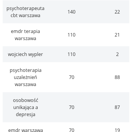
psychoterapeuta
140
22
cbt warszawa
emdr terapia
110
21
warszawa
wojciech wypler
110
2
psychoterapia
uzależnień
70
88
warszawa
osobowość
unikająca a
70
87
depresja
emdr warszawa
70
19