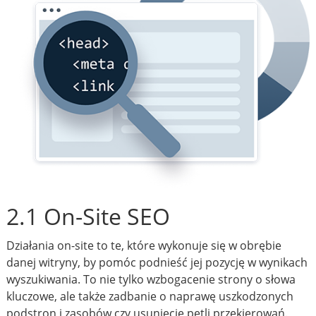
2.1 On-Site SEO
Działania on-site to te, które wykonuje się w obrębie
danej witryny, by pomóc podnieść jej pozycję w wynikach
wyszukiwania. To nie tylko wzbogacenie strony o słowa
kluczowe, ale także zadbanie o naprawę uszkodzonych
podstron i zasobów czy usunięcie pętli przekierowań.