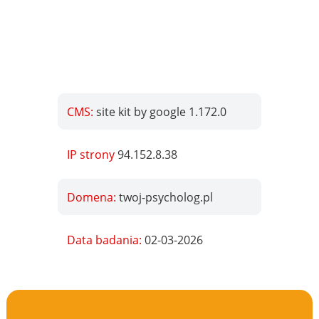
CMS:
site kit by google 1.172.0
IP strony
94.152.8.38
Domena:
twoj-psycholog.pl
Data badania:
02-03-2026