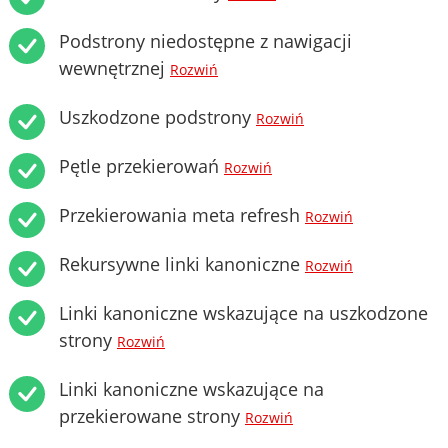
Podstrony niedostępne z nawigacji
wewnętrznej
Rozwiń
Uszkodzone podstrony
Rozwiń
Pętle przekierowań
Rozwiń
Przekierowania meta refresh
Rozwiń
Rekursywne linki kanoniczne
Rozwiń
Linki kanoniczne wskazujące na uszkodzone
strony
Rozwiń
Linki kanoniczne wskazujące na
przekierowane strony
Rozwiń