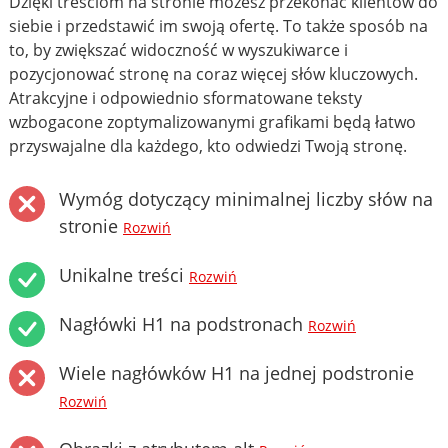
Dzięki treściom na stronie możesz przekonać klientów do
siebie i przedstawić im swoją ofertę. To także sposób na
to, by zwiększać widoczność w wyszukiwarce i
pozycjonować stronę na coraz więcej słów kluczowych.
Atrakcyjne i odpowiednio sformatowane teksty
wzbogacone zoptymalizowanymi grafikami będą łatwo
przyswajalne dla każdego, kto odwiedzi Twoją stronę.
Wymóg dotyczący minimalnej liczby słów na
stronie
Rozwiń
Unikalne treści
Rozwiń
Nagłówki H1 na podstronach
Rozwiń
Wiele nagłówków H1 na jednej podstronie
Rozwiń