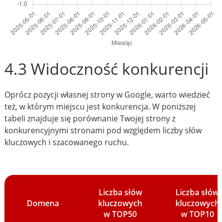
4.3 Widoczność konkurencji
Oprócz pozycji własnej strony w Google, warto wiedzieć
też, w którym miejscu jest konkurencja. W poniższej
tabeli znajduje się porównanie Twojej strony z
konkurencyjnymi stronami pod względem liczby słów
kluczowych i szacowanego ruchu.
Liczba słów
Liczba słów
Domena
kluczowych
kluczowych
w TOP50
w TOP10