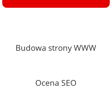
57%
Budowa strony WWW
62%
Ocena SEO
15%