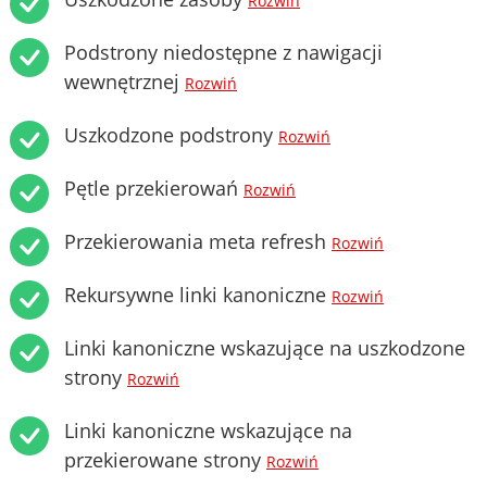
Rozwiń
Podstrony niedostępne z nawigacji
wewnętrznej
Rozwiń
Uszkodzone podstrony
Rozwiń
Pętle przekierowań
Rozwiń
Przekierowania meta refresh
Rozwiń
Rekursywne linki kanoniczne
Rozwiń
Linki kanoniczne wskazujące na uszkodzone
strony
Rozwiń
Linki kanoniczne wskazujące na
przekierowane strony
Rozwiń