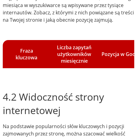
miesiąca w wyszukiwarce są wpisywane przez tysiące
internautów. Zobacz, z którymi z nich powiązane są treści
na Twojej stronie i jaką obecnie pozycję zajmują.
Liczba zapytań
Fraza
użytkowników
Pozycja w Goo
kluczowa
miesięcznie
4.2 Widoczność strony
internetowej
Na podstawie popularności słów kluczowych i pozycji
zajmowanych przez stronę, można szacować wielkość