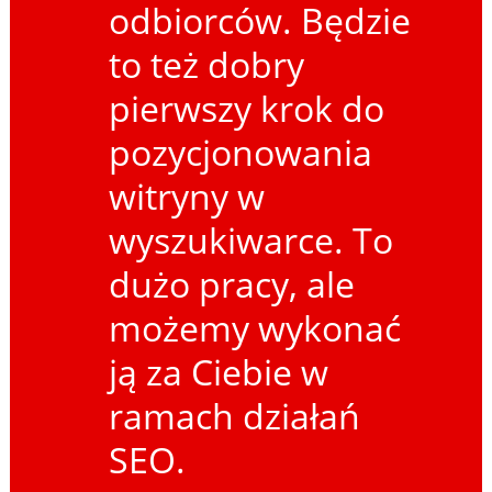
odbiorców. Będzie
to też dobry
pierwszy krok do
pozycjonowania
witryny w
wyszukiwarce. To
dużo pracy, ale
możemy wykonać
ją za Ciebie w
ramach działań
SEO.