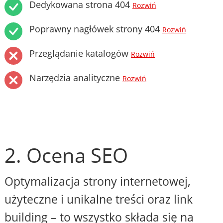
Dedykowana strona 404
Rozwiń
Poprawny nagłówek strony 404
Rozwiń
Przeglądanie katalogów
Rozwiń
Narzędzia analityczne
Rozwiń
2. Ocena SEO
Optymalizacja strony internetowej,
użyteczne i unikalne treści oraz link
building – to wszystko składa się na