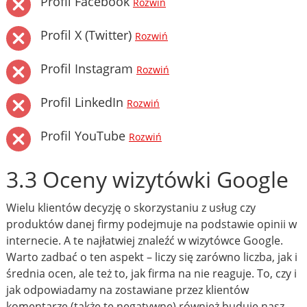
Profil Facebook
Rozwiń
Profil X (Twitter)
Rozwiń
Profil Instagram
Rozwiń
Profil LinkedIn
Rozwiń
Profil YouTube
Rozwiń
3.3 Oceny wizytówki Google
Wielu klientów decyzję o skorzystaniu z usług czy
produktów danej firmy podejmuje na podstawie opinii w
internecie. A te najłatwiej znaleźć w wizytówce Google.
Warto zadbać o ten aspekt – liczy się zarówno liczba, jak i
średnia ocen, ale też to, jak firma na nie reaguje. To, czy i
jak odpowiadamy na zostawiane przez klientów
komentarze (także te negatywne) również buduje nasz