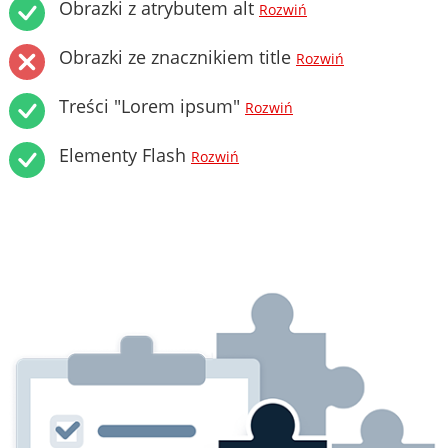
Obrazki z atrybutem alt
Rozwiń
Obrazki ze znacznikiem title
Rozwiń
Treści "Lorem ipsum"
Rozwiń
Elementy Flash
Rozwiń