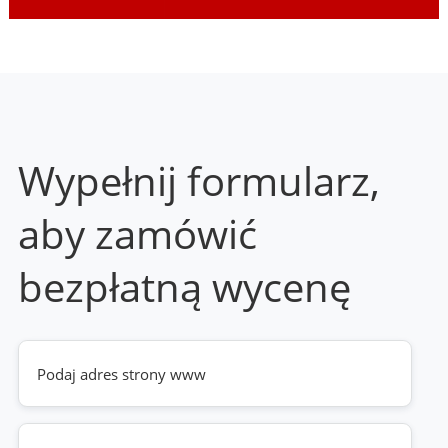
Wypełnij formularz,
aby zamówić
bezpłatną wycenę
Twoja
strona
www
(wymagane)
Telefon