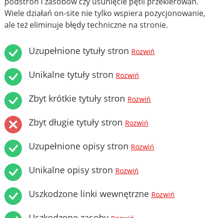
podstron i zasobów czy usunięcie pętli przekierowań.
Wiele działań on-site nie tylko wspiera pozycjonowanie,
ale też eliminuje błędy techniczne na stronie.
Uzupełnione tytuły stron
Rozwiń
Unikalne tytuły stron
Rozwiń
Zbyt krótkie tytuły stron
Rozwiń
Zbyt długie tytuły stron
Rozwiń
Uzupełnione opisy stron
Rozwiń
Unikalne opisy stron
Rozwiń
Uszkodzone linki wewnętrzne
Rozwiń
Uszkodzone zasoby