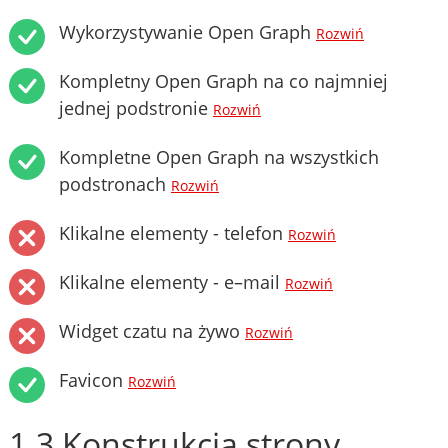
Wykorzystywanie Open Graph
Rozwiń
Kompletny Open Graph na co najmniej
jednej podstronie
Rozwiń
Kompletne Open Graph na wszystkich
podstronach
Rozwiń
Klikalne elementy - telefon
Rozwiń
Klikalne elementy - e–mail
Rozwiń
Widget czatu na żywo
Rozwiń
Favicon
Rozwiń
1.3 Konstrukcja strony