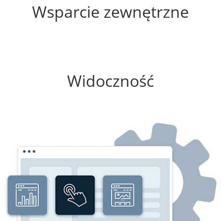
Wsparcie zewnętrzne
0%
Widoczność