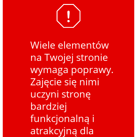
Wiele elementów
na Twojej stronie
wymaga poprawy.
Zajęcie się nimi
uczyni stronę
bardziej
funkcjonalną i
atrakcyjną dla