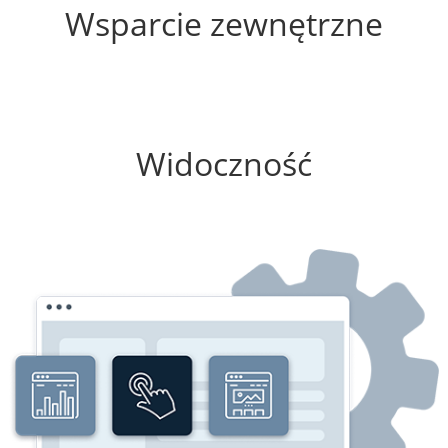
Wsparcie zewnętrzne
0%
Widoczność