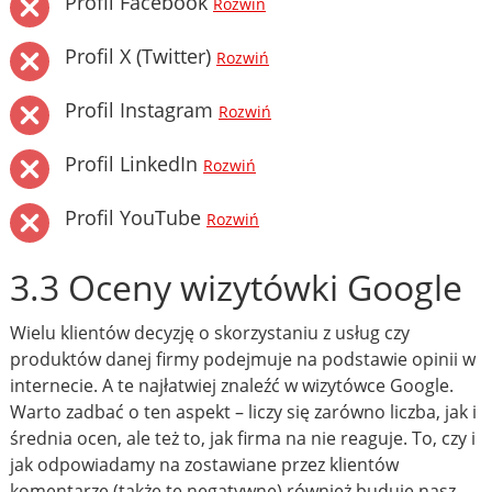
Profil Facebook
Rozwiń
Profil X (Twitter)
Rozwiń
Profil Instagram
Rozwiń
Profil LinkedIn
Rozwiń
Profil YouTube
Rozwiń
3.3 Oceny wizytówki Google
Wielu klientów decyzję o skorzystaniu z usług czy
produktów danej firmy podejmuje na podstawie opinii w
internecie. A te najłatwiej znaleźć w wizytówce Google.
Warto zadbać o ten aspekt – liczy się zarówno liczba, jak i
średnia ocen, ale też to, jak firma na nie reaguje. To, czy i
jak odpowiadamy na zostawiane przez klientów
komentarze (także te negatywne) również buduje nasz