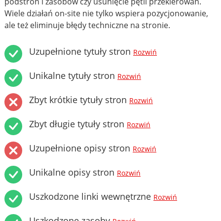
podstron i zasobów czy usunięcie pętli przekierowań.
Wiele działań on-site nie tylko wspiera pozycjonowanie,
ale też eliminuje błędy techniczne na stronie.
Uzupełnione tytuły stron
Rozwiń
Unikalne tytuły stron
Rozwiń
Zbyt krótkie tytuły stron
Rozwiń
Zbyt długie tytuły stron
Rozwiń
Uzupełnione opisy stron
Rozwiń
Unikalne opisy stron
Rozwiń
Uszkodzone linki wewnętrzne
Rozwiń
Uszkodzone zasoby