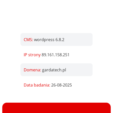
CMS:
wordpress 6.8.2
IP strony
89.161.158.251
Domena:
gardatech.pl
Data badania:
26-08-2025