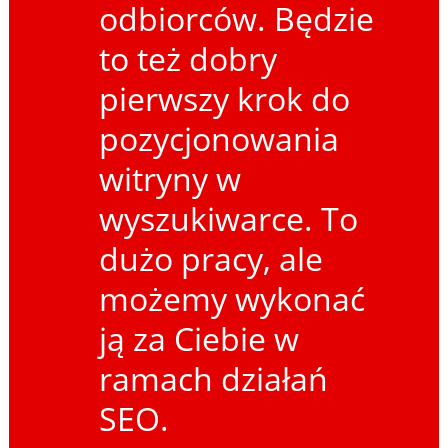
odbiorców. Będzie
to też dobry
pierwszy krok do
pozycjonowania
witryny w
wyszukiwarce. To
dużo pracy, ale
możemy wykonać
ją za Ciebie w
ramach działań
SEO.