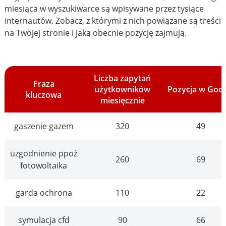
miesiąca w wyszukiwarce są wpisywane przez tysiące
internautów. Zobacz, z którymi z nich powiązane są treści
na Twojej stronie i jaką obecnie pozycję zajmują.
Liczba zapytań
Fraza
użytkowników
Pozycja w Goo
kluczowa
miesięcznie
gaszenie gazem
320
49
uzgodnienie ppoż
260
69
fotowoltaika
garda ochrona
110
22
symulacja cfd
90
66