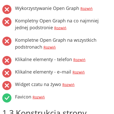
Wykorzystywanie Open Graph
Rozwiń
Kompletny Open Graph na co najmniej
jednej podstronie
Rozwiń
Kompletne Open Graph na wszystkich
podstronach
Rozwiń
Klikalne elementy - telefon
Rozwiń
Klikalne elementy - e–mail
Rozwiń
Widget czatu na żywo
Rozwiń
Favicon
Rozwiń
1.3 Konstrukcja strony