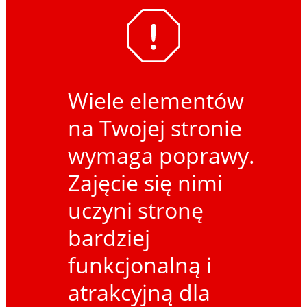
Wiele elementów
na Twojej stronie
wymaga poprawy.
Zajęcie się nimi
uczyni stronę
bardziej
funkcjonalną i
atrakcyjną dla