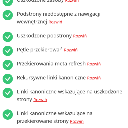
Rozwiń
Podstrony niedostępne z nawigacji
wewnętrznej
Rozwiń
Uszkodzone podstrony
Rozwiń
Pętle przekierowań
Rozwiń
Przekierowania meta refresh
Rozwiń
Rekursywne linki kanoniczne
Rozwiń
Linki kanoniczne wskazujące na uszkodzone
strony
Rozwiń
Linki kanoniczne wskazujące na
przekierowane strony
Rozwiń