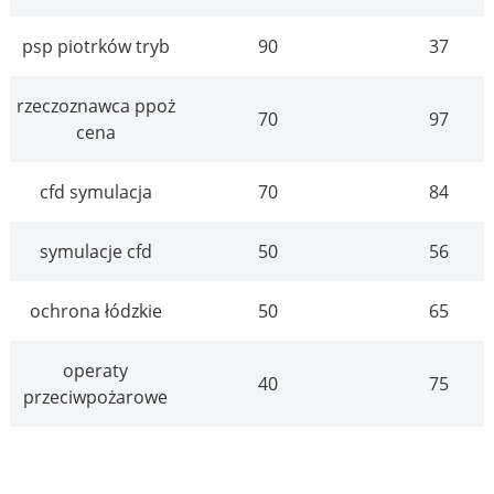
psp piotrków tryb
90
37
rzeczoznawca ppoż
70
97
cena
cfd symulacja
70
84
symulacje cfd
50
56
ochrona łódzkie
50
65
operaty
40
75
przeciwpożarowe