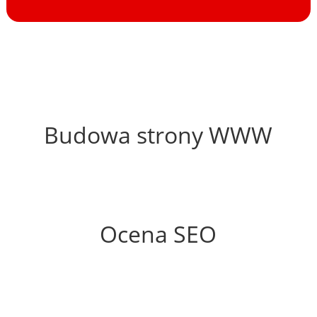
56%
Budowa strony WWW
71%
Ocena SEO
55%