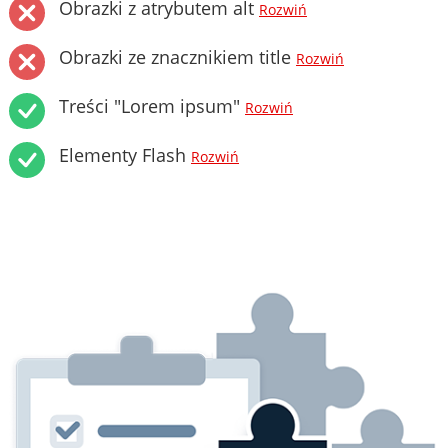
Obrazki z atrybutem alt
Rozwiń
Obrazki ze znacznikiem title
Rozwiń
Treści "Lorem ipsum"
Rozwiń
Elementy Flash
Rozwiń