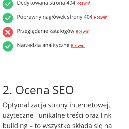
Dedykowana strona 404
Rozwiń
Poprawny nagłówek strony 404
Rozwiń
Przeglądanie katalogów
Rozwiń
Narzędzia analityczne
Rozwiń
2. Ocena SEO
Optymalizacja strony internetowej,
użyteczne i unikalne treści oraz link
building – to wszystko składa się na