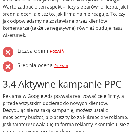
Warto zadbać o ten aspekt – liczy się zarówno liczba, jak i
średnia ocen, ale też to, jak firma na nie reaguje. To, czy i
jak odpowiadamy na zostawiane przez klientów
komentarze (także te negatywne) również buduje nasz
wizerunek.
Liczba opinii
Rozwiń
Średnia ocena
Rozwiń
3.4 Aktywne kampanie PPC
Reklama w Google Ads pozwala realizować cele firmy, a
przede wszystkim docierać do nowych klientów.
Decydując się na taką kampanię, możesz ustalić
miesięczny budżet, a płacisz tylko za kliknięcie w reklamę.
Jeśli zainteresowała Cię ta forma reklamy, skontaktuj się z
nami – zajmiemy się Twoją kampanią.