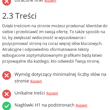
Utracone linki
Rozwiń
2.3 Treści
Dzięki treściom na stronie możesz przekonać klientów do
siebie i przedstawić im swoją ofertę. To także sposób na
to, by zwiększać widoczność w wyszukiwarce i
pozycjonować stronę na coraz więcej słów kluczowych.
Atrakcyjne i odpowiednio sformatowane teksty
wzbogacone zoptymalizowanymi grafikami będą łatwo
przyswajalne dla każdego, kto odwiedzi Twoją stronę.
Wymóg dotyczący minimalnej liczby słów na
stronie
Rozwiń
Unikalne treści
Rozwiń
Nagłówki H1 na podstronach
Rozwiń