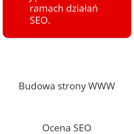
ramach działań
SEO.
52%
Budowa strony WWW
50%
Ocena SEO