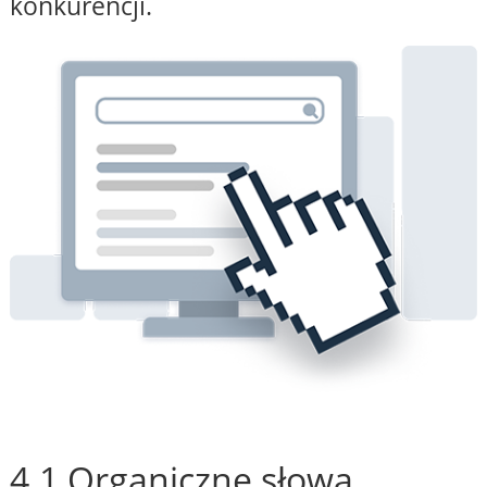
konkurencji.
4.1 Organiczne słowa