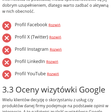
dobrym uzupełnieniem, dlatego warto zadbać o aktywną
w nich obecność.
Profil Facebook
Rozwiń
Profil X (Twitter)
Rozwiń
Profil Instagram
Rozwiń
Profil LinkedIn
Rozwiń
Profil YouTube
Rozwiń
3.3 Oceny wizytówki Google
Wielu klientów decyzję o skorzystaniu z usług czy
produktów danej firmy podejmuje na podstawie opinii w
internecie. A te najłatwiej znaleźć w wizytówce Google.