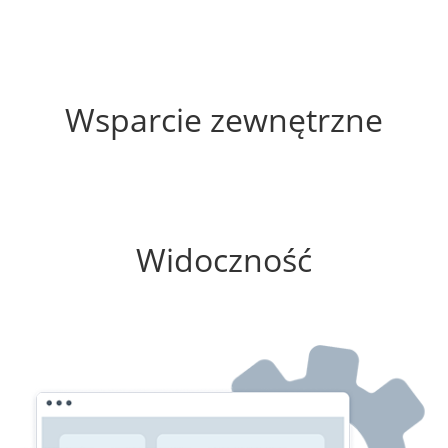
15%
Wsparcie zewnętrzne
0%
Widoczność