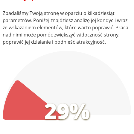
Zbadaliśmy Twoją stronę w oparciu o kilkadziesiąt
parametrów. Poniżej znajdziesz analizę jej kondycji wraz
ze wskazaniem elementów, które warto poprawić. Praca
nad nimi może pomóc zwiększyć widoczność strony,
poprawić jej działanie i podnieść atrakcyjność.
29%