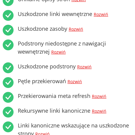
Uszkodzone linki wewnętrzne
Rozwiń
Uszkodzone zasoby
Rozwiń
Podstrony niedostępne z nawigacji
wewnętrznej
Rozwiń
Uszkodzone podstrony
Rozwiń
Pętle przekierowań
Rozwiń
Przekierowania meta refresh
Rozwiń
Rekursywne linki kanoniczne
Rozwiń
Linki kanoniczne wskazujące na uszkodzone
strony
Rozwiń