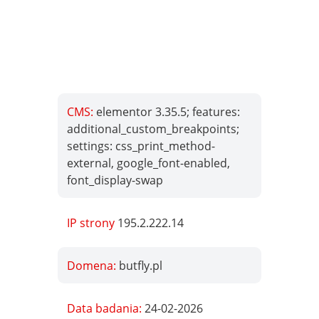
CMS:
elementor 3.35.5; features:
additional_custom_breakpoints;
settings: css_print_method-
external, google_font-enabled,
font_display-swap
IP strony
195.2.222.14
Domena:
butfly.pl
Data badania:
24-02-2026