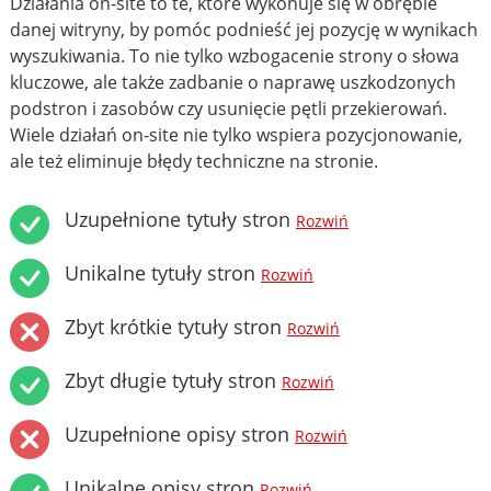
Działania on-site to te, które wykonuje się w obrębie
danej witryny, by pomóc podnieść jej pozycję w wynikach
wyszukiwania. To nie tylko wzbogacenie strony o słowa
kluczowe, ale także zadbanie o naprawę uszkodzonych
podstron i zasobów czy usunięcie pętli przekierowań.
Wiele działań on-site nie tylko wspiera pozycjonowanie,
ale też eliminuje błędy techniczne na stronie.
Uzupełnione tytuły stron
Rozwiń
Unikalne tytuły stron
Rozwiń
Zbyt krótkie tytuły stron
Rozwiń
Zbyt długie tytuły stron
Rozwiń
Uzupełnione opisy stron
Rozwiń
Unikalne opisy stron
Rozwiń