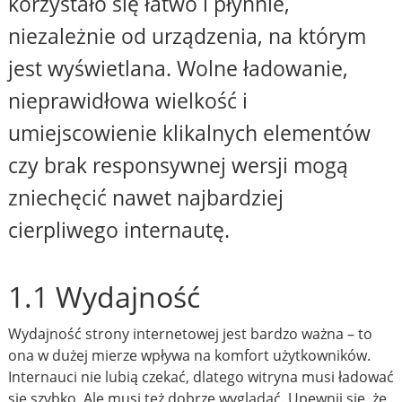
korzystało się łatwo i płynnie,
niezależnie od urządzenia, na którym
jest wyświetlana. Wolne ładowanie,
nieprawidłowa wielkość i
umiejscowienie klikalnych elementów
czy brak responsywnej wersji mogą
zniechęcić nawet najbardziej
cierpliwego internautę.
1.1 Wydajność
Wydajność strony internetowej jest bardzo ważna – to
ona w dużej mierze wpływa na komfort użytkowników.
Internauci nie lubią czekać, dlatego witryna musi ładować
się szybko. Ale musi też dobrze wyglądać. Upewnij się, że