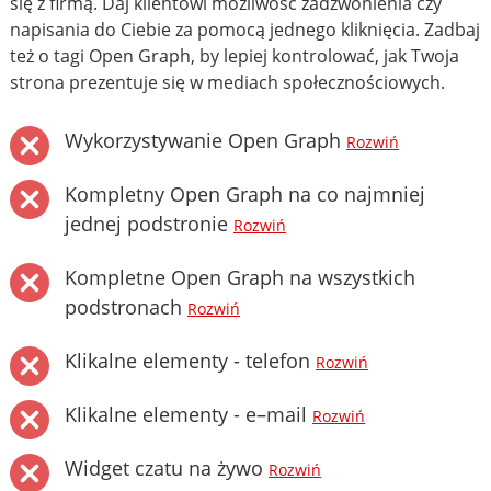
się z firmą. Daj klientowi możliwość zadzwonienia czy
napisania do Ciebie za pomocą jednego kliknięcia. Zadbaj
też o tagi Open Graph, by lepiej kontrolować, jak Twoja
strona prezentuje się w mediach społecznościowych.
Wykorzystywanie Open Graph
Rozwiń
Kompletny Open Graph na co najmniej
jednej podstronie
Rozwiń
Kompletne Open Graph na wszystkich
podstronach
Rozwiń
Klikalne elementy - telefon
Rozwiń
Klikalne elementy - e–mail
Rozwiń
Widget czatu na żywo
Rozwiń