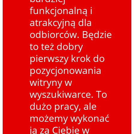
funkcjonalną i
atrakcyjną dla
odbiorców. Będzie
to też dobry
pierwszy krok do
pozycjonowania
witryny w
wyszukiwarce. To
dużo pracy, ale
możemy wykonać
ją za Ciebie w