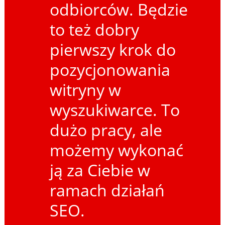
odbiorców. Będzie
to też dobry
pierwszy krok do
pozycjonowania
witryny w
wyszukiwarce. To
dużo pracy, ale
możemy wykonać
ją za Ciebie w
ramach działań
SEO.