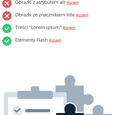
Obrazki z atrybutem alt
Rozwiń
Obrazki ze znacznikiem title
Rozwiń
Treści "Lorem ipsum"
Rozwiń
Elementy Flash
Rozwiń