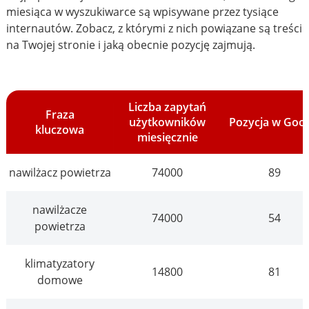
miesiąca w wyszukiwarce są wpisywane przez tysiące
internautów. Zobacz, z którymi z nich powiązane są treści
na Twojej stronie i jaką obecnie pozycję zajmują.
Liczba zapytań
Fraza
użytkowników
Pozycja w Goo
kluczowa
miesięcznie
nawilżacz powietrza
74000
89
nawilżacze
74000
54
powietrza
klimatyzatory
14800
81
domowe