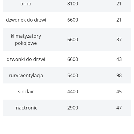
orno
8100
21
dzwonek do drzwi
6600
21
klimatyzatory
6600
87
pokojowe
dzwonki do drzwi
6600
43
rury wentylacja
5400
98
sinclair
4400
45
mactronic
2900
47