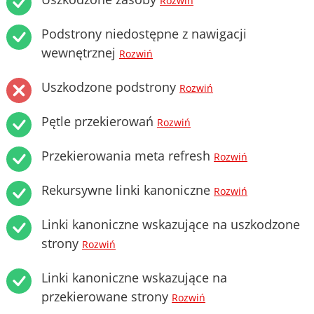
Rozwiń
Podstrony niedostępne z nawigacji
wewnętrznej
Rozwiń
Uszkodzone podstrony
Rozwiń
Pętle przekierowań
Rozwiń
Przekierowania meta refresh
Rozwiń
Rekursywne linki kanoniczne
Rozwiń
Linki kanoniczne wskazujące na uszkodzone
strony
Rozwiń
Linki kanoniczne wskazujące na
przekierowane strony
Rozwiń