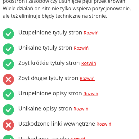
podstron i zasobów czy usunięcie pętli przekierowań.
Wiele działań on-site nie tylko wspiera pozycjonowanie,
ale też eliminuje błędy techniczne na stronie.
Uzupełnione tytuły stron
Rozwiń
Unikalne tytuły stron
Rozwiń
Zbyt krótkie tytuły stron
Rozwiń
Zbyt długie tytuły stron
Rozwiń
Uzupełnione opisy stron
Rozwiń
Unikalne opisy stron
Rozwiń
Uszkodzone linki wewnętrzne
Rozwiń
Uszkodzone zasoby