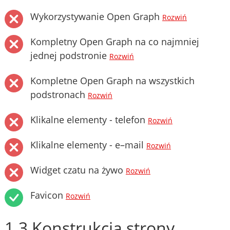
Wykorzystywanie Open Graph
Rozwiń
Kompletny Open Graph na co najmniej
jednej podstronie
Rozwiń
Kompletne Open Graph na wszystkich
podstronach
Rozwiń
Klikalne elementy - telefon
Rozwiń
Klikalne elementy - e–mail
Rozwiń
Widget czatu na żywo
Rozwiń
Favicon
Rozwiń
1.3 Konstrukcja strony