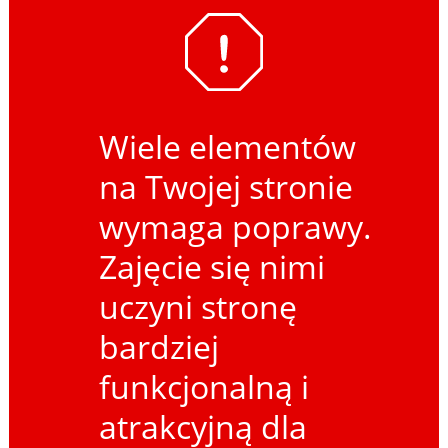
Wiele elementów
na Twojej stronie
wymaga poprawy.
Zajęcie się nimi
uczyni stronę
bardziej
funkcjonalną i
atrakcyjną dla