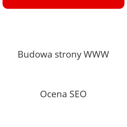
51%
Budowa strony WWW
48%
Ocena SEO
0%