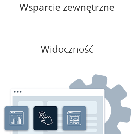
Wsparcie zewnętrzne
0%
Widoczność