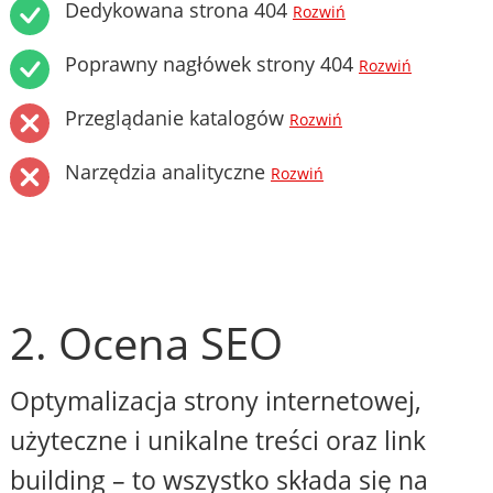
Dedykowana strona 404
Rozwiń
Poprawny nagłówek strony 404
Rozwiń
Przeglądanie katalogów
Rozwiń
Narzędzia analityczne
Rozwiń
2. Ocena SEO
Optymalizacja strony internetowej,
użyteczne i unikalne treści oraz link
building – to wszystko składa się na