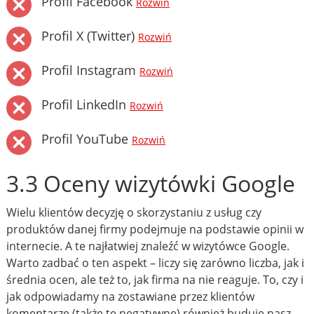
Profil Facebook
Rozwiń
Profil X (Twitter)
Rozwiń
Profil Instagram
Rozwiń
Profil LinkedIn
Rozwiń
Profil YouTube
Rozwiń
3.3 Oceny wizytówki Google
Wielu klientów decyzję o skorzystaniu z usług czy
produktów danej firmy podejmuje na podstawie opinii w
internecie. A te najłatwiej znaleźć w wizytówce Google.
Warto zadbać o ten aspekt – liczy się zarówno liczba, jak i
średnia ocen, ale też to, jak firma na nie reaguje. To, czy i
jak odpowiadamy na zostawiane przez klientów
komentarze (także te negatywne) również buduje nasz