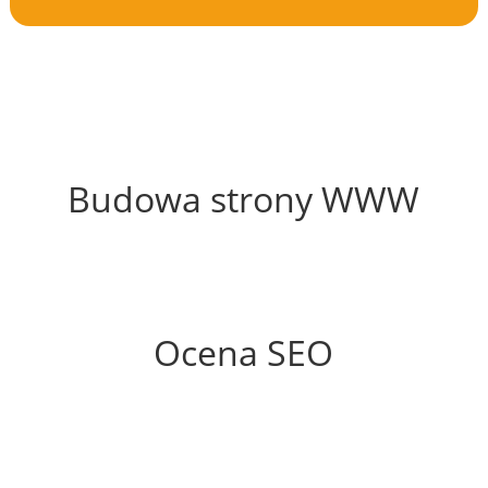
52%
Budowa strony WWW
80%
Ocena SEO
70%