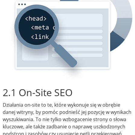
2.1 On-Site SEO
Działania on-site to te, które wykonuje się w obrębie
danej witryny, by pomóc podnieść jej pozycję w wynikach
wyszukiwania. To nie tylko wzbogacenie strony o słowa
kluczowe, ale także zadbanie o naprawę uszkodzonych
podstron i zasobów czy usunięcie pętli przekierowań.