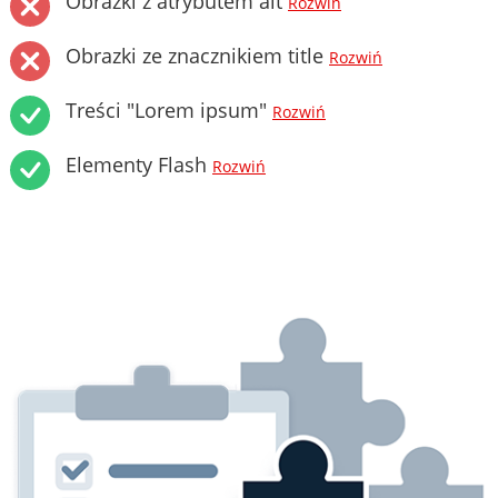
Obrazki z atrybutem alt
Rozwiń
Obrazki ze znacznikiem title
Rozwiń
Treści "Lorem ipsum"
Rozwiń
Elementy Flash
Rozwiń