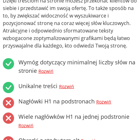
Dzięki treściom na stronie możesz przekonać klientów do
siebie i przedstawić im swoją ofertę. To także sposób na
to, by zwiększać widoczność w wyszukiwarce i
pozycjonować stronę na coraz więcej słów kluczowych.
Atrakcyjne i odpowiednio sformatowane teksty
wzbogacone zoptymalizowanymi grafikami będą łatwo
przyswajalne dla każdego, kto odwiedzi Twoją stronę.
Wymóg dotyczący minimalnej liczby słów na
stronie
Rozwiń
Unikalne treści
Rozwiń
Nagłówki H1 na podstronach
Rozwiń
Wiele nagłówków H1 na jednej podstronie
Rozwiń