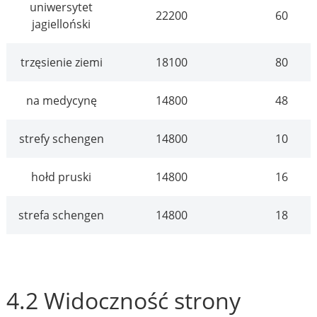
uniwersytet
22200
60
jagielloński
trzęsienie ziemi
18100
80
na medycynę
14800
48
strefy schengen
14800
10
hołd pruski
14800
16
strefa schengen
14800
18
4.2 Widoczność strony