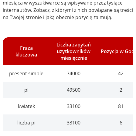
miesiąca w wyszukiwarce są wpisywane przez tysiące
internautów. Zobacz, z którymi z nich powiązane są treści
na Twojej stronie i jaką obecnie pozycję zajmują.
Liczba zapytań
Fraza
użytkowników
Pozycja w Goo
kluczowa
miesięcznie
present simple
74000
42
pi
49500
2
kwiatek
33100
81
liczba pi
33100
6