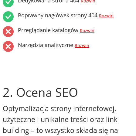
Dedykowana strona 404
Rozwiń
Poprawny nagłówek strony 404
Rozwiń
Przeglądanie katalogów
Rozwiń
Narzędzia analityczne
Rozwiń
2. Ocena SEO
Optymalizacja strony internetowej,
użyteczne i unikalne treści oraz link
building – to wszystko składa się na