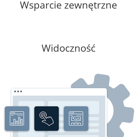
Wsparcie zewnętrzne
25%
Widoczność