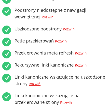
Podstrony niedostępne z nawigacji
wewnętrznej
Rozwiń
Uszkodzone podstrony
Rozwiń
Pętle przekierowań
Rozwiń
Przekierowania meta refresh
Rozwiń
Rekursywne linki kanoniczne
Rozwiń
Linki kanoniczne wskazujące na uszkodzone
strony
Rozwiń
Linki kanoniczne wskazujące na
przekierowane strony
Rozwiń