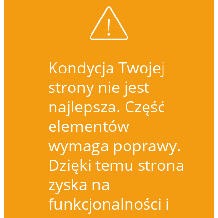
Kondycja Twojej
strony nie jest
najlepsza. Część
elementów
wymaga poprawy.
Dzięki temu strona
zyska na
funkcjonalności i