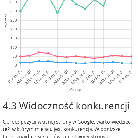
4.3 Widoczność konkurencji
Oprócz pozycji własnej strony w Google, warto wiedzieć
też, w którym miejscu jest konkurencja. W poniższej
tabeli znajduje się porównanie Twojej strony z