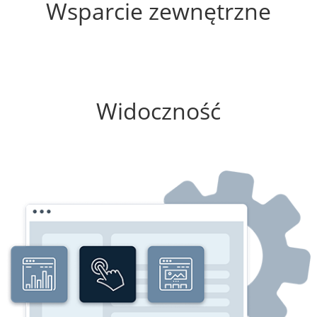
Wsparcie zewnętrzne
25%
Widoczność