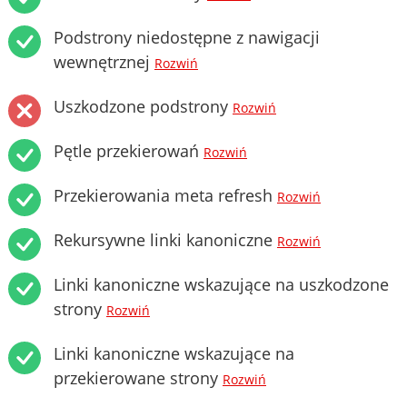
Podstrony niedostępne z nawigacji
wewnętrznej
Rozwiń
Uszkodzone podstrony
Rozwiń
Pętle przekierowań
Rozwiń
Przekierowania meta refresh
Rozwiń
Rekursywne linki kanoniczne
Rozwiń
Linki kanoniczne wskazujące na uszkodzone
strony
Rozwiń
Linki kanoniczne wskazujące na
przekierowane strony
Rozwiń