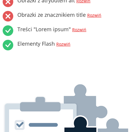
Obrazki z atrybutem alt
Rozwiń
Obrazki ze znacznikiem title
Rozwiń
Treści "Lorem ipsum"
Rozwiń
Elementy Flash
Rozwiń