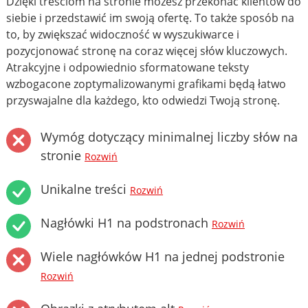
Dzięki treściom na stronie możesz przekonać klientów do
siebie i przedstawić im swoją ofertę. To także sposób na
to, by zwiększać widoczność w wyszukiwarce i
pozycjonować stronę na coraz więcej słów kluczowych.
Atrakcyjne i odpowiednio sformatowane teksty
wzbogacone zoptymalizowanymi grafikami będą łatwo
przyswajalne dla każdego, kto odwiedzi Twoją stronę.
Wymóg dotyczący minimalnej liczby słów na
stronie
Rozwiń
Unikalne treści
Rozwiń
Nagłówki H1 na podstronach
Rozwiń
Wiele nagłówków H1 na jednej podstronie
Rozwiń