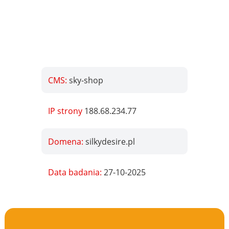
CMS:
sky-shop
IP strony
188.68.234.77
Domena:
silkydesire.pl
Data badania:
27-10-2025