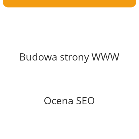
61%
Budowa strony WWW
66%
Ocena SEO
60%