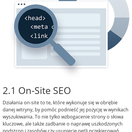
2.1 On-Site SEO
Działania on-site to te, które wykonuje się w obrębie
danej witryny, by pomóc podnieść jej pozycję w wynikach
wyszukiwania. To nie tylko wzbogacenie strony o słowa
kluczowe, ale także zadbanie o naprawę uszkodzonych
podstron i zasobów czy usunięcie pętli przekierowań.