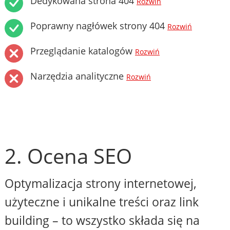
Dedykowana strona 404
Rozwiń
Poprawny nagłówek strony 404
Rozwiń
Przeglądanie katalogów
Rozwiń
Narzędzia analityczne
Rozwiń
2. Ocena SEO
Optymalizacja strony internetowej,
użyteczne i unikalne treści oraz link
building – to wszystko składa się na