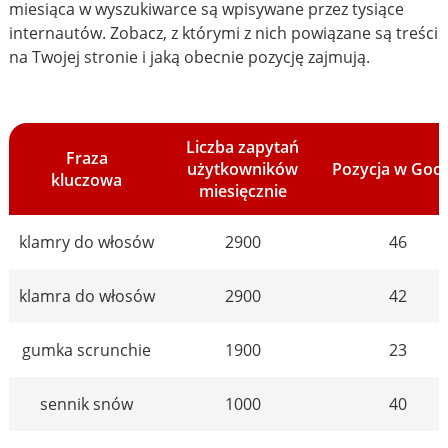
miesiąca w wyszukiwarce są wpisywane przez tysiące
internautów. Zobacz, z którymi z nich powiązane są treści
na Twojej stronie i jaką obecnie pozycję zajmują.
Liczba zapytań
Fraza
użytkowników
Pozycja w Goo
kluczowa
miesięcznie
klamry do włosów
2900
46
klamra do włosów
2900
42
gumka scrunchie
1900
23
sennik snów
1000
40