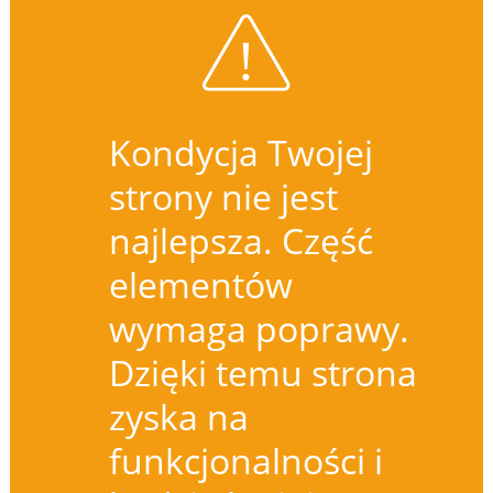
Kondycja Twojej
strony nie jest
najlepsza. Część
elementów
wymaga poprawy.
Dzięki temu strona
zyska na
funkcjonalności i