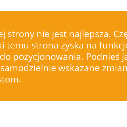
j strony nie jest najlepsza.
i temu strona zyska na funkcjo
do pozycjonowania. Podnieś j
samodzielnie wskazane zmiany
istom.