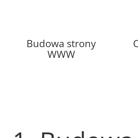
58%
Budowa strony
WWW