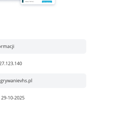
ormacji
27.123.140
grywanievhs.pl
:
29-10-2025