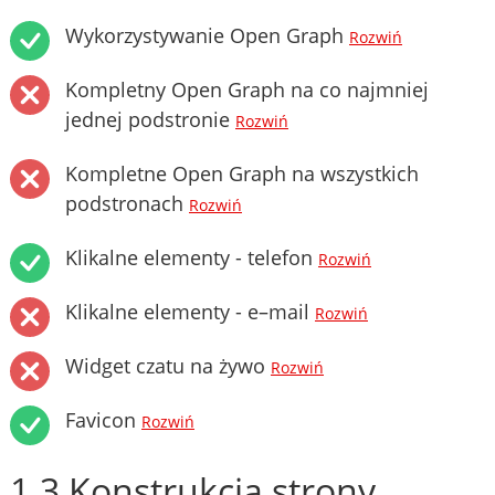
Wykorzystywanie Open Graph
Rozwiń
Kompletny Open Graph na co najmniej
jednej podstronie
Rozwiń
Kompletne Open Graph na wszystkich
podstronach
Rozwiń
Klikalne elementy - telefon
Rozwiń
Klikalne elementy - e–mail
Rozwiń
Widget czatu na żywo
Rozwiń
Favicon
Rozwiń
1.3 Konstrukcja strony