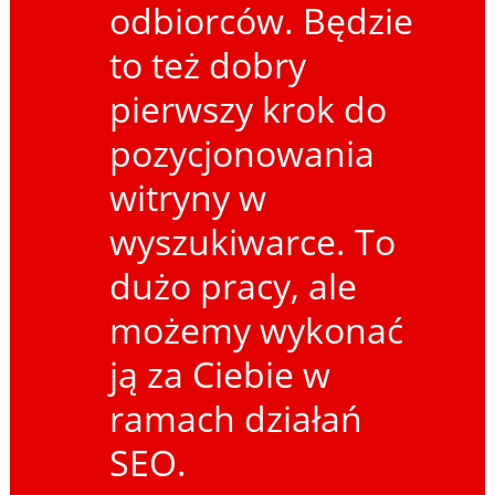
odbiorców. Będzie
to też dobry
pierwszy krok do
pozycjonowania
witryny w
wyszukiwarce. To
dużo pracy, ale
możemy wykonać
ją za Ciebie w
ramach działań
SEO.