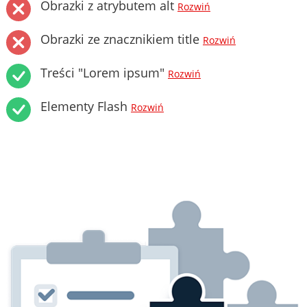
Obrazki z atrybutem alt
Rozwiń
Obrazki ze znacznikiem title
Rozwiń
Treści "Lorem ipsum"
Rozwiń
Elementy Flash
Rozwiń