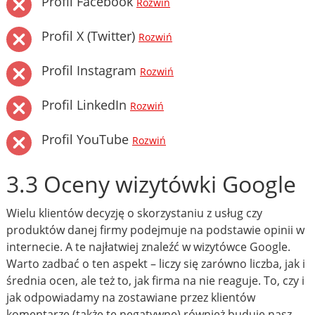
Profil Facebook
Rozwiń
Profil X (Twitter)
Rozwiń
Profil Instagram
Rozwiń
Profil LinkedIn
Rozwiń
Profil YouTube
Rozwiń
3.3 Oceny wizytówki Google
Wielu klientów decyzję o skorzystaniu z usług czy
produktów danej firmy podejmuje na podstawie opinii w
internecie. A te najłatwiej znaleźć w wizytówce Google.
Warto zadbać o ten aspekt – liczy się zarówno liczba, jak i
średnia ocen, ale też to, jak firma na nie reaguje. To, czy i
jak odpowiadamy na zostawiane przez klientów
komentarze (także te negatywne) również buduje nasz