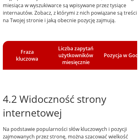
miesiąca w wyszukiwarce są wpisywane przez tysiące
internautów. Zobacz, z którymi z nich powiązane są treści
na Twojej stronie i jaką obecnie pozycję zajmują.
Liczba zapytań
Fraza
użytkowników
Pozycja w Goo
kluczowa
miesięcznie
4.2 Widoczność strony
internetowej
Na podstawie popularności słów kluczowych i pozycji
zajmowanych przez stronę, można szacować wielkość