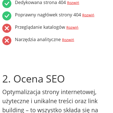
Dedykowana strona 404
Rozwiń
Poprawny nagłówek strony 404
Rozwiń
Przeglądanie katalogów
Rozwiń
Narzędzia analityczne
Rozwiń
2. Ocena SEO
Optymalizacja strony internetowej,
użyteczne i unikalne treści oraz link
building – to wszystko składa się na