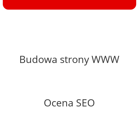
48%
Budowa strony WWW
54%
Ocena SEO
25%