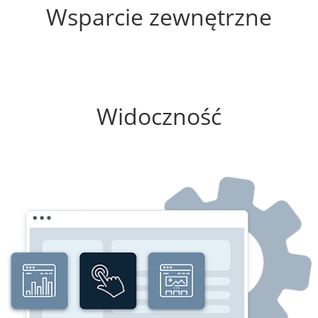
Wsparcie zewnętrzne
0%
Widoczność