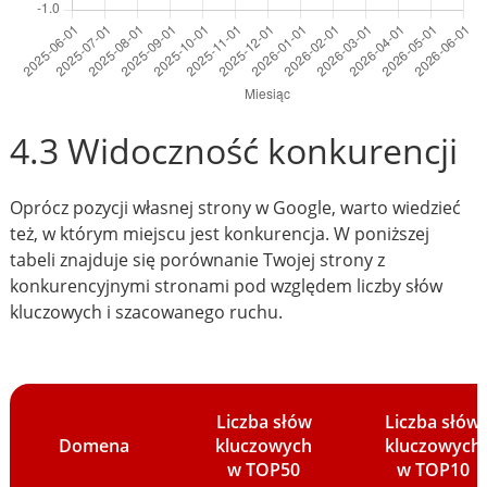
4.3 Widoczność konkurencji
Oprócz pozycji własnej strony w Google, warto wiedzieć
też, w którym miejscu jest konkurencja. W poniższej
tabeli znajduje się porównanie Twojej strony z
konkurencyjnymi stronami pod względem liczby słów
kluczowych i szacowanego ruchu.
Liczba słów
Liczba słów
Domena
kluczowych
kluczowych
w TOP50
w TOP10