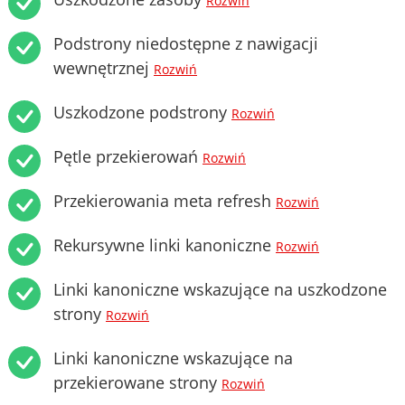
Rozwiń
Podstrony niedostępne z nawigacji
wewnętrznej
Rozwiń
Uszkodzone podstrony
Rozwiń
Pętle przekierowań
Rozwiń
Przekierowania meta refresh
Rozwiń
Rekursywne linki kanoniczne
Rozwiń
Linki kanoniczne wskazujące na uszkodzone
strony
Rozwiń
Linki kanoniczne wskazujące na
przekierowane strony
Rozwiń