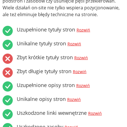
podstron i zasobów czy usunięcie pętli przekierowań.
Wiele działań on-site nie tylko wspiera pozycjonowanie,
ale też eliminuje błędy techniczne na stronie.
Uzupełnione tytuły stron
Rozwiń
Unikalne tytuły stron
Rozwiń
Zbyt krótkie tytuły stron
Rozwiń
Zbyt długie tytuły stron
Rozwiń
Uzupełnione opisy stron
Rozwiń
Unikalne opisy stron
Rozwiń
Uszkodzone linki wewnętrzne
Rozwiń
Uszkodzone zasoby