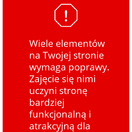
Wiele elementów
na Twojej stronie
wymaga poprawy.
Zajęcie się nimi
uczyni stronę
bardziej
funkcjonalną i
atrakcyjną dla