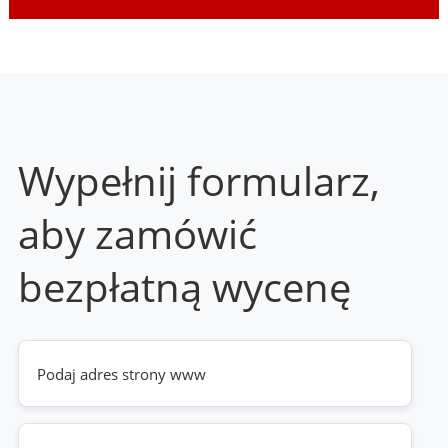
Wypełnij formularz,
aby zamówić
bezpłatną wycenę
Twoja
strona
www
(wymagane)
Telefon