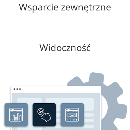
Wsparcie zewnętrzne
25%
Widoczność