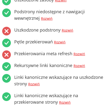
Rozwiń
Podstrony niedostępne z nawigacji
wewnętrznej
Rozwiń
Uszkodzone podstrony
Rozwiń
Pętle przekierowań
Rozwiń
Przekierowania meta refresh
Rozwiń
Rekursywne linki kanoniczne
Rozwiń
Linki kanoniczne wskazujące na uszkodzone
strony
Rozwiń
Linki kanoniczne wskazujące na
przekierowane strony
Rozwiń