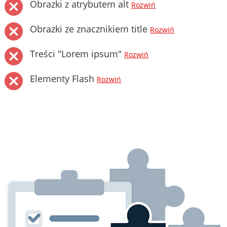
Obrazki z atrybutem alt
Rozwiń
Obrazki ze znacznikiem title
Rozwiń
Treści "Lorem ipsum"
Rozwiń
Elementy Flash
Rozwiń