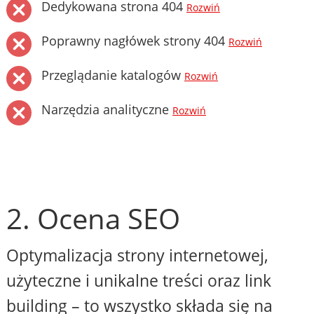
Dedykowana strona 404
Rozwiń
Poprawny nagłówek strony 404
Rozwiń
Przeglądanie katalogów
Rozwiń
Narzędzia analityczne
Rozwiń
2. Ocena SEO
Optymalizacja strony internetowej,
użyteczne i unikalne treści oraz link
building – to wszystko składa się na