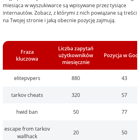
miesiąca w wyszukiwarce są wpisywane przez tysiące
internautów. Zobacz, z którymi z nich powiązane są treści
na Twojej stronie i jaką obecnie pozycję zajmują.
Liczba zapytań
Fraza
użytkowników
Pozycja w Goo
kluczowa
miesięcznie
elitepvpers
880
43
tarkov cheats
320
57
hwid ban
50
77
escape from tarkov
20
50
wallhack