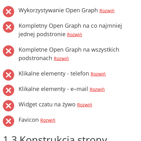
Wykorzystywanie Open Graph
Rozwiń
Kompletny Open Graph na co najmniej
jednej podstronie
Rozwiń
Kompletne Open Graph na wszystkich
podstronach
Rozwiń
Klikalne elementy - telefon
Rozwiń
Klikalne elementy - e–mail
Rozwiń
Widget czatu na żywo
Rozwiń
Favicon
Rozwiń
1.3 Konstrukcja strony