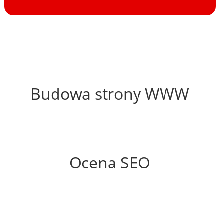
15%
Budowa strony WWW
56%
Ocena SEO
25%