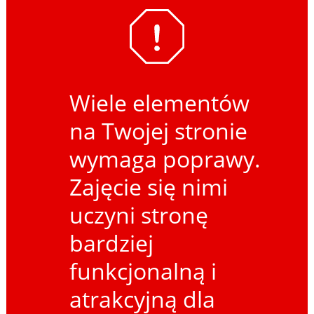
Wiele elementów
na Twojej stronie
wymaga poprawy.
Zajęcie się nimi
uczyni stronę
bardziej
funkcjonalną i
atrakcyjną dla