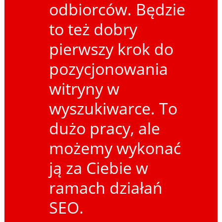
odbiorców. Będzie
to też dobry
pierwszy krok do
pozycjonowania
witryny w
wyszukiwarce. To
dużo pracy, ale
możemy wykonać
ją za Ciebie w
ramach działań
SEO.