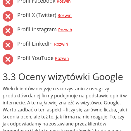
Profil Facebook
Rozwiń
Profil X (Twitter)
Rozwiń
Profil Instagram
Rozwiń
Profil LinkedIn
Rozwiń
Profil YouTube
Rozwiń
3.3 Oceny wizytówki Google
Wielu klientów decyzję o skorzystaniu z usług czy
produktów danej firmy podejmuje na podstawie opinii w
internecie. A te najłatwiej znaleźć w wizytówce Google.
Warto zadbać o ten aspekt – liczy się zarówno liczba, jak i
średnia ocen, ale też to, jak firma na nie reaguje. To, czy i
jak odpowiadamy na zostawiane przez klientów
komentarze (także te negatywne) również buduje nasz