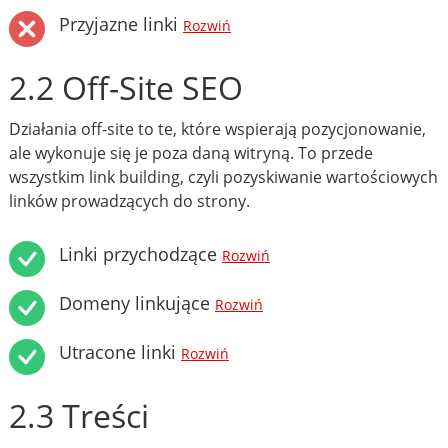
Przyjazne linki
Rozwiń
2.2 Off-Site SEO
Działania off-site to te, które wspierają pozycjonowanie,
ale wykonuje się je poza daną witryną. To przede
wszystkim link building, czyli pozyskiwanie wartościowych
linków prowadzących do strony.
Linki przychodzące
Rozwiń
Domeny linkujące
Rozwiń
Utracone linki
Rozwiń
2.3 Treści