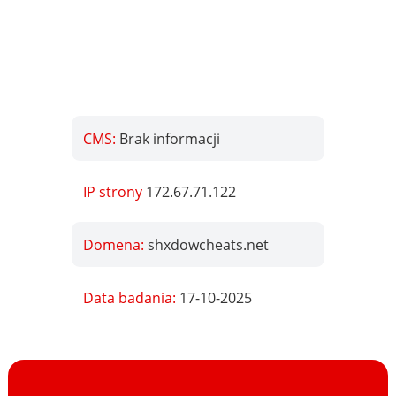
CMS:
Brak informacji
IP strony
172.67.71.122
Domena:
shxdowcheats.net
Data badania:
17-10-2025