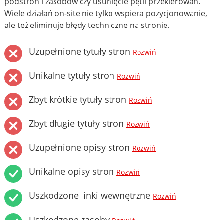
podstron i zasobów czy usunięcie pętli przekierowań.
Wiele działań on-site nie tylko wspiera pozycjonowanie,
ale też eliminuje błędy techniczne na stronie.
Uzupełnione tytuły stron
Rozwiń
Unikalne tytuły stron
Rozwiń
Zbyt krótkie tytuły stron
Rozwiń
Zbyt długie tytuły stron
Rozwiń
Uzupełnione opisy stron
Rozwiń
Unikalne opisy stron
Rozwiń
Uszkodzone linki wewnętrzne
Rozwiń
Uszkodzone zasoby