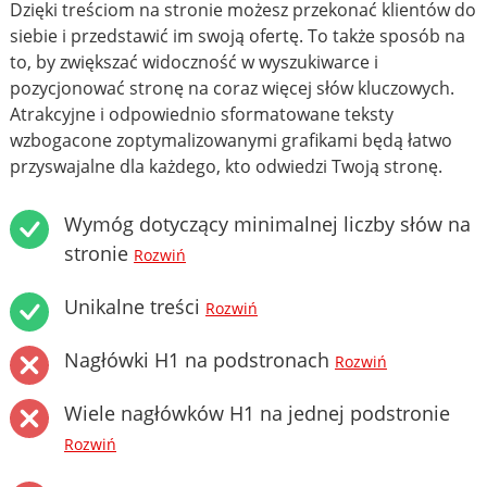
Dzięki treściom na stronie możesz przekonać klientów do
siebie i przedstawić im swoją ofertę. To także sposób na
to, by zwiększać widoczność w wyszukiwarce i
pozycjonować stronę na coraz więcej słów kluczowych.
Atrakcyjne i odpowiednio sformatowane teksty
wzbogacone zoptymalizowanymi grafikami będą łatwo
przyswajalne dla każdego, kto odwiedzi Twoją stronę.
Wymóg dotyczący minimalnej liczby słów na
stronie
Rozwiń
Unikalne treści
Rozwiń
Nagłówki H1 na podstronach
Rozwiń
Wiele nagłówków H1 na jednej podstronie
Rozwiń