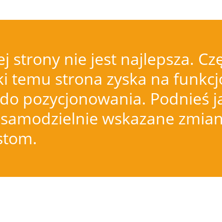
j strony nie jest najlepsza.
i temu strona zyska na funkcjo
do pozycjonowania. Podnieś j
samodzielnie wskazane zmiany
istom.