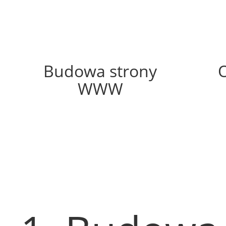
63%
Budowa strony
WWW