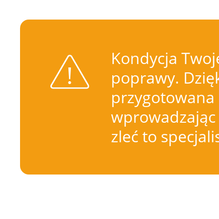
Kondycja Twoje
poprawy. Dzięk
przygotowana 
wprowadzając 
zleć to specjal