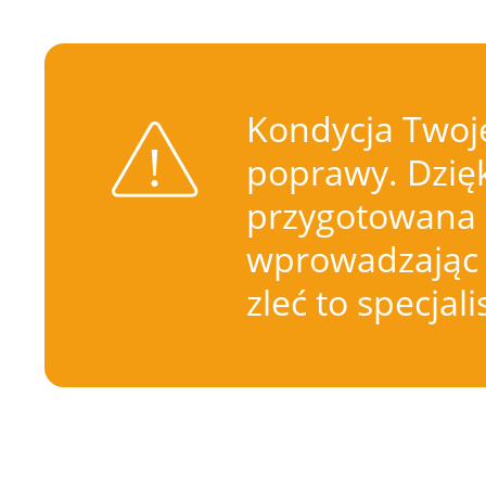
Kondycja Twoje
poprawy. Dzięk
przygotowana 
wprowadzając 
zleć to specjal