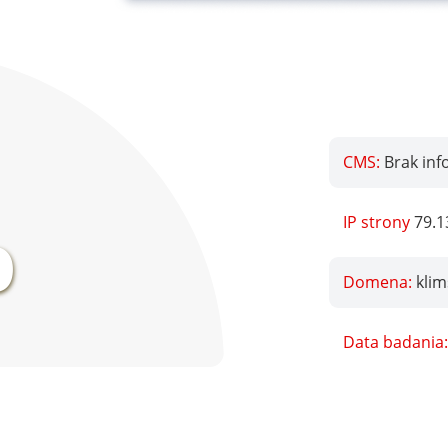
CMS:
Brak inf
%
IP strony
79.1
Domena:
klim
Data badania