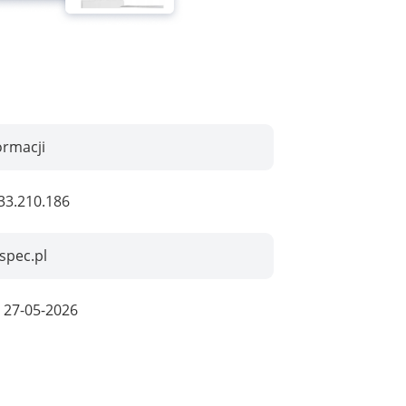
ormacji
33.210.186
spec.pl
:
27-05-2026