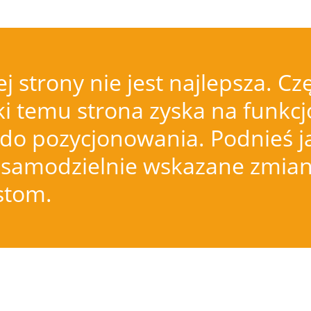
j strony nie jest najlepsza.
i temu strona zyska na funkcjo
do pozycjonowania. Podnieś j
samodzielnie wskazane zmiany
istom.