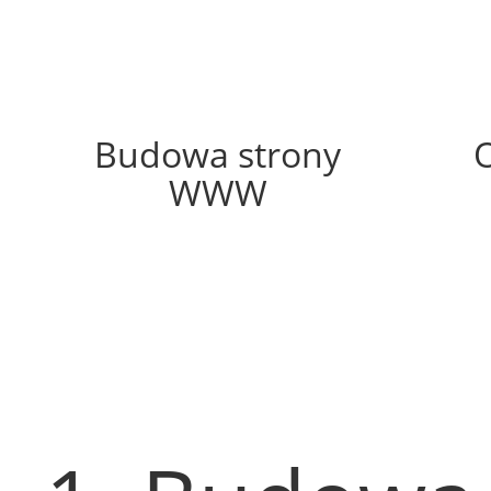
53%
Budowa strony
WWW