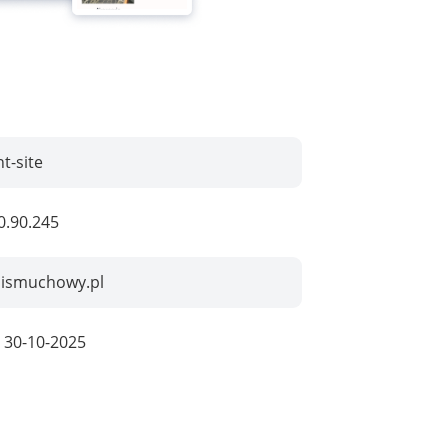
t-site
0.90.245
ismuchowy.pl
:
30-10-2025