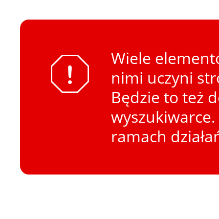
Wiele elementó
nimi uczyni st
Będzie to też 
wyszukiwarce. 
ramach działa