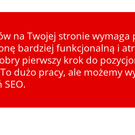
w na Twojej stronie wymaga p
ronę bardziej funkcjonalną i at
dobry pierwszy krok do pozycj
To dużo pracy, ale możemy wy
ń SEO.