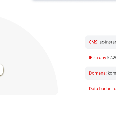
CMS:
ec-instan
%
IP strony
52.2
Domena:
kom
Data badania