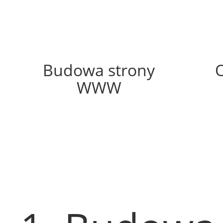
59%
Budowa strony
WWW