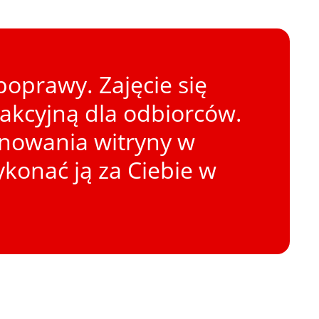
oprawy. Zajęcie się
rakcyjną dla odbiorców.
onowania witryny w
konać ją za Ciebie w