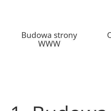
39%
Budowa strony
WWW