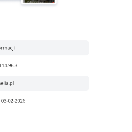
ormacji
114.96.3
lia.pl
:
03-02-2026