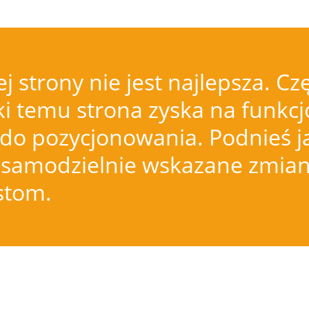
j strony nie jest najlepsza.
i temu strona zyska na funkcjo
do pozycjonowania. Podnieś j
samodzielnie wskazane zmiany
istom.