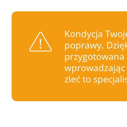
Kondycja Twoje
poprawy. Dzięk
przygotowana 
wprowadzając 
zleć to specjal