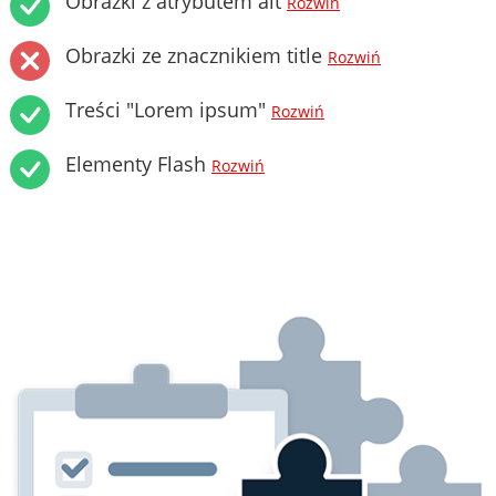
Obrazki z atrybutem alt
Rozwiń
Obrazki ze znacznikiem title
Rozwiń
Treści "Lorem ipsum"
Rozwiń
Elementy Flash
Rozwiń