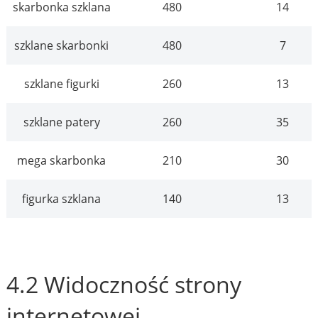
skarbonka szklana
480
14
szklane skarbonki
480
7
szklane figurki
260
13
szklane patery
260
35
mega skarbonka
210
30
figurka szklana
140
13
4.2 Widoczność strony
internetowej