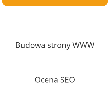
67%
Budowa strony WWW
72%
Ocena SEO
60%