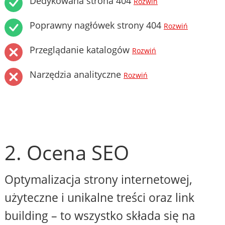
Dedykowana strona 404
Rozwiń
Poprawny nagłówek strony 404
Rozwiń
Przeglądanie katalogów
Rozwiń
Narzędzia analityczne
Rozwiń
2. Ocena SEO
Optymalizacja strony internetowej,
użyteczne i unikalne treści oraz link
building – to wszystko składa się na