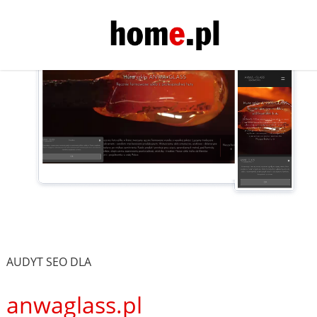
AUDYT SEO DLA
anwaglass.pl