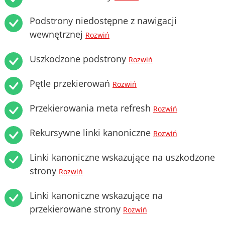
Podstrony niedostępne z nawigacji
wewnętrznej
Rozwiń
Uszkodzone podstrony
Rozwiń
Pętle przekierowań
Rozwiń
Przekierowania meta refresh
Rozwiń
Rekursywne linki kanoniczne
Rozwiń
Linki kanoniczne wskazujące na uszkodzone
strony
Rozwiń
Linki kanoniczne wskazujące na
przekierowane strony
Rozwiń