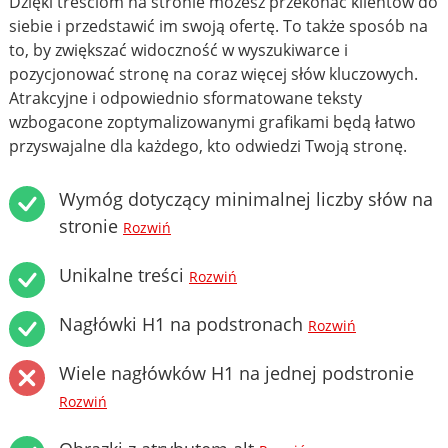
Dzięki treściom na stronie możesz przekonać klientów do
siebie i przedstawić im swoją ofertę. To także sposób na
to, by zwiększać widoczność w wyszukiwarce i
pozycjonować stronę na coraz więcej słów kluczowych.
Atrakcyjne i odpowiednio sformatowane teksty
wzbogacone zoptymalizowanymi grafikami będą łatwo
przyswajalne dla każdego, kto odwiedzi Twoją stronę.
Wymóg dotyczący minimalnej liczby słów na
stronie
Rozwiń
Unikalne treści
Rozwiń
Nagłówki H1 na podstronach
Rozwiń
Wiele nagłówków H1 na jednej podstronie
Rozwiń