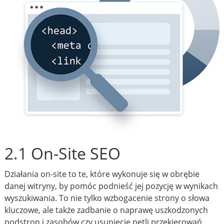
2.1 On-Site SEO
Działania on-site to te, które wykonuje się w obrębie
danej witryny, by pomóc podnieść jej pozycję w wynikach
wyszukiwania. To nie tylko wzbogacenie strony o słowa
kluczowe, ale także zadbanie o naprawę uszkodzonych
podstron i zasobów czy usunięcie pętli przekierowań.