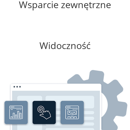
Wsparcie zewnętrzne
75%
Widoczność