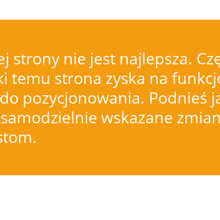
j strony nie jest najlepsza.
i temu strona zyska na funkcjo
do pozycjonowania. Podnieś j
samodzielnie wskazane zmiany
istom.