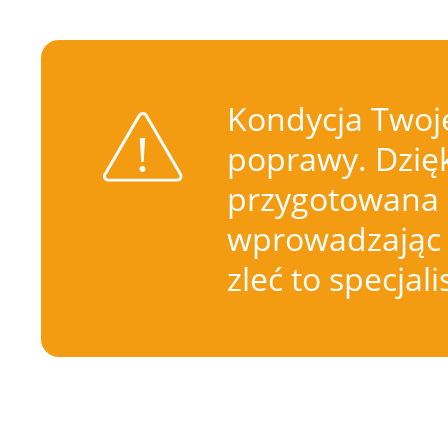
Kondycja Twoje
poprawy. Dzięk
przygotowana 
wprowadzając 
zleć to specjal