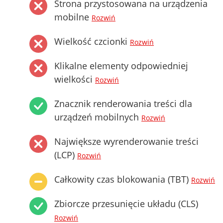
Strona przystosowana na urządzenia
mobilne
Rozwiń
Wielkość czcionki
Rozwiń
Klikalne elementy odpowiedniej
wielkości
Rozwiń
Znacznik renderowania treści dla
urządzeń mobilnych
Rozwiń
Największe wyrenderowanie treści
(LCP)
Rozwiń
Całkowity czas blokowania (TBT)
Rozwiń
Zbiorcze przesunięcie układu (CLS)
Rozwiń