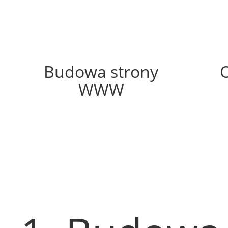
63%
Budowa strony
WWW