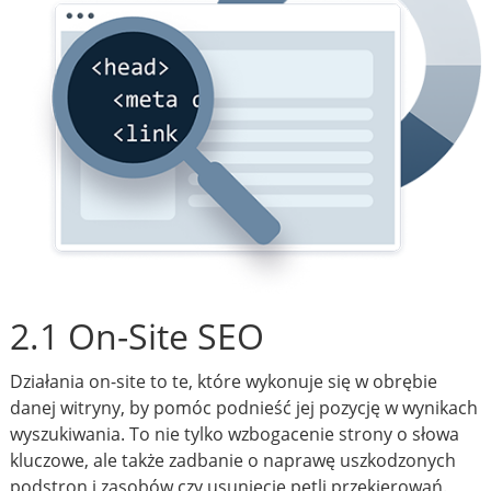
2.1 On-Site SEO
Działania on-site to te, które wykonuje się w obrębie
danej witryny, by pomóc podnieść jej pozycję w wynikach
wyszukiwania. To nie tylko wzbogacenie strony o słowa
kluczowe, ale także zadbanie o naprawę uszkodzonych
podstron i zasobów czy usunięcie pętli przekierowań.