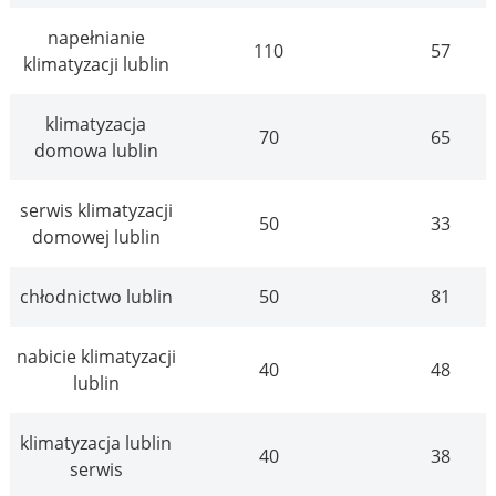
napełnianie
110
57
klimatyzacji lublin
klimatyzacja
70
65
domowa lublin
serwis klimatyzacji
50
33
domowej lublin
chłodnictwo lublin
50
81
nabicie klimatyzacji
40
48
lublin
klimatyzacja lublin
40
38
serwis