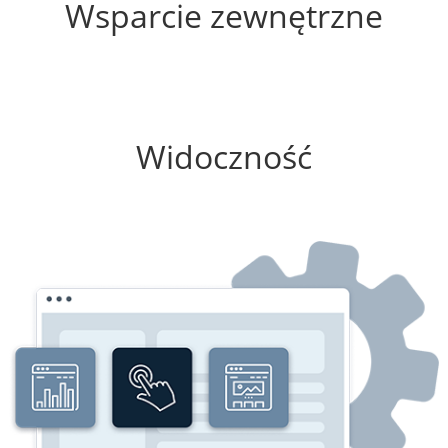
Wsparcie zewnętrzne
25%
Widoczność