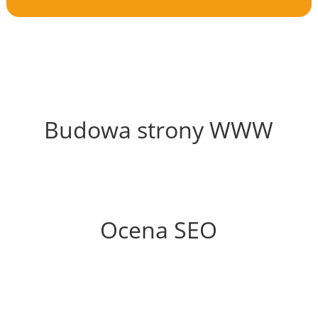
61%
Budowa strony WWW
74%
Ocena SEO
60%