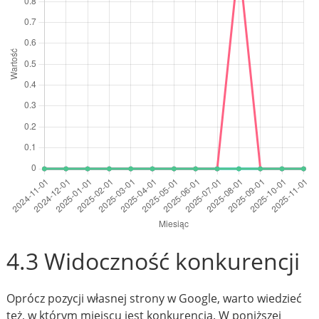
4.3 Widoczność konkurencji
Oprócz pozycji własnej strony w Google, warto wiedzieć
też, w którym miejscu jest konkurencja. W poniższej