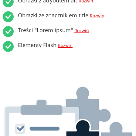
Obrazki z atrybutem alt
Rozwiń
Obrazki ze znacznikiem title
Rozwiń
Treści "Lorem ipsum"
Rozwiń
Elementy Flash
Rozwiń