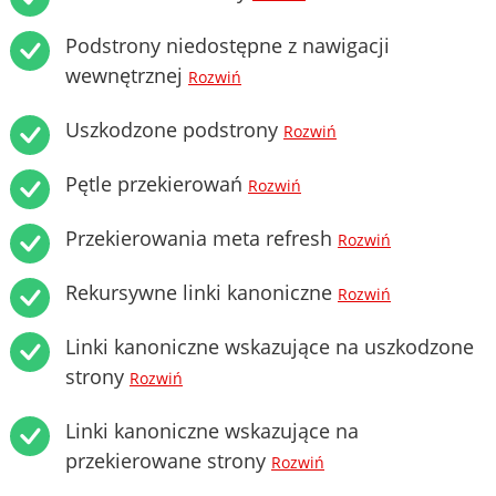
Podstrony niedostępne z nawigacji
wewnętrznej
Rozwiń
Uszkodzone podstrony
Rozwiń
Pętle przekierowań
Rozwiń
Przekierowania meta refresh
Rozwiń
Rekursywne linki kanoniczne
Rozwiń
Linki kanoniczne wskazujące na uszkodzone
strony
Rozwiń
Linki kanoniczne wskazujące na
przekierowane strony
Rozwiń