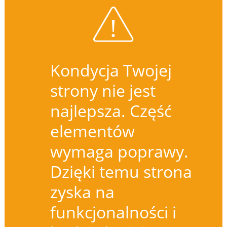
Kondycja Twojej
strony nie jest
najlepsza. Część
elementów
wymaga poprawy.
Dzięki temu strona
zyska na
funkcjonalności i