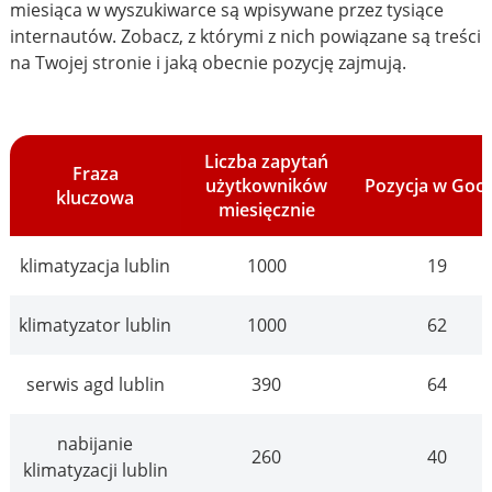
miesiąca w wyszukiwarce są wpisywane przez tysiące
internautów. Zobacz, z którymi z nich powiązane są treści
na Twojej stronie i jaką obecnie pozycję zajmują.
Liczba zapytań
Fraza
użytkowników
Pozycja w Goo
kluczowa
miesięcznie
klimatyzacja lublin
1000
19
klimatyzator lublin
1000
62
serwis agd lublin
390
64
nabijanie
260
40
klimatyzacji lublin