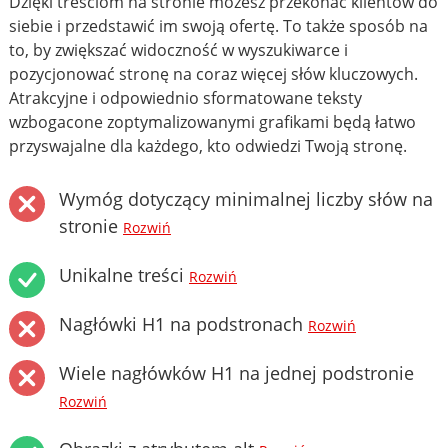
Dzięki treściom na stronie możesz przekonać klientów do
siebie i przedstawić im swoją ofertę. To także sposób na
to, by zwiększać widoczność w wyszukiwarce i
pozycjonować stronę na coraz więcej słów kluczowych.
Atrakcyjne i odpowiednio sformatowane teksty
wzbogacone zoptymalizowanymi grafikami będą łatwo
przyswajalne dla każdego, kto odwiedzi Twoją stronę.
Wymóg dotyczący minimalnej liczby słów na
stronie
Rozwiń
Unikalne treści
Rozwiń
Nagłówki H1 na podstronach
Rozwiń
Wiele nagłówków H1 na jednej podstronie
Rozwiń