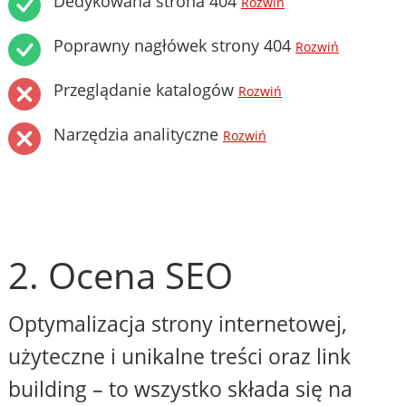
Dedykowana strona 404
Rozwiń
Poprawny nagłówek strony 404
Rozwiń
Przeglądanie katalogów
Rozwiń
Narzędzia analityczne
Rozwiń
2. Ocena SEO
Optymalizacja strony internetowej,
użyteczne i unikalne treści oraz link
building – to wszystko składa się na