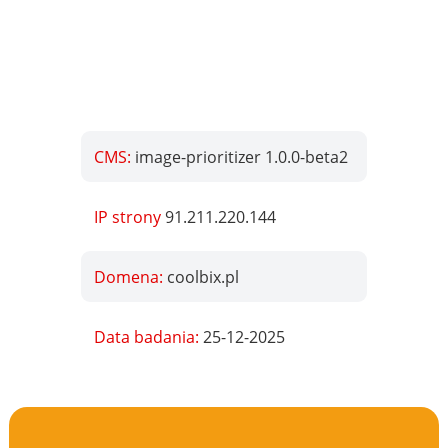
CMS:
image-prioritizer 1.0.0-beta2
IP strony
91.211.220.144
Domena:
coolbix.pl
Data badania:
25-12-2025