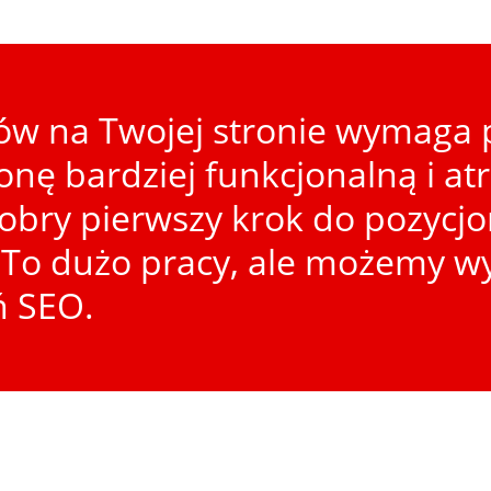
w na Twojej stronie wymaga p
ronę bardziej funkcjonalną i at
dobry pierwszy krok do pozycj
To dużo pracy, ale możemy wy
ń SEO.