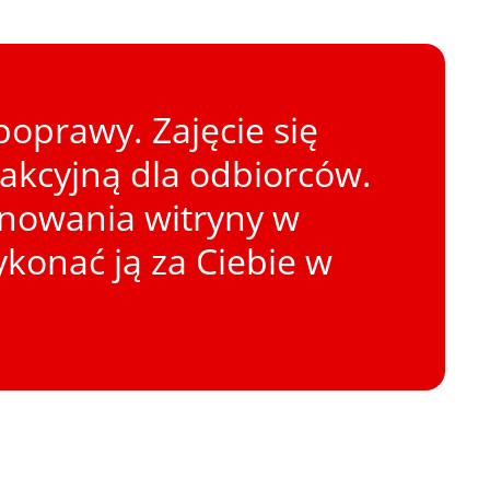
oprawy. Zajęcie się
rakcyjną dla odbiorców.
onowania witryny w
konać ją za Ciebie w