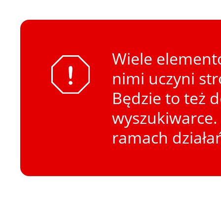
Wiele elementó
nimi uczyni st
Będzie to też 
wyszukiwarce. 
ramach działa