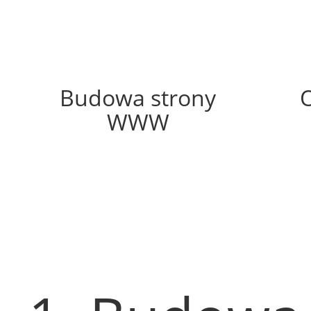
51%
Budowa strony
WWW