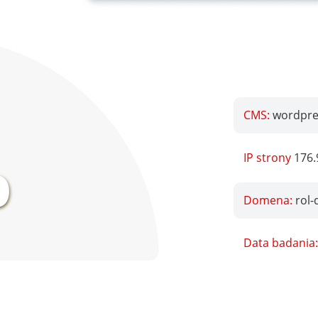
CMS:
wordpres
%
IP strony
176.
Domena:
rol
Data badania