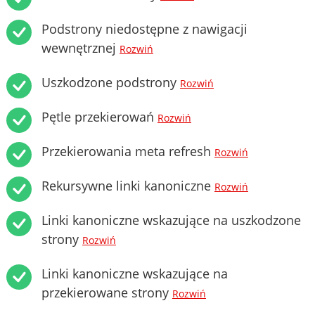
Podstrony niedostępne z nawigacji
wewnętrznej
Rozwiń
Uszkodzone podstrony
Rozwiń
Pętle przekierowań
Rozwiń
Przekierowania meta refresh
Rozwiń
Rekursywne linki kanoniczne
Rozwiń
Linki kanoniczne wskazujące na uszkodzone
strony
Rozwiń
Linki kanoniczne wskazujące na
przekierowane strony
Rozwiń