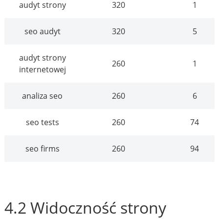
audyt strony
320
1
seo audyt
320
5
audyt strony
260
1
internetowej
analiza seo
260
6
seo tests
260
74
seo firms
260
94
4.2 Widoczność strony