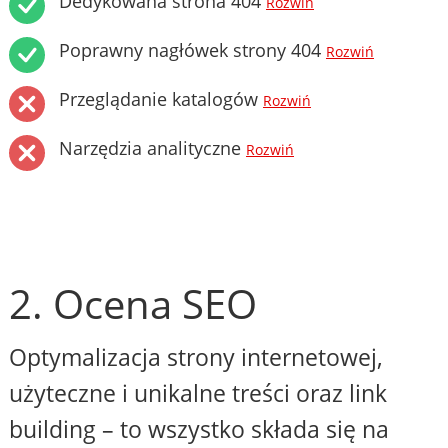
Dedykowana strona 404
Rozwiń
Poprawny nagłówek strony 404
Rozwiń
Przeglądanie katalogów
Rozwiń
Narzędzia analityczne
Rozwiń
2. Ocena SEO
Optymalizacja strony internetowej,
użyteczne i unikalne treści oraz link
building – to wszystko składa się na