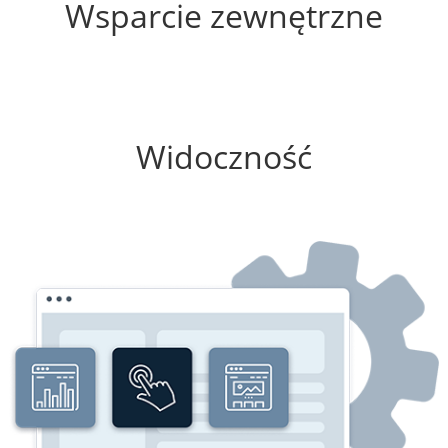
Wsparcie zewnętrzne
75%
Widoczność