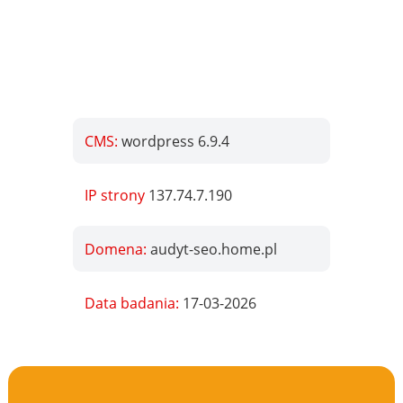
CMS:
wordpress 6.9.4
IP strony
137.74.7.190
Domena:
audyt-seo.home.pl
Data badania:
17-03-2026