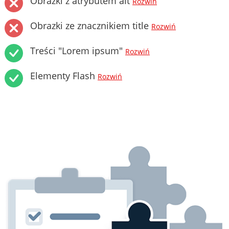
Obrazki z atrybutem alt
Rozwiń
Obrazki ze znacznikiem title
Rozwiń
Treści "Lorem ipsum"
Rozwiń
Elementy Flash
Rozwiń