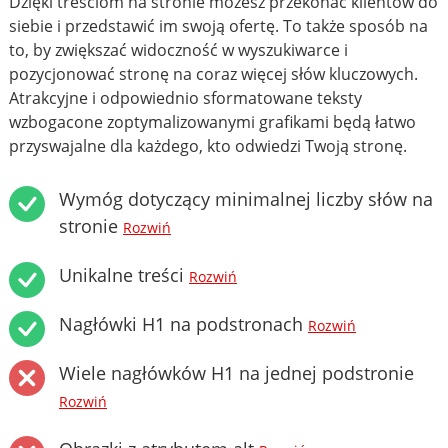
Dzięki treściom na stronie możesz przekonać klientów do
siebie i przedstawić im swoją ofertę. To także sposób na
to, by zwiększać widoczność w wyszukiwarce i
pozycjonować stronę na coraz więcej słów kluczowych.
Atrakcyjne i odpowiednio sformatowane teksty
wzbogacone zoptymalizowanymi grafikami będą łatwo
przyswajalne dla każdego, kto odwiedzi Twoją stronę.
Wymóg dotyczący minimalnej liczby słów na
stronie
Rozwiń
Unikalne treści
Rozwiń
Nagłówki H1 na podstronach
Rozwiń
Wiele nagłówków H1 na jednej podstronie
Rozwiń