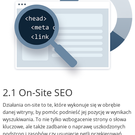
2.1 On-Site SEO
Działania on-site to te, które wykonuje się w obrębie
danej witryny, by pomóc podnieść jej pozycję w wynikach
wyszukiwania. To nie tylko wzbogacenie strony o słowa
kluczowe, ale także zadbanie o naprawę uszkodzonych
podstron i zasobów czy usunięcie pętli przekierowań.