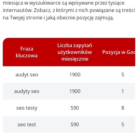
miesiąca w wyszukiwarce są wpisywane przez tysiące
internautów. Zobacz, z którymi z nich powiązane są treści
na Twojej stronie i jaką obecnie pozycję zajmują.
Liczba zapytań
Fraza
użytkowników
Pozycja w Goo
kluczowa
miesięcznie
audyt seo
1900
5
audyty seo
1900
1
seo testy
590
8
seo test
590
5