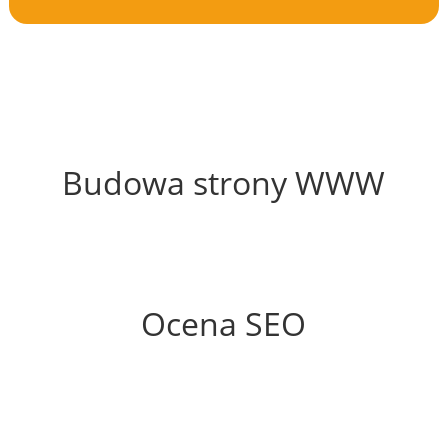
55%
Budowa strony WWW
74%
Ocena SEO
35%