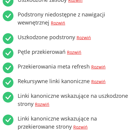
Rozwiń
Podstrony niedostępne z nawigacji
wewnętrznej
Rozwiń
Uszkodzone podstrony
Rozwiń
Pętle przekierowań
Rozwiń
Przekierowania meta refresh
Rozwiń
Rekursywne linki kanoniczne
Rozwiń
Linki kanoniczne wskazujące na uszkodzone
strony
Rozwiń
Linki kanoniczne wskazujące na
przekierowane strony
Rozwiń