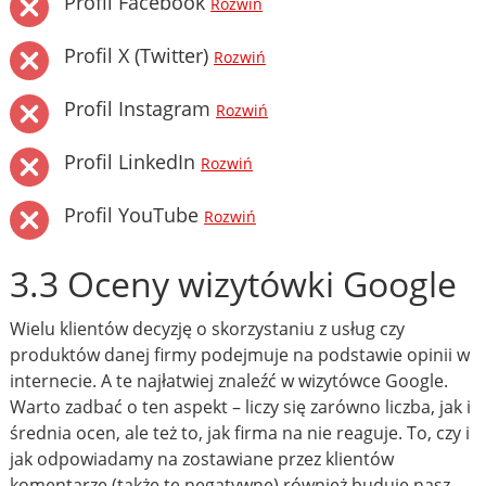
Profil Facebook
Rozwiń
Profil X (Twitter)
Rozwiń
Profil Instagram
Rozwiń
Profil LinkedIn
Rozwiń
Profil YouTube
Rozwiń
3.3 Oceny wizytówki Google
Wielu klientów decyzję o skorzystaniu z usług czy
produktów danej firmy podejmuje na podstawie opinii w
internecie. A te najłatwiej znaleźć w wizytówce Google.
Warto zadbać o ten aspekt – liczy się zarówno liczba, jak i
średnia ocen, ale też to, jak firma na nie reaguje. To, czy i
jak odpowiadamy na zostawiane przez klientów
komentarze (także te negatywne) również buduje nasz