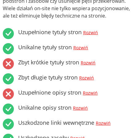
podstron i zasobów czy usunięcie pętli przekierowań.
Wiele działań on-site nie tylko wspiera pozycjonowanie,
ale też eliminuje błędy techniczne na stronie.
Uzupełnione tytuły stron
Rozwiń
Unikalne tytuły stron
Rozwiń
Zbyt krótkie tytuły stron
Rozwiń
Zbyt długie tytuły stron
Rozwiń
Uzupełnione opisy stron
Rozwiń
Unikalne opisy stron
Rozwiń
Uszkodzone linki wewnętrzne
Rozwiń
Uszkodzone zasoby