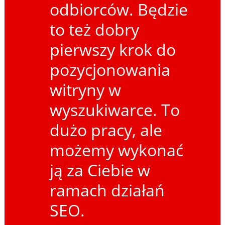
odbiorców. Będzie
to też dobry
pierwszy krok do
pozycjonowania
witryny w
wyszukiwarce. To
dużo pracy, ale
możemy wykonać
ją za Ciebie w
ramach działań
SEO.