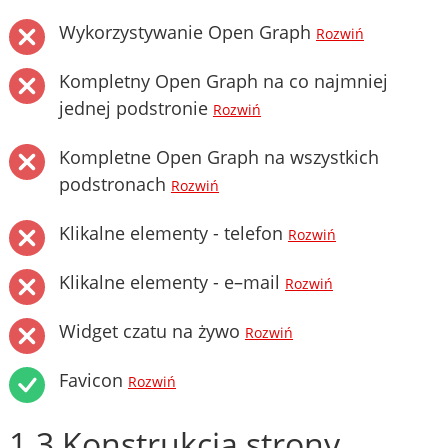
Wykorzystywanie Open Graph
Rozwiń
Kompletny Open Graph na co najmniej
jednej podstronie
Rozwiń
Kompletne Open Graph na wszystkich
podstronach
Rozwiń
Klikalne elementy - telefon
Rozwiń
Klikalne elementy - e–mail
Rozwiń
Widget czatu na żywo
Rozwiń
Favicon
Rozwiń
1.3 Konstrukcja strony