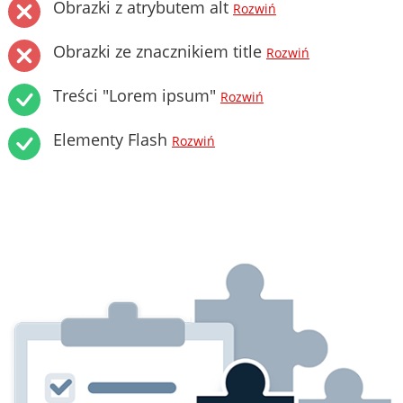
Obrazki z atrybutem alt
Rozwiń
Obrazki ze znacznikiem title
Rozwiń
Treści "Lorem ipsum"
Rozwiń
Elementy Flash
Rozwiń