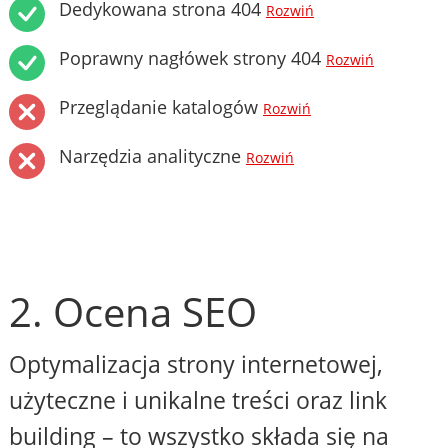
Dedykowana strona 404
Rozwiń
Poprawny nagłówek strony 404
Rozwiń
Przeglądanie katalogów
Rozwiń
Narzędzia analityczne
Rozwiń
2. Ocena SEO
Optymalizacja strony internetowej,
użyteczne i unikalne treści oraz link
building – to wszystko składa się na