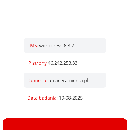
CMS:
wordpress 6.8.2
IP strony
46.242.253.33
Domena:
uniaceramiczna.pl
Data badania:
19-08-2025