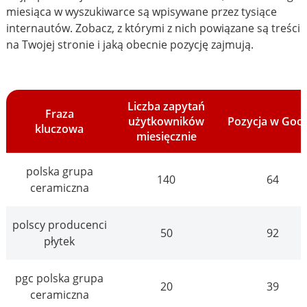
miesiąca w wyszukiwarce są wpisywane przez tysiące
internautów. Zobacz, z którymi z nich powiązane są treści
na Twojej stronie i jaką obecnie pozycję zajmują.
Liczba zapytań
Fraza
użytkowników
Pozycja w Goo
kluczowa
miesięcznie
polska grupa
140
64
ceramiczna
polscy producenci
50
92
płytek
pgc polska grupa
20
39
ceramiczna