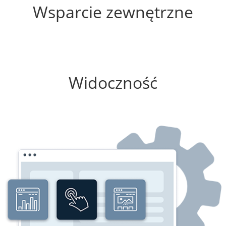
Wsparcie zewnętrzne
0%
Widoczność