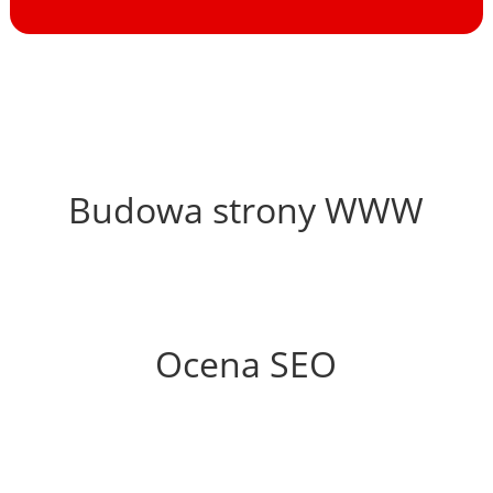
52%
Budowa strony WWW
76%
Ocena SEO
30%