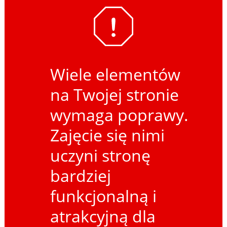
Wiele elementów
na Twojej stronie
wymaga poprawy.
Zajęcie się nimi
uczyni stronę
bardziej
funkcjonalną i
atrakcyjną dla