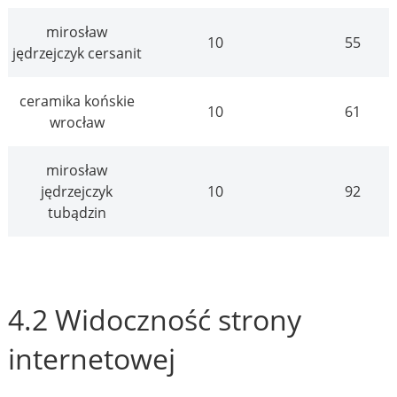
mirosław
10
55
jędrzejczyk cersanit
ceramika końskie
10
61
wrocław
mirosław
jędrzejczyk
10
92
tubądzin
4.2 Widoczność strony
internetowej